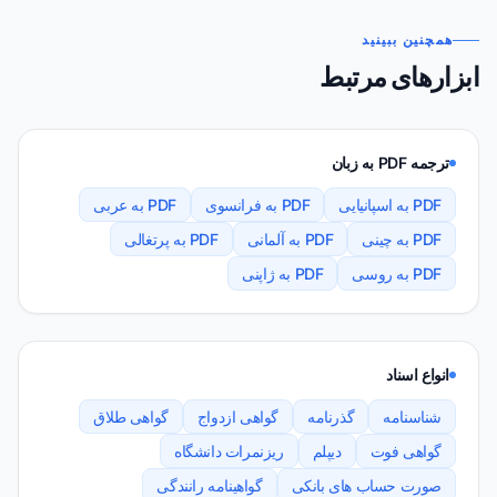
همچنین ببینید
ابزارهای مرتبط
ترجمه PDF به زبان
PDF به اسپانیایی
PDF به فرانسوی
PDF به عربی
PDF به چینی
PDF به آلمانی
PDF به پرتغالی
PDF به روسی
PDF به ژاپنی
انواع اسناد
شناسنامه
گذرنامه
گواهی ازدواج
گواهی طلاق
گواهی فوت
دیپلم
ریزنمرات دانشگاه
صورت حساب های بانکی
گواهینامه رانندگی