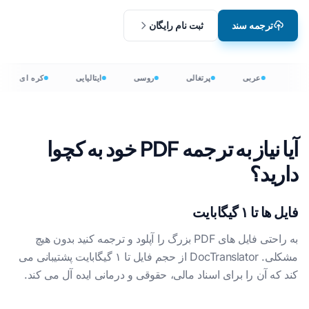
ترجمه سند
ثبت نام رایگان
عربی
پرتغالی
روسی
ایتالیایی
کره ای
آیا نیاز به ترجمه PDF خود به کچوا
دارید؟
فایل ها تا ۱ گیگابایت
به راحتی فایل های PDF بزرگ را آپلود و ترجمه کنید بدون هیچ
مشکلی. DocTranslator از حجم فایل تا ۱ گیگابایت پشتیبانی می
کند که آن را برای اسناد مالی، حقوقی و درمانی ایده آل می کند.