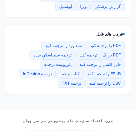
گزارش پزشکی
ویزا
آپوستیل
فرمت های فایل
PDF را ترجمه کنید
سند ورد را ترجمه کنید
PDF بزرگ را ترجمه کنید
ترجمه سند اسکن شده
فایل اکسل را ترجمه کنید
پاورپوینت ترجمه
EPUB را ترجمه کنید
کتاب ترجمه
ترجمه InDesign
CSV را ترجمه کنید
ترجمه TXT
شرکای ما
مورد اعتماد سازمان های پیشرو در سراسر جهان