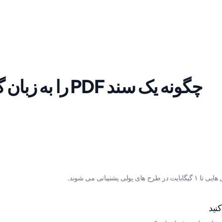
چگونه یک سند PDF را به زبان گالیک اسکاتلندی ترجمه کنیم؟
یبانی می شوند.
نید