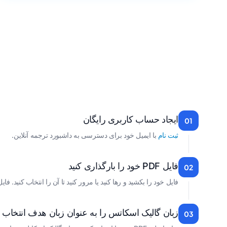
ایجاد حساب کاربری رایگان
01
ثبت نام
با ایمیل خود برای دسترسی به داشبورد ترجمه آنلاین.
فایل PDF خود را بارگذاری کنید
02
فایل خود را بکشید و رها کنید یا مرور کنید تا آن را انتخاب کنید. فایل هایی تا ۱ گیگابایت در طرح های پولی پشت
زبان گالیک اسکاتس را به عنوان زبان هدف انتخاب ک
03