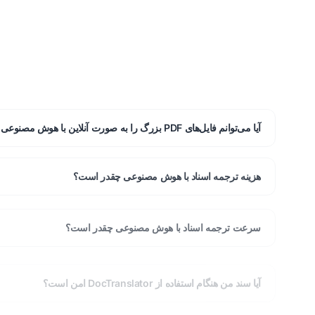
آیا می‌توانم فایل‌های PDF بزرگ را به صورت آنلاین با هوش مصنوعی ترجمه کنم؟
هزینه ترجمه اسناد با هوش مصنوعی چقدر است؟
سرعت ترجمه اسناد با هوش مصنوعی چقدر است؟
آیا سند من هنگام استفاده از DocTranslator امن است؟
تفاوت بین ترجمه هوش مصنوعی و ترجمه انسانی چیست؟