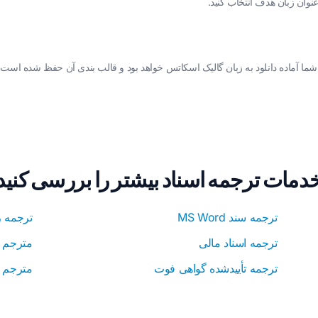
دمات ترجمه اسناد بیشتر را بررسی کنید
ترجمه سند MS Word
ترجمه 
ترجمه اسناد مالی
مترجم ه
ترجمه تأییدشده گواهی فوت
مترجم JSON