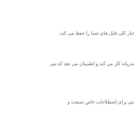
زبان به زبان گالیک اسکاتس به راحتی ترجمه کنید. DocTranslator با فایل های چندزبانه کار می کند و اطمینان می دهد که می
 دهد، حتی برای اصطلاحات خاص صنعت و