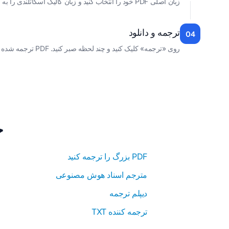
زبان اصلی PDF خود را انتخاب کنید و زبان گالیک اسکاتلندی را به عنوان زبان هدف انتخاب کنید.
ترجمه و دانلود
04
روی «ترجمه» کلیک کنید و چند لحظه صبر کنید. PDF ترجمه شده شما آماده دانلود به زبان گالیک اسکاتس خواهد بود و قالب بندی آن حفظ شده است.
خ
PDF بزرگ را ترجمه کنید
مترجم اسناد هوش مصنوعی
دیپلم ترجمه
ترجمه کننده TXT