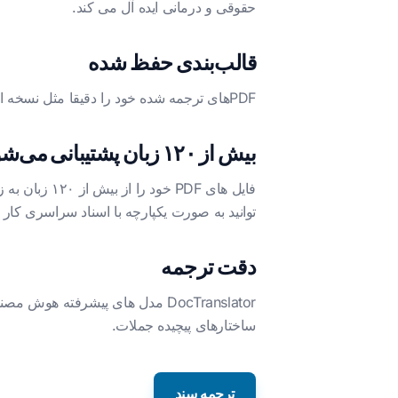
حقوقی و درمانی ایده آل می کند.
قالب‌بندی حفظ شده
PDFهای ترجمه شده خود را دقیقا مثل نسخه اصلی نگه دارید. DocTranslator چیدمان، تصاویر، جداول، فونت ها و ساختار کلی فایل های شما را حفظ می کند.
بیش از ۱۲۰ زبان پشتیبانی می‌شود
توانید به صورت یکپارچه با اسناد سراسری کار کن
دقت ترجمه
DocTranslator مدل های پیشرفته
ساختارهای پیچیده جملات.
ترجمه سند