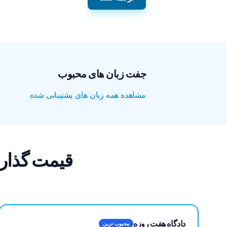
جفت زبان های محبوب
مشاهده همه زبان های پشتیبانی شده
قیمت گذاری ترجمه PDF از ان
دادگاه هفت روزه
محبوب ترین