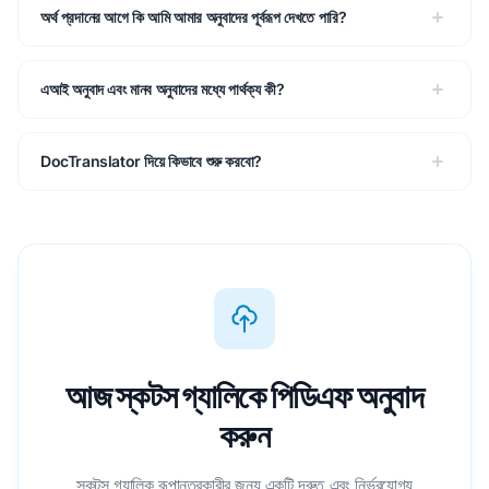
অর্থ প্রদানের আগে কি আমি আমার অনুবাদের পূর্বরূপ দেখতে পারি?
এআই অনুবাদ এবং মানব অনুবাদের মধ্যে পার্থক্য কী?
DocTranslator দিয়ে কিভাবে শুরু করবো?
আজ স্কটস গ্যালিকে পিডিএফ অনুবাদ
করুন
স্কটস গ্যালিক রূপান্তরকারীর জন্য একটি দ্রুত এবং নির্ভরযোগ্য