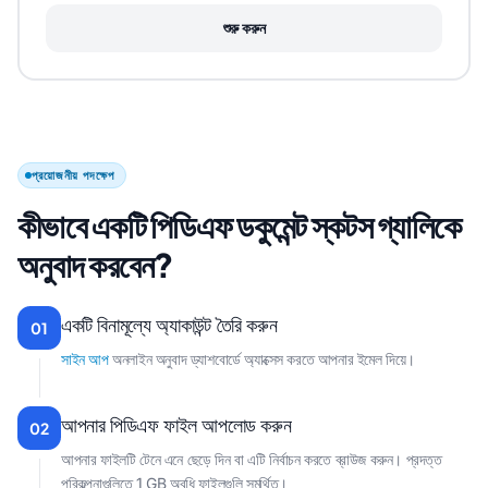
শুরু করুন
প্রয়োজনীয় পদক্ষেপ
কীভাবে একটি পিডিএফ ডকুমেন্ট স্কটস গ্যালিকে
অনুবাদ করবেন?
একটি বিনামূল্যে অ্যাকাউন্ট তৈরি করুন
01
সাইন আপ
অনলাইন অনুবাদ ড্যাশবোর্ডে অ্যাক্সেস করতে আপনার ইমেল দিয়ে।
আপনার পিডিএফ ফাইল আপলোড করুন
02
আপনার ফাইলটি টেনে এনে ছেড়ে দিন বা এটি নির্বাচন করতে ব্রাউজ করুন। প্রদত্ত
পরিকল্পনাগুলিতে 1 GB অবধি ফাইলগুলি সমর্থিত।