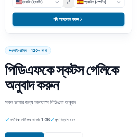
ইংরাজি (ইংরাজি)
স্প্যানিশ (স্পেনিয়)
নথি আপলোড করুন
এআই-চালিত · 120+ ভাষা
পিডিএফকে স্কটস গেলিকে
অনুবাদ করুন
সকল ভাষার জন্য অনায়াসে পিডিএফ অনুবাদ
সর্বাধিক ফাইলের আকার 1 GB
মূল বিন্যাস রাখে