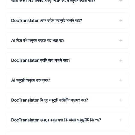
আমি কি AI দিয়ে অনলাইনে বড় PDF ফাইল অনুবাদ করতে পারি?
DocTranslator কোন ফাইল ফরম্যাট সমর্থন করে?
AI দিয়ে নথি অনুবাদ করতে কত খরচ হয়?
DocTranslator কয়টি ভাষা সমর্থন করে?
AI ডকুমেন্ট অনুবাদ কত দ্রুত?
DocTranslator কি মূল ডকুমেন্ট ফর্ম্যাটিং সংরক্ষণ করে?
DocTranslator ব্যবহার করার সময় কি আমার ডকুমেন্টটি নিরাপদ?