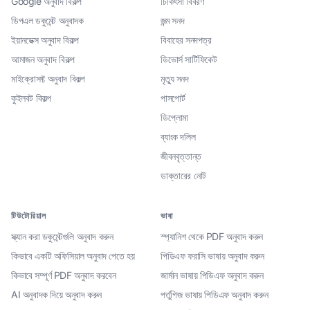
Google অনুবাদ বিকল্প
চিকিৎসা বিবরণ
ডিপএল ডকুমেন্ট অনুবাদক
জন্ম সনদ
ইয়ানডেক্স অনুবাদ বিকল্প
বিবাহের সনদপত্র
আমাজন অনুবাদ বিকল্প
ডিভোর্স সার্টিফিকেট
মাইক্রোসফ্ট অনুবাদ বিকল্প
মৃত্যু সনদ
কুইলবট বিকল্প
পাসপোর্ট
ডিপ্লোমা
ব্যাংক দলিল
জীবনবৃত্তান্ত
ডাক্তারের নোট
টিউটোরিয়াল
ভাষা
স্ক্যান করা ডকুমেন্টগুলি অনুবাদ করুন
স্প্যানিশ থেকে PDF অনুবাদ করুন
কিভাবে একটি অফিসিয়াল অনুবাদ পেতে হয়
পিডিএফ ফরাসি ভাষায় অনুবাদ করুন
কিভাবে সম্পূর্ণ PDF অনুবাদ করবেন
জার্মান ভাষায় পিডিএফ অনুবাদ করুন
AI অনুবাদক দিয়ে অনুবাদ করুন
পর্তুগিজ ভাষায় পিডিএফ অনুবাদ করুন