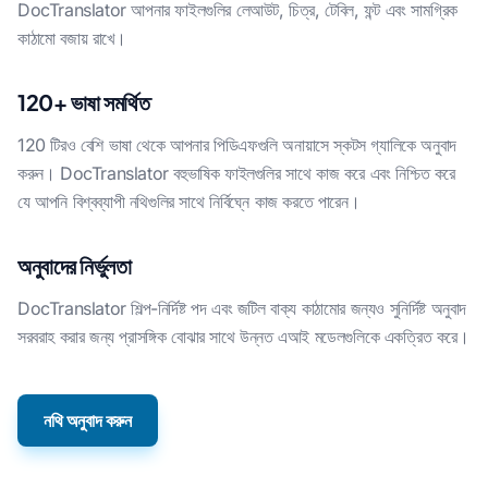
DocTranslator আপনার ফাইলগুলির লেআউট, চিত্র, টেবিল, ফন্ট এবং সামগ্রিক
কাঠামো বজায় রাখে।
120+ ভাষা সমর্থিত
120 টিরও বেশি ভাষা থেকে আপনার পিডিএফগুলি অনায়াসে স্কটস গ্যালিকে অনুবাদ
করুন। DocTranslator বহুভাষিক ফাইলগুলির সাথে কাজ করে এবং নিশ্চিত করে
যে আপনি বিশ্বব্যাপী নথিগুলির সাথে নির্বিঘ্নে কাজ করতে পারেন।
অনুবাদের নির্ভুলতা
DocTranslator শিল্প-নির্দিষ্ট পদ এবং জটিল বাক্য কাঠামোর জন্যও সুনির্দিষ্ট অনুবাদ
সরবরাহ করার জন্য প্রাসঙ্গিক বোঝার সাথে উন্নত এআই মডেলগুলিকে একত্রিত করে।
নথি অনুবাদ করুন