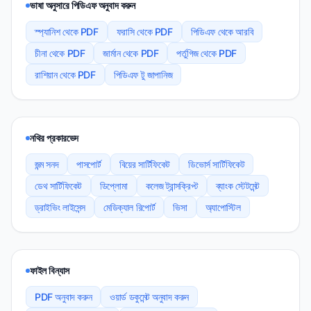
ভাষা অনুসারে পিডিএফ অনুবাদ করুন
স্প্যানিশ থেকে PDF
ফরাসি থেকে PDF
পিডিএফ থেকে আরবি
চীনা থেকে PDF
জার্মান থেকে PDF
পর্তুগিজ থেকে PDF
রাশিয়ান থেকে PDF
পিডিএফ টু জাপানিজ
নথির প্রকারভেদ
জন্ম সনদ
পাসপোর্ট
বিয়ের সার্টিফিকেট
ডিভোর্স সার্টিফিকেট
ডেথ সার্টিফিকেট
ডিপ্লোমা
কলেজ ট্রান্সক্রিপ্ট
ব্যাংক স্টেটমেন্ট
ড্রাইভিং লাইসেন্স
মেডিক্যাল রিপোর্ট
ভিসা
অ্যাপোস্টিল
ফাইল বিন্যাস
PDF অনুবাদ করুন
ওয়ার্ড ডকুমেন্ট অনুবাদ করুন