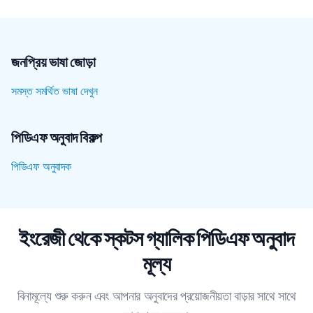
জনপ্রিয় ভাষা জোড়া
সমস্ত সমর্থিত ভাষা দেখুন
পিডিএফ অনুবাদ বিকল্প
পিডিএফ অনুবাদক
ইংরেজী থেকে স্কটস গ্যালিক পিডিএফ অনুবাদ
মূল্য
বিনামূল্যে শুরু করুন এবং আপনার অনুবাদের প্রয়োজনীয়তা বাড়ার সাথে সাথে