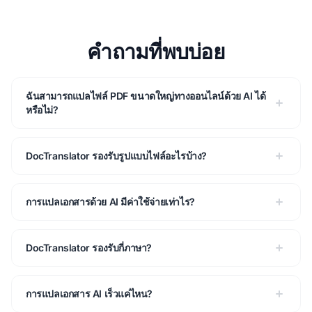
คําถามที่พบบ่อย
ฉันสามารถแปลไฟล์ PDF ขนาดใหญ่ทางออนไลน์ด้วย AI ได้
หรือไม่?
DocTranslator รองรับรูปแบบไฟล์อะไรบ้าง?
การแปลเอกสารด้วย AI มีค่าใช้จ่ายเท่าไร?
DocTranslator รองรับกี่ภาษา?
การแปลเอกสาร AI เร็วแค่ไหน?