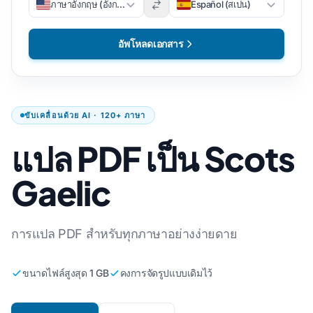
ภาษาอังกฤษ (อังกฤษ)
Español (สเปน)
อัพโหลดเอกสาร
ขับเคลื่อนด้วย AI · 120+ ภาษา
แปล PDF เป็น Scots
Gaelic
การแปล PDF สำหรับทุกภาษาอย่างง่ายดาย
ขนาดไฟล์สูงสุด 1 GB
คงการจัดรูปแบบเดิมไว้