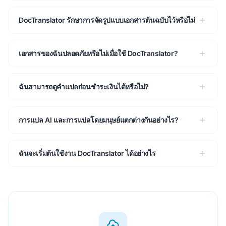
DocTranslator รักษาการจัดรูปแบบเอกสารต้นฉบับไว้หรือไม่
เอกสารของฉันปลอดภัยหรือไม่เมื่อใช้ DocTranslator?
ฉันสามารถดูคำแปลก่อนชำระเงินได้หรือไม่?
การแปล AI และการแปลโดยมนุษย์แตกต่างกันอย่างไร?
ฉันจะเริ่มต้นใช้งาน DocTranslator ได้อย่างไร