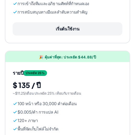
การเข้าถึงทีมและอภิธานศัพท์ที่กําหนดเอง
การสนับสนุนทางอีเมลลําดับความสําคัญ
เริ่มต้นใช้งาน
🎉 คุ้มค่าที่สุด: ประหยัด $44.88/ปี
รายปี
ประหยัด 25%
$ 135 / ปี
~$11.25/เดือน ประหยัด 25% เทียบกับรายเดือน
100 หน้า หรือ 30,000 คําต่อเดือน
$0.005/คํา การแปล AI
120+ ภาษา
พื้นที่จัดเก็บไฟล์ไม่จํากัด