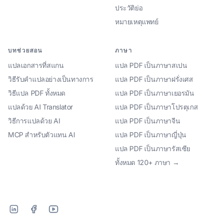
ประวัติย่อ
หมายเหตุแพทย์
บทช่วยสอน
ภาษา
แปลเอกสารที่สแกน
แปล PDF เป็นภาษาสเปน
วิธีรับคำแปลอย่างเป็นทางการ
แปล PDF เป็นภาษาฝรั่งเศส
วิธีแปล PDF ทั้งหมด
แปล PDF เป็นภาษาเยอรมัน
แปลด้วย AI Translator
แปล PDF เป็นภาษาโปรตุเกส
วิธีการแปลด้วย AI
แปล PDF เป็นภาษาจีน
MCP สําหรับตัวแทน AI
แปล PDF เป็นภาษาญี่ปุ่น
แปล PDF เป็นภาษารัสเซีย
ทั้งหมด 120+ ภาษา →