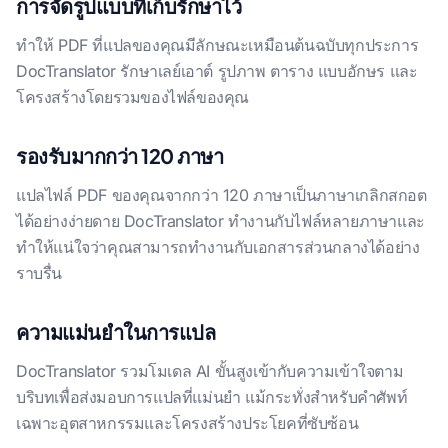
การจัดรูปแบบที่เก็บรักษาไว้
ทําให้ PDF ที่แปลของคุณมีลักษณะเหมือนต้นฉบับทุกประการ
DocTranslator รักษาเลย์เอาต์ รูปภาพ ตาราง แบบอักษร และ
โครงสร้างโดยรวมของไฟล์ของคุณ
รองรับมากกว่า 120 ภาษา
แปลไฟล์ PDF ของคุณจากกว่า 120 ภาษาเป็นภาษาเกลิกสกอต
ได้อย่างง่ายดาย DocTranslator ทํางานกับไฟล์หลายภาษาและ
ทําให้แน่ใจว่าคุณสามารถทํางานกับเอกสารส่วนกลางได้อย่าง
ราบรื่น
ความแม่นยำในการแปล
DocTranslator รวมโมเดล AI ขั้นสูงเข้ากับความเข้าใจตาม
บริบทเพื่อส่งมอบการแปลที่แม่นยํา แม้กระทั่งสําหรับคําศัพท์
เฉพาะอุตสาหกรรมและโครงสร้างประโยคที่ซับซ้อน