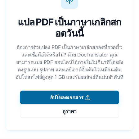
แปล PDF เป็นภาษาเกลิกสก
อตวันนี้
ต้องการตัวแปลง PDF เป็นภาษาเกลิกสกอตที่รวดเร็ว
และเชื่อถือได้หรือไม่? ด้วย DocTranslator คุณ
สามารถแปล PDF ออนไลน์ได้ภายในไม่กี่นาทีโดยยัง
คงรูปแบบ รูปภาพ และเลย์เอาต์ดั้งเดิมไว้เหมือนเดิม
อัปโหลดไฟล์สูงสุด 1 GB และรับผลลัพธ์ที่แม่นยําทันที
อัปโหลดเอกสาร
ดูราคา