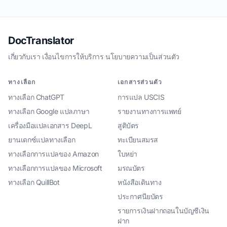
DocTranslator
เกี่ยวกับเรา
·
เงื่อนไขการให้บริการ
·
นโยบายความเป็นส่วนตัว
ทางเลือก
เอกสารส่วนตัว
ทางเลือก ChatGPT
การแปล USCIS
ทางเลือก Google แปลภาษา
รายงานทางการแพทย์
เครื่องมือแปลเอกสาร DeepL
สูติบัตร
ยานเดกซ์แปลทางเลือก
ทะเบียนสมรส
ทางเลือกการแปลของ Amazon
ใบหย่า
ทางเลือกการแปลของ Microsoft
มรณบัตร
ทางเลือก QuillBot
หนังสือเดินทาง
ประกาศนียบัตร
รายการเงินฝากถอนในบัญชีเงิน
ฝาก