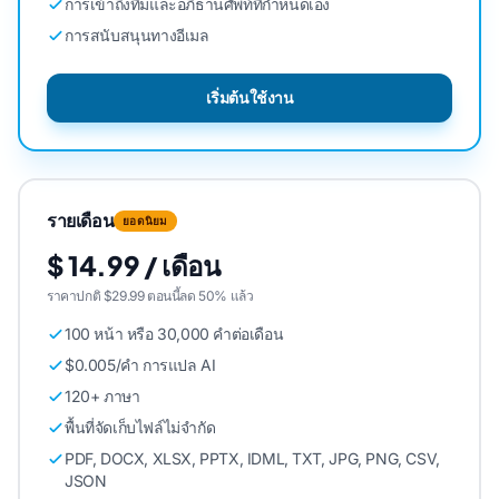
การเข้าถึงทีมและอภิธานศัพท์ที่กําหนดเอง
การสนับสนุนทางอีเมล
เริ่มต้นใช้งาน
รายเดือน
ยอดนิยม
$ 14.99 / เดือน
ราคาปกติ $29.99 ตอนนี้ลด 50% แล้ว
100 หน้า หรือ 30,000 คําต่อเดือน
$0.005/คํา การแปล AI
120+ ภาษา
พื้นที่จัดเก็บไฟล์ไม่จํากัด
PDF, DOCX, XLSX, PPTX, IDML, TXT, JPG, PNG, CSV,
JSON