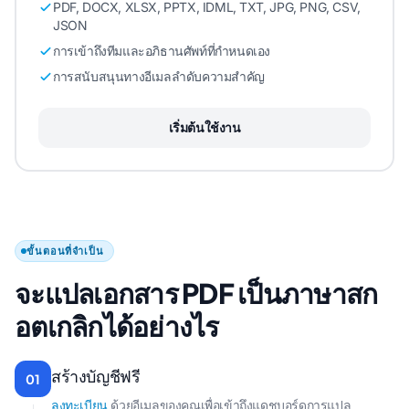
PDF, DOCX, XLSX, PPTX, IDML, TXT, JPG, PNG, CSV,
JSON
การเข้าถึงทีมและอภิธานศัพท์ที่กําหนดเอง
การสนับสนุนทางอีเมลลําดับความสําคัญ
เริ่มต้นใช้งาน
ขั้นตอนที่จำเป็น
จะแปลเอกสาร PDF เป็นภาษาสก
อตเกลิกได้อย่างไร
สร้างบัญชีฟรี
01
ลงทะเบียน
ด้วยอีเมลของคุณเพื่อเข้าถึงแดชบอร์ดการแปล