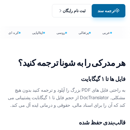
ترجمه سند
ثبت نام رایگان
عربی
پرتغالی
روسی
ایتالیایی
کره ای
هر مدرکی را به شونا ترجمه کنید؟
فایل ها تا ۱ گیگابایت
به راحتی فایل های PDF بزرگ را آپلود و ترجمه کنید بدون هیچ
مشکلی. DocTranslator از حجم فایل تا ۱ گیگابایت پشتیبانی می
کند که آن را برای اسناد مالی، حقوقی و درمانی ایده آل می کند.
قالب‌بندی حفظ شده