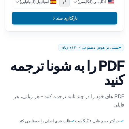
انگلیسی (انگلیسی)
اسپانیول (اسپانیایی)
بارگذاری سند
مبتنی بر هوش مصنوعی · ۱۲۰+ زبان
PDF را به شونا ترجمه
کنید
PDF های خود را در چند ثانیه ترجمه کنید - هر زبانی، هر
فایلی
حداکثر حجم فایل ۱ گیگابایت
قالب بندی اصلی را حفظ می کند