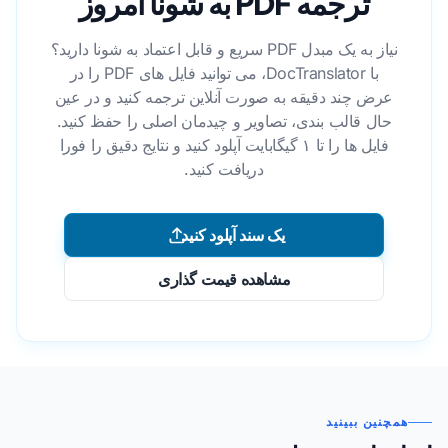
ترجمه PDF به شونا امروز
نیاز به یک مبدل PDF سریع و قابل اعتماد به شونا دارید؟
با DocTranslator، می توانید فایل های PDF را در
عرض چند دقیقه به صورت آنلاین ترجمه کنید و در عین
حال قالب بندی، تصاویر و چیدمان اصلی را حفظ کنید.
فایل ها را تا ۱ گیگابایت آپلود کنید و نتایج دقیق را فورا
دریافت کنید.
یک سند آپلود کنید
مشاهده قیمت گذاری
همچنین ببینید