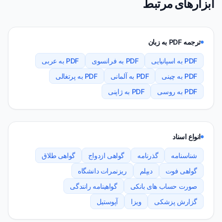
ابزارهای مرتبط
ترجمه PDF به زبان
PDF به اسپانیایی
PDF به فرانسوی
PDF به عربی
PDF به چینی
PDF به آلمانی
PDF به پرتغالی
PDF به روسی
PDF به ژاپنی
انواع اسناد
شناسنامه
گذرنامه
گواهی ازدواج
گواهی طلاق
گواهی فوت
دیپلم
ریزنمرات دانشگاه
صورت حساب های بانکی
گواهینامه رانندگی
گزارش پزشکی
ویزا
آپوستیل