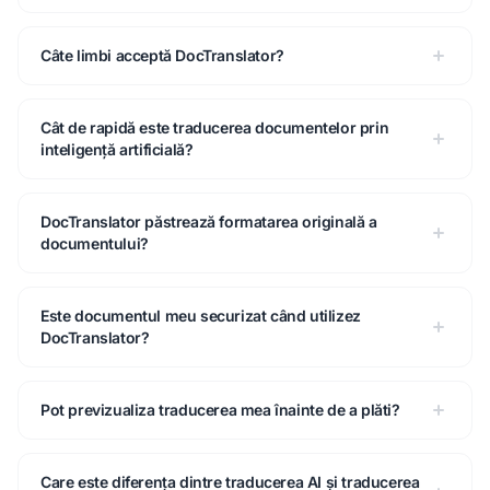
Câte limbi acceptă DocTranslator?
Cât de rapidă este traducerea documentelor prin
inteligență artificială?
DocTranslator păstrează formatarea originală a
documentului?
Este documentul meu securizat când utilizez
DocTranslator?
Pot previzualiza traducerea mea înainte de a plăti?
Care este diferența dintre traducerea AI și traducerea