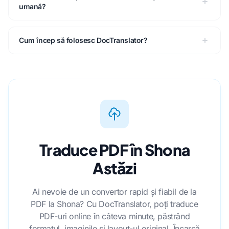
umană?
Cum încep să folosesc DocTranslator?
Traduce PDF în Shona
Astăzi
Ai nevoie de un convertor rapid și fiabil de la
PDF la Shona? Cu DocTranslator, poți traduce
PDF-uri online în câteva minute, păstrând
formatul, imaginile și layout-ul original. Încarcă