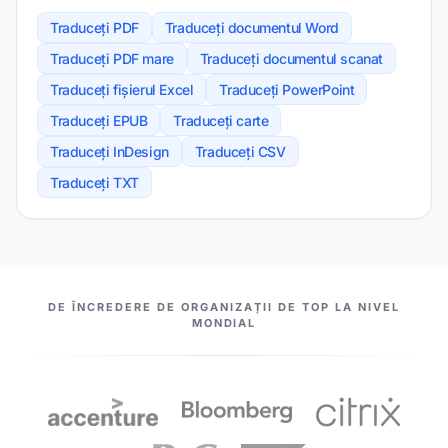
Traduceți PDF
Traduceți documentul Word
Traduceți PDF mare
Traduceți documentul scanat
Traduceți fișierul Excel
Traduceți PowerPoint
Traduceți EPUB
Traduceți carte
Traduceți InDesign
Traduceți CSV
Traduceți TXT
PARTENERII NOȘTRI
DE ÎNCREDERE DE ORGANIZAȚII DE TOP LA NIVEL
MONDIAL