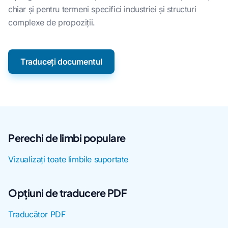
chiar și pentru termeni specifici industriei și structuri
complexe de propoziții.
Traduceți documentul
Perechi de limbi populare
Vizualizați toate limbile suportate
Opțiuni de traducere PDF
Traducător PDF