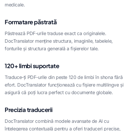
medicale.
Formatare păstrată
Păstrează PDF-urile traduse exact ca originalele.
DocTranslator menține structura, imaginile, tabelele,
fonturile și structura generală a fișierelor tale.
120+ limbi suportate
Traduce-ți PDF-urile din peste 120 de limbi în shona fără
efort. DocTranslator funcționează cu fișiere multilingve și
asigură că poți lucra perfect cu documente globale.
Precizia traducerii
DocTranslator combină modele avansate de AI cu
înțelegerea contextuală pentru a oferi traduceri precise,