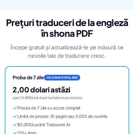
Prețuri traduceri de la engleză
în shona PDF
Începe gratuit și actualizează-te pe măsură ce
nevoile tale de traducere cresc.
Proba de 7 zile
CELE MAI POPULARE
2,00 dolari astăzi
apoi 14,99$/lună după încheierea procesului
Proces de 7 zile cu acces complet
Limită de proces: 10 pagini sau 3.000 de cuvinte
$0.005/cuvânt Traducere AI
120+ limbi