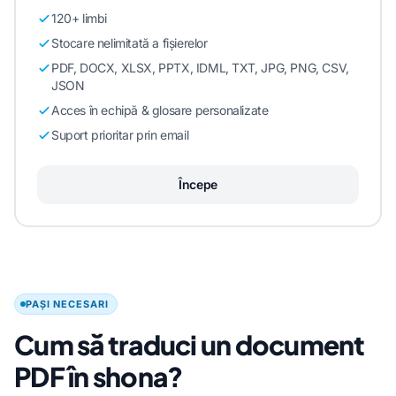
120+ limbi
Stocare nelimitată a fișierelor
PDF, DOCX, XLSX, PPTX, IDML, TXT, JPG, PNG, CSV,
JSON
Acces în echipă & glosare personalizate
Suport prioritar prin email
Începe
PAȘI NECESARI
Cum să traduci un document
PDF în shona?