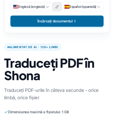
Engleză (engleză)
Español (spaniolă)
Încărcați documentul
ALIMENTAT DE AI · 120+ LIMBI
Traduceți PDF în
Shona
Traduceți PDF-urile în câteva secunde - orice
limbă, orice fișier
Dimensiunea maximă a fișierului: 1 GB