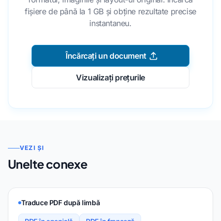
fișiere de până la 1 GB și obține rezultate precise
instantaneu.
Încărcați un document
Vizualizați prețurile
VEZI ȘI
Unelte conexe
Traduce PDF după limbă