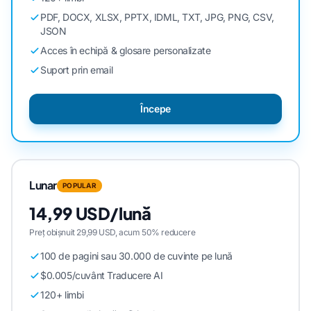
PDF, DOCX, XLSX, PPTX, IDML, TXT, JPG, PNG, CSV,
JSON
Acces în echipă & glosare personalizate
Suport prin email
Începe
Lunar
POPULAR
14,99 USD/lună
Preț obișnuit 29,99 USD, acum 50% reducere
100 de pagini sau 30.000 de cuvinte pe lună
$0.005/cuvânt Traducere AI
120+ limbi