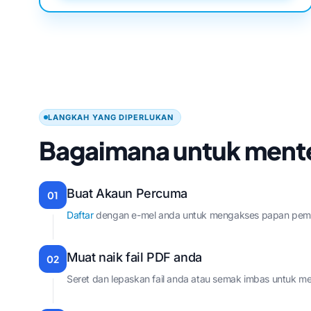
LANGKAH YANG DIPERLUKAN
Bagaimana untuk ment
Buat Akaun Percuma
01
Daftar
dengan e-mel anda untuk mengakses papan pemuk
Muat naik fail PDF anda
02
Seret dan lepaskan fail anda atau semak imbas untuk me