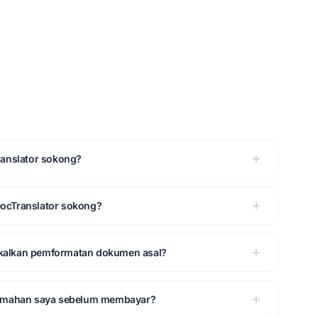
ranslator sokong?
ocTranslator sokong?
kalkan pemformatan dokumen asal?
rjemahan saya sebelum membayar?