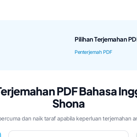
Pilihan Terjemahan PD
Penterjemah PDF
Terjemahan PDF Bahasa Ingg
Shona
percuma dan naik taraf apabila keperluan terjemahan 