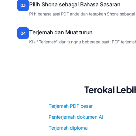
Pilih Shona sebagai Bahasa Sasaran
03
Pilih bahasa asal PDF anda dan tetapkan Shona sebagai
Terjemah dan Muat turun
04
Klik "Terjemah" dan tunggu beberapa saat. PDF terjem
Terokai Leb
Terjemah PDF besar
Penterjemah dokumen AI
Terjemah diploma