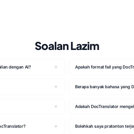
Soalan Lazim
alian dengan AI?
Apakah format fail yang DocT
?
Berapa banyak bahasa yang D
Adakah DocTranslator menge
cTranslator?
Bolehkah saya pratonton te