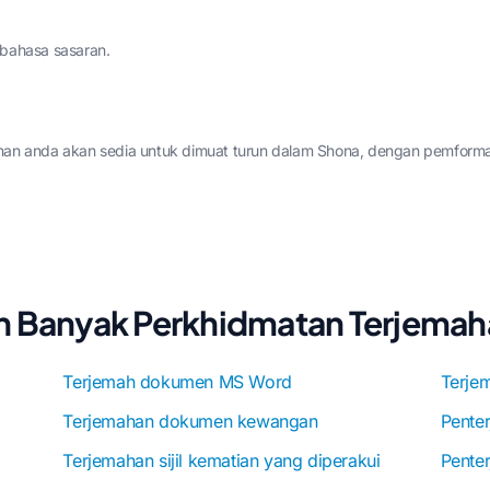
 bahasa sasaran.
ahan anda akan sedia untuk dimuat turun dalam Shona, dengan pemforma
ih Banyak Perkhidmatan Terjem
Terjemah dokumen MS Word
Terjem
Terjemahan dokumen kewangan
Pente
Terjemahan sijil kematian yang diperakui
Pente