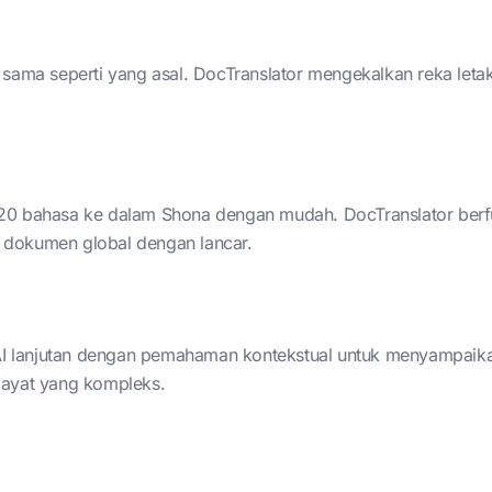
sama seperti yang asal. DocTranslator mengekalkan reka letak, 
20 bahasa ke dalam Shona dengan mudah. DocTranslator berfu
 dokumen global dengan lancar.
 lanjutan dengan pemahaman kontekstual untuk menyampaika
ur ayat yang kompleks.