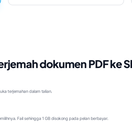
erjemah dokumen PDF ke 
a terjemahan dalam talian.
milihnya. Fail sehingga 1 GB disokong pada pelan berbayar.