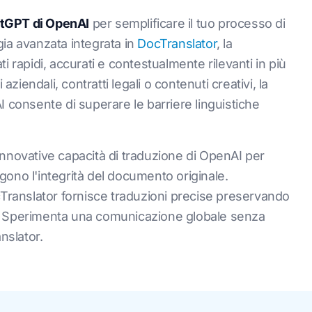
tGPT di OpenAI
per semplificare il tuo processo di
ia avanzata integrata in
DocTranslator
, la
i rapidi, accurati e contestualmente rilevanti in più
aziendali, contratti legali o contenuti creativi, la
I consente di superare le barriere linguistiche
innovative capacità di traduzione di OpenAI per
engono l'integrità del documento originale.
cTranslator fornisce traduzioni precise preservando
nto. Sperimenta una comunicazione globale senza
nslator.