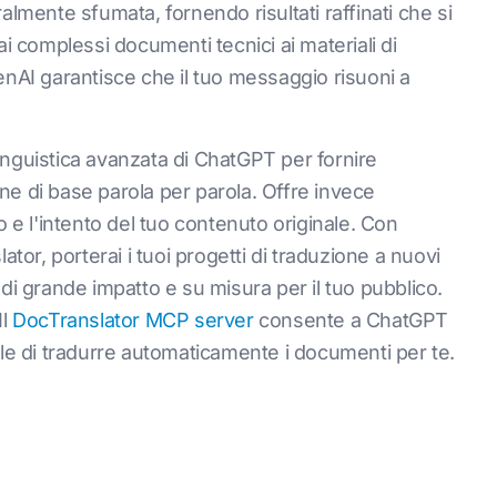
almente sfumata, fornendo risultati raffinati che si
ai complessi documenti tecnici ai materiali di
enAI garantisce che il tuo messaggio risuoni a
inguistica avanzata di ChatGPT per fornire
e di base parola per parola. Offre invece
o e l'intento del tuo contenuto originale. Con
r, porterai i tuoi progetti di traduzione a nuovi
di grande impatto e su misura per il tuo pubblico.
Il
DocTranslator MCP server
consente a ChatGPT
iciale di tradurre automaticamente i documenti per te.