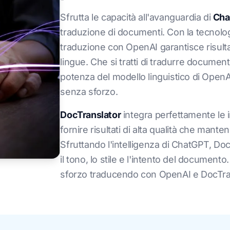
Sfrutta le capacità all'avanguardia di
Cha
traduzione di documenti. Con la tecnolog
traduzione con OpenAI garantisce risultat
lingue. Che si tratti di tradurre documenti 
potenza del modello linguistico di OpenA
senza sforzo.
DocTranslator
integra perfettamente le 
fornire risultati di alta qualità che mant
Sfruttando l'intelligenza di ChatGPT, Do
il tono, lo stile e l'intento del docume
sforzo traducendo con OpenAI e DocTra