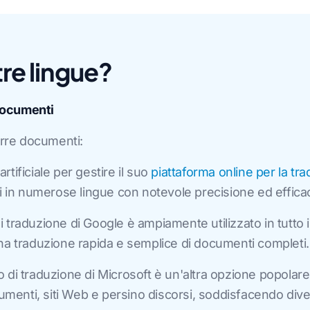
tre lingue?
 documenti
rre documenti:
 artificiale per gestire il suo
piattaforma online per la tr
i in numerose lingue con notevole precisione ed efficac
traduzione di Google è ampiamente utilizzato in tutto il
na traduzione rapida e semplice di documenti completi.
di traduzione di Microsoft è un'altra opzione popolare
cumenti, siti Web e persino discorsi, soddisfacendo dive