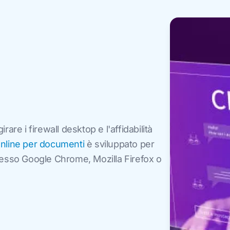
re i firewall desktop e l'affidabilità
online per documenti
è sviluppato per
 esso Google Chrome, Mozilla Firefox o