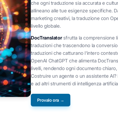
che ogni traduzione sia accurata e cultur
allineano alle tue esigenze specifiche. D
marketing creativi, la traduzione con Op
livello globale.
DocTranslator
sfrutta la comprensione l
traduzioni che trascendono la conversion
traduzioni che catturano l'intero contest
OpenAI ChatGPT che alimenta DocTranslato
livelli, rendendo ogni documento chiaro, 
Costruire un agente o un assistente AI? 
e ad altri strumenti di intelligenza artif
Provalo ora →