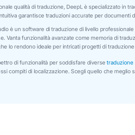
ale qualità di traduzione, DeepL è specializzato in trad
intuitiva garantisce traduzioni accurate per documenti d
io è un software di traduzione di livello professiona
ione. Vanta funzionalità avanzate come memoria di traduz
 che lo rendono ideale per intricati progetti di traduzion
ettro di funzionalità per soddisfare diverse
traduzione
ssi compiti di localizzazione. Scegli quello che meglio s