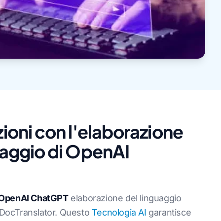
zioni con l'elaborazione
guaggio di OpenAI
OpenAI ChatGPT
elaborazione del linguaggio
n DocTranslator. Questo
Tecnologia AI
garantisce