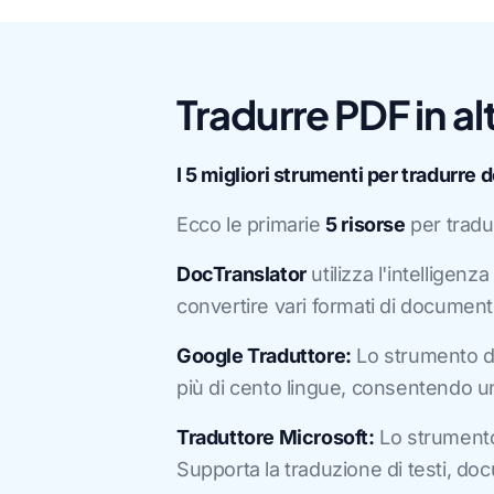
Tradurre PDF in al
I 5 migliori strumenti per tradurre
Ecco le primarie
5 risorse
per tradu
DocTranslator
utilizza l'intelligenza
convertire vari formati di document
Google Traduttore:
Lo strumento di 
più di cento lingue, consentendo u
Traduttore Microsoft:
Lo strumento 
Supporta la traduzione di testi, do