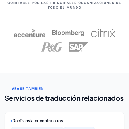
NUESTROS SOCIOS
CONFIABLE POR LAS PRINCIPALES ORGANIZACIONES DE
TODO EL MUNDO
VÉASE TAMBIÉN
Servicios de traducción relacionados
DocTranslator contra otros