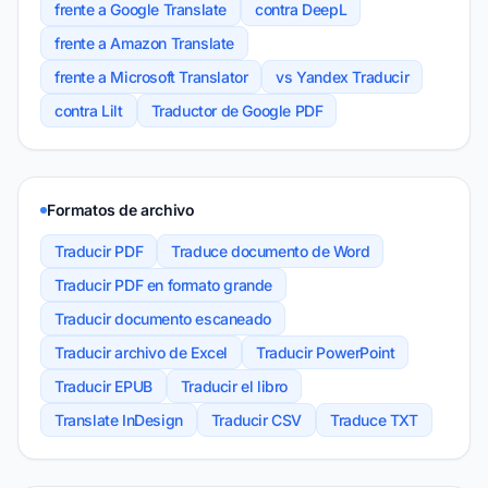
frente a Google Translate
contra DeepL
frente a Amazon Translate
frente a Microsoft Translator
vs Yandex Traducir
contra Lilt
Traductor de Google PDF
Formatos de archivo
Traducir PDF
Traduce documento de Word
Traducir PDF en formato grande
Traducir documento escaneado
Traducir archivo de Excel
Traducir PowerPoint
Traducir EPUB
Traducir el libro
Translate InDesign
Traducir CSV
Traduce TXT