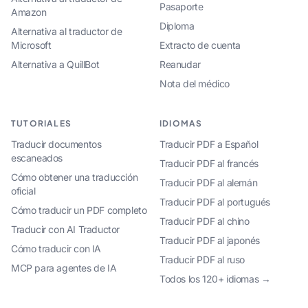
Pasaporte
Amazon
Diploma
Alternativa al traductor de
Microsoft
Extracto de cuenta
Alternativa a QuillBot
Reanudar
Nota del médico
TUTORIALES
IDIOMAS
Traducir documentos
Traducir PDF a Español
escaneados
Traducir PDF al francés
Cómo obtener una traducción
Traducir PDF al alemán
oficial
Traducir PDF al portugués
Cómo traducir un PDF completo
Traducir PDF al chino
Traducir con AI Traductor
Traducir PDF al japonés
Cómo traducir con IA
Traducir PDF al ruso
MCP para agentes de IA
Todos los 120+ idiomas →