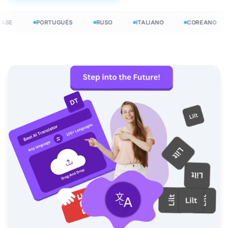
ABE
PORTUGUÉS
RUSO
ITALIANO
COREANO