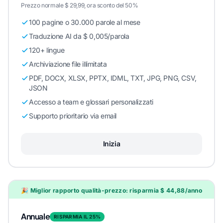
Prezzo normale $ 29,99, ora sconto del 50%
100 pagine o 30.000 parole al mese
Traduzione AI da $ 0,005/parola
120+ lingue
Archiviazione file illimitata
PDF, DOCX, XLSX, PPTX, IDML, TXT, JPG, PNG, CSV,
JSON
Accesso a team e glossari personalizzati
Supporto prioritario via email
Inizia
🎉 Miglior rapporto qualità-prezzo: risparmia $ 44,88/anno
Annuale
RISPARMIA IL 25%