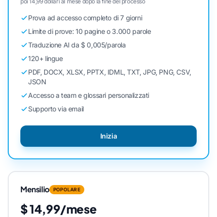
poi 14,99 dollari al mese dopo la fine del processo
Prova ad accesso completo di 7 giorni
Limite di prove: 10 pagine o 3.000 parole
Traduzione AI da $ 0,005/parola
120+ lingue
PDF, DOCX, XLSX, PPTX, IDML, TXT, JPG, PNG, CSV,
JSON
Accesso a team e glossari personalizzati
Supporto via email
Inizia
Mensilio
POPOLARE
$ 14,99/mese