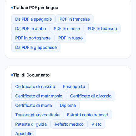
Traduci PDF per lingua
Da PDF a spagnolo
PDF in francese
Da PDF in arabo
PDF in cinese
PDF in tedesco
PDF in portoghese
PDF in russo
Da PDF a giapponese
Tipi di Documento
Certificato di nascita
Passaporto
Certificato di matrimonio
Certificato di divorzio
Certificato di morte
Diploma
Transcript universitario
Estratti conto bancari
Patente di guida
Referto medico
Visto
Apostille