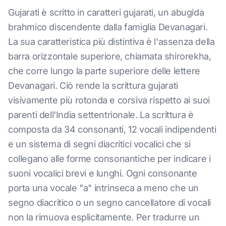
Gujarati è scritto in caratteri gujarati, un abugida
brahmico discendente dalla famiglia Devanagari.
La sua caratteristica più distintiva è l'assenza della
barra orizzontale superiore, chiamata shirorekha,
che corre lungo la parte superiore delle lettere
Devanagari. Ciò rende la scrittura gujarati
visivamente più rotonda e corsiva rispetto ai suoi
parenti dell'India settentrionale. La scrittura è
composta da 34 consonanti, 12 vocali indipendenti
e un sistema di segni diacritici vocalici che si
collegano alle forme consonantiche per indicare i
suoni vocalici brevi e lunghi. Ogni consonante
porta una vocale "a" intrinseca a meno che un
segno diacritico o un segno cancellatore di vocali
non la rimuova esplicitamente. Per tradurre un