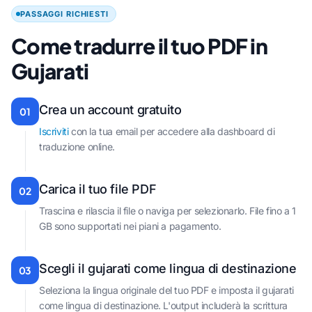
PASSAGGI RICHIESTI
Come tradurre il tuo PDF in
Gujarati
Crea un account gratuito
01
Iscriviti
con la tua email per accedere alla dashboard di
traduzione online.
Carica il tuo file PDF
02
Trascina e rilascia il file o naviga per selezionarlo. File fino a 1
GB sono supportati nei piani a pagamento.
Scegli il gujarati come lingua di destinazione
03
Seleziona la lingua originale del tuo PDF e imposta il gujarati
come lingua di destinazione. L'output includerà la scrittura