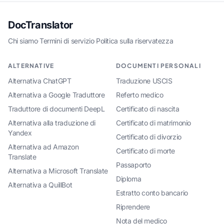
DocTranslator
Chi siamo
·
Termini di servizio
·
Politica sulla riservatezza
ALTERNATIVE
DOCUMENTI PERSONALI
Alternativa ChatGPT
Traduzione USCIS
Alternativa a Google Traduttore
Referto medico
Traduttore di documenti DeepL
Certificato di nascita
Alternativa alla traduzione di
Certificato di matrimonio
Yandex
Certificato di divorzio
Alternativa ad Amazon
Certificato di morte
Translate
Passaporto
Alternativa a Microsoft Translate
Diploma
Alternativa a QuillBot
Estratto conto bancario
Riprendere
Nota del medico