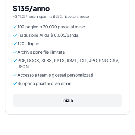
$135/anno
~$ 11,25/mese, risparmia il 25% rispetto al mese
100 pagine o 30.000 parole al mese
Traduzione AI da $ 0,005/parola
120+ lingue
Archiviazione file illimitata
PDF, DOCX, XLSX, PPTX, IDML, TXT, JPG, PNG, CSV,
JSON
Accesso a team e glossari personalizzati
Supporto prioritario via email
Inizia