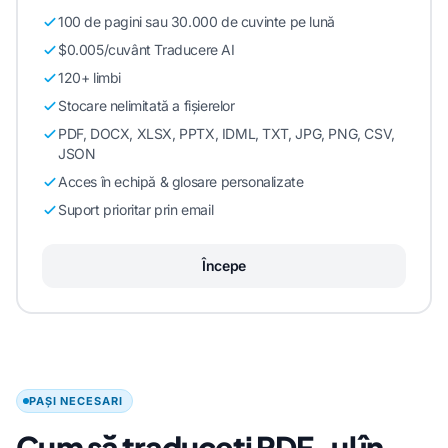
100 de pagini sau 30.000 de cuvinte pe lună
$0.005/cuvânt Traducere AI
120+ limbi
Stocare nelimitată a fișierelor
PDF, DOCX, XLSX, PPTX, IDML, TXT, JPG, PNG, CSV,
JSON
Acces în echipă & glosare personalizate
Suport prioritar prin email
Începe
PAȘI NECESARI
Cum să traduceți PDF-ul în