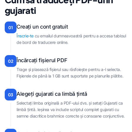
gujarati
Creați un cont gratuit
01
Înscrie-te
cu emailul dumneavoastră pentru a accesa tabloul
de bord de traducere online.
Încărcați fișierul PDF
02
Trage și plasează fișierul sau răsfoiește pentru a-l selecta.
Fișierele de până la 1 GB sunt suportate pe planurile plătite.
Alegeți gujarati ca limbă țintă
03
Selectați limba originală a PDF-ului dvs. și setați Gujarati ca
limbă țintă. Ieșirea va include scriptul complet gujarati cu
semne diacritice brahmice corecte și consoane conjunctive.