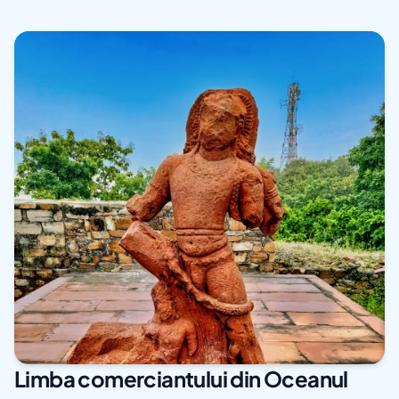
Limba comerciantului din Oceanul