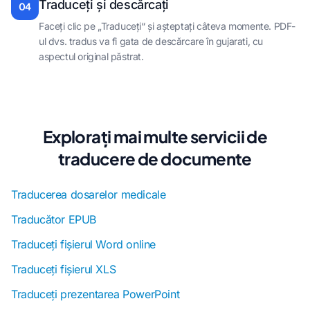
Traduceți și descărcați
04
Faceți clic pe „Traduceți“ și așteptați câteva momente. PDF-
ul dvs. tradus va fi gata de descărcare în gujarati, cu
aspectul original păstrat.
Explorați mai multe servicii de
traducere de documente
Traducerea dosarelor medicale
Traducător EPUB
Traduceți fișierul Word online
Traduceți fișierul XLS
Traduceți prezentarea PowerPoint