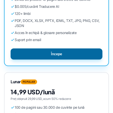
$0.005/cuvânt Traducere AI
120+ limbi
PDF, DOCX, XLSX, PPTX, IDML, TXT, JPG, PNG, CSV,
JSON
Acces în echipă & glosare personalizate
Suport prin email
Începe
Lunar
POPULAR
14,99 USD/lună
Preț obișnuit 29,99 USD, acum 50% reducere
100 de pagini sau 30.000 de cuvinte pe lună