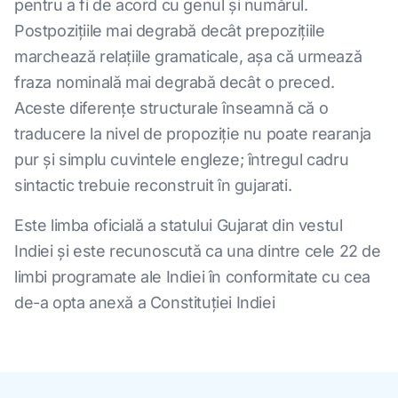
pentru a fi de acord cu genul și numărul.
Postpozițiile mai degrabă decât prepozițiile
marchează relațiile gramaticale, așa că urmează
fraza nominală mai degrabă decât o preced.
Aceste diferențe structurale înseamnă că o
traducere la nivel de propoziție nu poate rearanja
pur și simplu cuvintele engleze; întregul cadru
sintactic trebuie reconstruit în gujarati.
Este limba oficială a statului Gujarat din vestul
Indiei și este recunoscută ca una dintre cele 22 de
limbi programate ale Indiei în conformitate cu cea
de-a opta anexă a Constituției Indiei