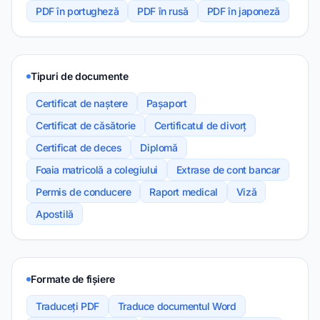
PDF în portugheză
PDF în rusă
PDF în japoneză
Tipuri de documente
Certificat de naștere
Pașaport
Certificat de căsătorie
Certificatul de divorț
Certificat de deces
Diplomă
Foaia matricolă a colegiului
Extrase de cont bancar
Permis de conducere
Raport medical
Viză
Apostilă
Formate de fișiere
Traduceți PDF
Traduce documentul Word