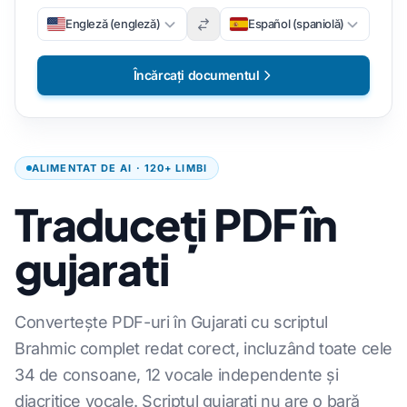
Engleză (engleză)
Español (spaniolă)
Încărcați documentul
ALIMENTAT DE AI · 120+ LIMBI
Traduceți PDF în
gujarati
Convertește PDF-uri în Gujarati cu scriptul
Brahmic complet redat corect, incluzând toate cele
34 de consoane, 12 vocale independente și
diacritice vocale. Scriptul gujarati nu are o bară