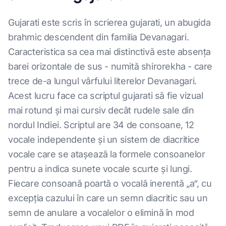
Gujarati este scris în scrierea gujarati, un abugida
brahmic descendent din familia Devanagari.
Caracteristica sa cea mai distinctivă este absența
barei orizontale de sus - numită shirorekha - care
trece de-a lungul vârfului literelor Devanagari.
Acest lucru face ca scriptul gujarati să fie vizual
mai rotund și mai cursiv decât rudele sale din
nordul Indiei. Scriptul are 34 de consoane, 12
vocale independente și un sistem de diacritice
vocale care se atașează la formele consoanelor
pentru a indica sunete vocale scurte și lungi.
Fiecare consoană poartă o vocală inerentă „a“, cu
excepția cazului în care un semn diacritic sau un
semn de anulare a vocalelor o elimină în mod