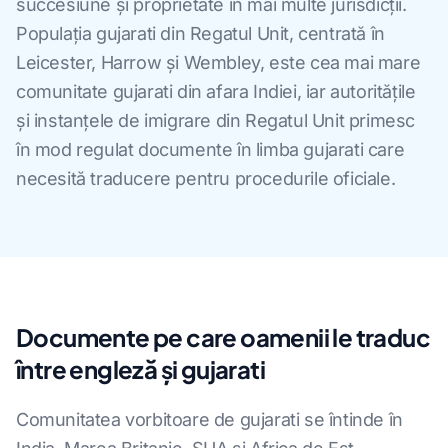
succesiune și proprietate în mai multe jurisdicții.
Populația gujarati din Regatul Unit, centrată în
Leicester, Harrow și Wembley, este cea mai mare
comunitate gujarati din afara Indiei, iar autoritățile
și instanțele de imigrare din Regatul Unit primesc
în mod regulat documente în limba gujarati care
necesită traducere pentru procedurile oficiale.
Documente pe care oamenii le traduc
între engleză și gujarati
Comunitatea vorbitoare de gujarati se întinde în