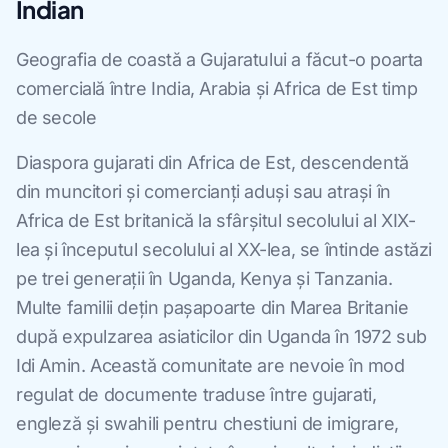
Indian
Geografia de coastă a Gujaratului a făcut-o poarta
comercială între India, Arabia și Africa de Est timp
de secole
Diaspora gujarati din Africa de Est, descendentă
din muncitori și comercianți aduși sau atrași în
Africa de Est britanică la sfârșitul secolului al XIX-
lea și începutul secolului al XX-lea, se întinde astăzi
pe trei generații în Uganda, Kenya și Tanzania.
Multe familii dețin pașapoarte din Marea Britanie
după expulzarea asiaticilor din Uganda în 1972 sub
Idi Amin. Această comunitate are nevoie în mod
regulat de documente traduse între gujarati,
engleză și swahili pentru chestiuni de imigrare,