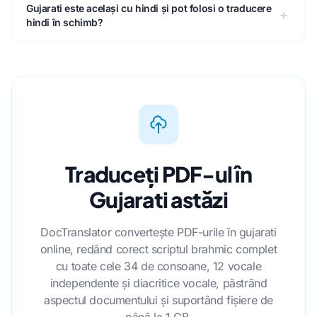
Gujarati este același cu hindi și pot folosi o traducere
hindi în schimb?
Traduceți PDF-ul în
Gujarati astăzi
DocTranslator convertește PDF-urile în gujarati
online, redând corect scriptul brahmic complet
cu toate cele 34 de consoane, 12 vocale
independente și diacritice vocale, păstrând
aspectul documentului și suportând fișiere de