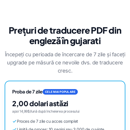
Prețuri de traducere PDF din
engleză în gujarati
Începeți cu perioada de încercare de 7 zile și faceți
upgrade pe măsură ce nevoile dvs. de traducere
cresc.
Proba de 7 zile
CELE MAI POPULARE
2,00 dolari astăzi
apoi 14,99$/lună după încheierea procesului
Proces de 7 zile cu acces complet
Limită de proces: 10 pagini sau 3.000 de cuvinte