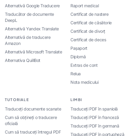
Alternativă Google Traducere
Raport medical
Traducător de documente
Certificat de nastere
DeepL
Certificat de căsătorie
Alternativă Yandex Translate
Certificat de divorț
Alternativă de traducere
Certificat de deces
Amazon
Pașaport
Alternativă Microsoft Translate
Diplomă
Alternativa QuillBot
Extras de cont
Relua
Nota medicului
TUTORIALE
LIMBI
Traduceți documente scanate
Traduceți PDF în spaniolă
Cum să obțineți o traducere
Traduceți PDF în franceză
oficială
Traduceți PDF în germană
Cum să traduceți întregul PDF
Traduceți PDF în portugheză