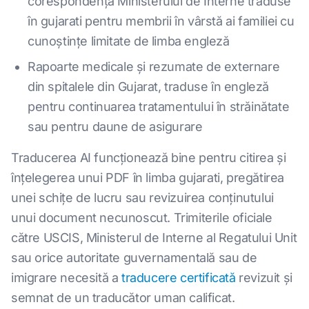
corespondența Ministerului de Interne traduse
în gujarati pentru membrii în vârstă ai familiei cu
cunoștințe limitate de limba engleză
Rapoarte medicale și rezumate de externare
din spitalele din Gujarat, traduse în engleză
pentru continuarea tratamentului în străinătate
sau pentru daune de asigurare
Traducerea AI funcționează bine pentru citirea și
înțelegerea unui PDF în limba gujarati, pregătirea
unei schițe de lucru sau revizuirea conținutului
unui document necunoscut. Trimiterile oficiale
către USCIS, Ministerul de Interne al Regatului Unit
sau orice autoritate guvernamentală sau de
imigrare necesită a
traducere certificată
revizuit și
semnat de un traducător uman calificat.