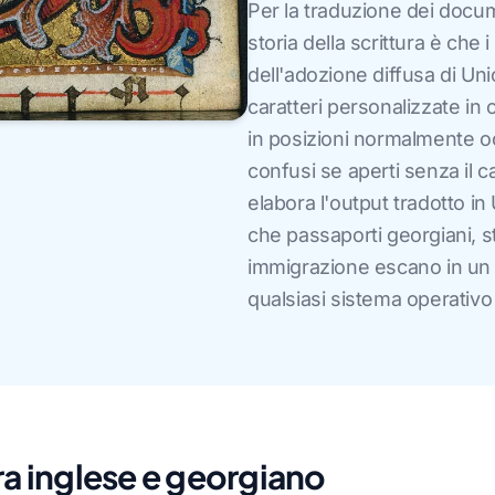
Per la traduzione dei docu
storia della scrittura è che 
dell'adozione diffusa di Uni
caratteri personalizzate in
in posizioni normalmente occ
confusi se aperti senza il c
elabora l'output tradotto 
che passaporti georgiani, str
immigrazione escano in un 
qualsiasi sistema operativ
ra inglese e georgiano