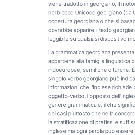
viene tradotto in georgiano, il mo
nel blocco Unicode georgiano (da U
copertura georgiana o che si basan
dovrebbe apparire il testo georgian
leggibile su qualsiasi dispositivo mo
La grammatica georgiana presenta sfi
appartiene alla famiglia linguistica
indoeuropee, semitiche o turche. È u
singolo verbo georgiano può indica
informazioni che l'inglese richiede 
oggetto-verbo, l'opposto dell'ingle
genere grammaticale, il che signifi
dei casi piuttosto che nella conc
la stratificazione di prefissi e suf
inglese ma ogni parola può essere