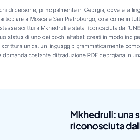
lioni di persone, principalmente in Georgia, dove è la lin
 particolare a Mosca e San Pietroburgo, così come in tutti
. La stessa scrittura Mkhedruli è stata riconosciuta dall
 suo status di uno dei pochi alfabeti creati in modo ind
 scrittura unica, un linguaggio grammaticalmente com
 domanda costante di traduzione PDF georgiana in una
Mkhedruli: una s
riconosciuta d