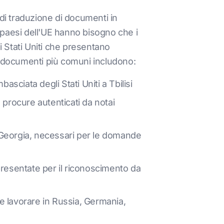
 di traduzione di documenti in
i paesi dell'UE hanno bisogno che i
li Stati Uniti che presentano
 di documenti più comuni includono:
asciata degli Stati Uniti a Tbilisi
e procure autenticati da notai
lla Georgia, necessari per le domande
 presentate per il riconoscimento da
e lavorare in Russia, Germania,