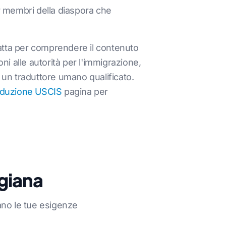
er membri della diaspora che
adatta per comprendere il contenuto
i alle autorità per l'immigrazione,
 un traduttore umano qualificato.
raduzione USCIS
pagina per
rgiana
ano le tue esigenze