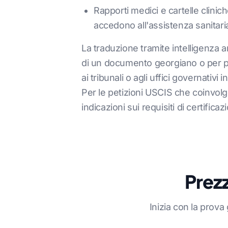
Rapporti medici e cartelle clinic
accedono all'assistenza sanitaria
La traduzione tramite intelligenza 
di un documento georgiano o per pre
ai tribunali o agli uffici governativ
Per le petizioni USCIS che coinvol
indicazioni sui requisiti di certificaz
Prezz
Inizia con la prov