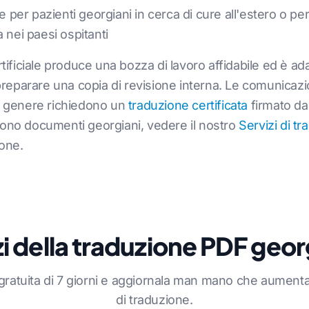
he per pazienti georgiani in cerca di cure all'estero o p
 nei paesi ospitanti
artificiale produce una bozza di lavoro affidabile ed è 
parare una copia di revisione interna. Le comunicazion
i in genere richiedono un
traduzione certificata
firmato da
gono documenti georgiani, vedere il nostro
Servizi di t
ione.
i della traduzione PDF geo
a gratuita di 7 giorni e aggiornala man mano che aument
di traduzione.