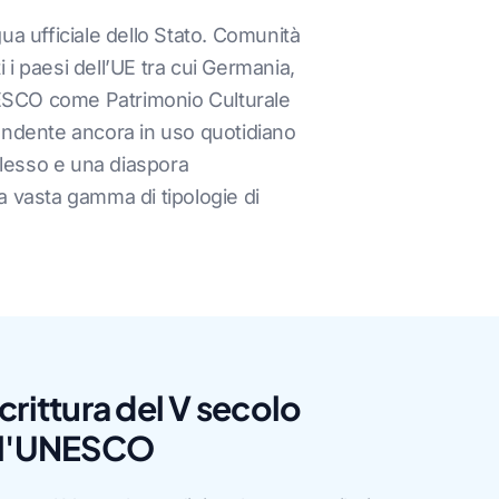
gua ufficiale dello Stato. Comunità
 i paesi dell’UE tra cui Germania,
'UNESCO come Patrimonio Culturale
ipendente ancora in uso quotidiano
plesso e una diaspora
 vasta gamma di tipologie di
crittura del V secolo
all'UNESCO