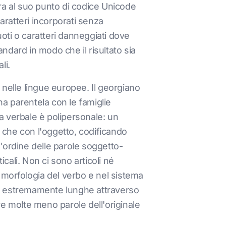
ra al suo punto di codice Unicode
ratteri incorporati senza
oti o caratteri danneggiati dove
dard in modo che il risultato sia
li.
i nelle lingue europee. Il georgiano
na parentela con le famiglie
ma verbale è polipersonale: un
 che con l'oggetto, codificando
l'ordine delle parole soggetto-
ali. Non ci sono articoli né
 morfologia del verbo e nel sistema
re estremamente lunghe attraverso
ere molte meno parole dell'originale