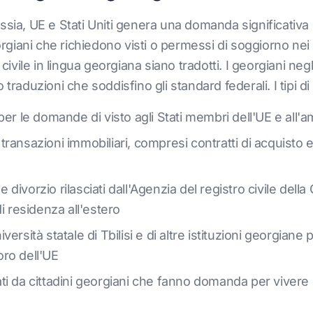
ssia, UE e Stati Uniti genera una domanda significativa
eorgiani che richiedono visti o permessi di soggiorno ne
 civile in lingua georgiana siano tradotti. I georgiani neg
 traduzioni che soddisfino gli standard federali. I tipi
r le domande di visto agli Stati membri dell'UE e all'amb
e transazioni immobiliari, compresi contratti di acquisto 
 e divorzio rilasciati dall'Agenzia del registro civile de
i residenza all'estero
ersità statale di Tbilisi e di altre istituzioni georgiane
voro dell'UE
i da cittadini georgiani che fanno domanda per vivere 