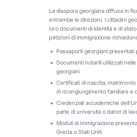
La diaspora georgiana diffusa in Ru
entrambe le direzioni. I cittadini g
loro documenti di identità e di stato
petizioni di immigrazione richiedono
Passaporti georgiani presentati pe
Documenti notarili utilizzati nell
georgiani
Certificati di nascita, matrimonio
di ricongiungimento familiare e d
Credenziali accademiche dell'Univ
parte di università o datori di la
Moduli di immigrazione presentat
Grecia o Stati Uniti