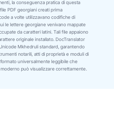
menti, la conseguenza pratica di questa
i file PDF georgiani creati prima
code a volte utilizzavano codifiche di
 cui le lettere georgiane venivano mappate
upate da caratteri latini. Tali file appaiono
arattere originale installato. DocTranslator
in Unicode Mkhedruli standard, garantendo
umenti notarili, atti di proprietà e moduli di
formato universalmente leggibile che
o moderno può visualizzare correttamente.