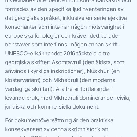
utvecklades oberoende inom södra Kaukasus och
formades av den specifika ljudinventeringen av
det georgiska språket, inklusive en serie ejektiva
konsonanter som inte har någon motsvarighet i
europeiska fonologier och kräver dedikerade
bokstäver som inte finns i någon annan skrift.
UNESCO-erkännandet 2016 täckte alla tre
georgiska skrifter: Asomtavruli (den äldsta, som
används i kyrkliga inskriptioner), Nuskhuri (en
klostervariant) och Mkhedruli (den moderna
vardagliga skriften). Alla tre är fortfarande i
levande bruk, med Mkhedruli dominerande i civila,
juridiska och kommersiella dokument.
För dokumentöversättning är den praktiska
konsekvensen av denna skripthistorik att