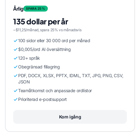
Årlig
SPARA 25 %
135 dollar per år
~$11,25/månad, spara 25% vs månadsvis
100 sidor eller 30 000 ord per månad
$0,005/ord AI översättning
120+ språk
Obegränsad fillagring
PDF, DOCX, XLSX, PPTX, IDML, TXT, JPG, PNG, CSV,
JSON
Teamåtkomst och anpassade ordlistor
Prioriterad e-postsupport
Kom igång