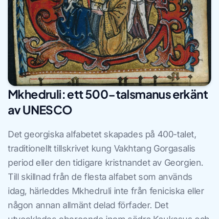
Mkhedruli: ett 500-talsmanus erkänt
av UNESCO
Det georgiska alfabetet skapades på 400-talet,
traditionellt tillskrivet kung Vakhtang Gorgasalis
period eller den tidigare kristnandet av Georgien.
Till skillnad från de flesta alfabet som används
idag, härleddes Mkhedruli inte från feniciska eller
någon annan allmänt delad förfader. Det