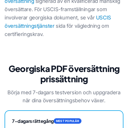
översättning
signerad av en kvalificerad mänsklig
översättare. För USCIS-framställningar som
involverar georgiska dokument, se vår
USCIS
översättningstjänster
sida för vägledning om
certifieringskrav.
Georgiska PDF översättning
prissättning
Börja med 7-dagars testversion och uppgradera
när dina översättningsbehov växer.
7-dagars rättegång
MEST POPULÄR