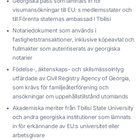
Georgiska pass som lämnats in för
visumansökningar till EU: s medlemsstater och
till Förenta staternas ambassad i Tbilisi
Notariedokument som används i
fastighetstransaktioner, inklusive köpeavtal och
fullmakter som autentiserats av georgiska
notarier
Födelse-, äktenskaps- och skilsmässointyg
utfärdade av Civil Registry Agency of Georgia,
som krävs för familjeåterförening och
ansökningar om uppehållstillstånd utomlands
Akademiska meriter från Tbilisi State University
och andra georgiska institutioner som lämnats
in för erkännande av EU:s universitet eller
arbetsgivare