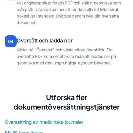
Välj originalspråket för din PDF och ställ in georgiska som
målspråk. Utdata kommer att rendera alla 33 Mkhedruli
bokstäver i standard Unicode genom hela ditt översatta
dokument.
Översätt och ladda ner
04
Klicka på "Översätt" och vänta några ögonblick. Din
översatta PDF kommer att vara redo att laddas ner på
georgiska med den ursprungliga layouten bevarad.
Utforska fler
dokumentöversättningstjänster
Översättning av medicinska journaler
EPUB-översättare