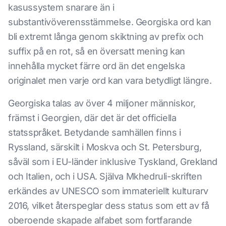
kasussystem snarare än i
substantivöverensstämmelse. Georgiska ord kan
bli extremt långa genom skiktning av prefix och
suffix på en rot, så en översatt mening kan
innehålla mycket färre ord än det engelska
originalet men varje ord kan vara betydligt längre.
Georgiska talas av över 4 miljoner människor,
främst i Georgien, där det är det officiella
statsspråket. Betydande samhällen finns i
Ryssland, särskilt i Moskva och St. Petersburg,
såväl som i EU-länder inklusive Tyskland, Grekland
och Italien, och i USA. Själva Mkhedruli-skriften
erkändes av UNESCO som immateriellt kulturarv
2016, vilket återspeglar dess status som ett av få
oberoende skapade alfabet som fortfarande