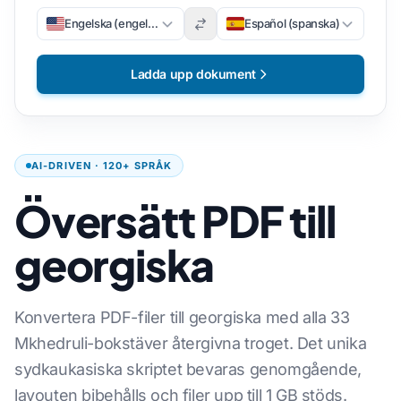
Engelska (engelska)
Español (spanska)
Ladda upp dokument
AI-DRIVEN · 120+ SPRÅK
Översätt PDF till
georgiska
Konvertera PDF-filer till georgiska med alla 33
Mkhedruli-bokstäver återgivna troget. Det unika
sydkaukasiska skriptet bevaras genomgående,
layouten bibehålls och filer upp till 1 GB stöds.