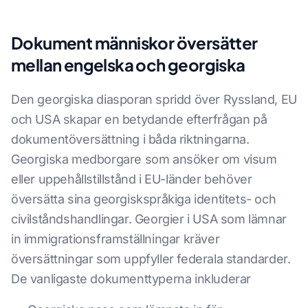
Dokument människor översätter
mellan engelska och georgiska
Den georgiska diasporan spridd över Ryssland, EU
och USA skapar en betydande efterfrågan på
dokumentöversättning i båda riktningarna.
Georgiska medborgare som ansöker om visum
eller uppehållstillstånd i EU-länder behöver
översätta sina georgiskspråkiga identitets- och
civilståndshandlingar. Georgier i USA som lämnar
in immigrationsframställningar kräver
översättningar som uppfyller federala standarder.
De vanligaste dokumenttyperna inkluderar