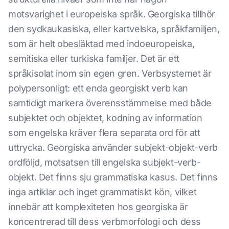
motsvarighet i europeiska språk. Georgiska tillhör
den sydkaukasiska, eller kartvelska, språkfamiljen,
som är helt obesläktad med indoeuropeiska,
semitiska eller turkiska familjer. Det är ett
språkisolat inom sin egen gren. Verbsystemet är
polypersonligt: ett enda georgiskt verb kan
samtidigt markera överensstämmelse med både
subjektet och objektet, kodning av information
som engelska kräver flera separata ord för att
uttrycka. Georgiska använder subjekt-objekt-verb
ordföljd, motsatsen till engelska subjekt-verb-
objekt. Det finns sju grammatiska kasus. Det finns
inga artiklar och inget grammatiskt kön, vilket
innebär att komplexiteten hos georgiska är
koncentrerad till dess verbmorfologi och dess