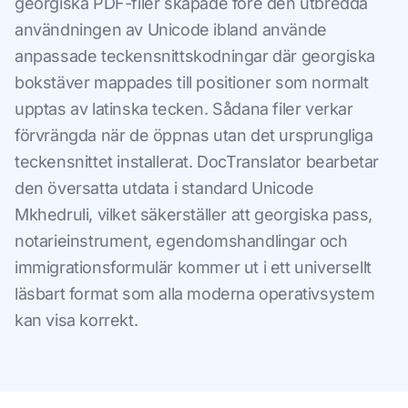
georgiska PDF-filer skapade före den utbredda
användningen av Unicode ibland använde
anpassade teckensnittskodningar där georgiska
bokstäver mappades till positioner som normalt
upptas av latinska tecken. Sådana filer verkar
förvrängda när de öppnas utan det ursprungliga
teckensnittet installerat. DocTranslator bearbetar
den översatta utdata i standard Unicode
Mkhedruli, vilket säkerställer att georgiska pass,
notarieinstrument, egendomshandlingar och
immigrationsformulär kommer ut i ett universellt
läsbart format som alla moderna operativsystem
kan visa korrekt.