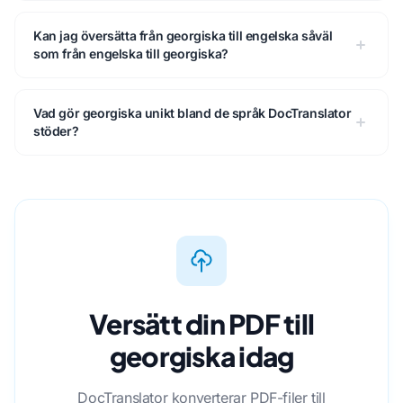
Kan jag översätta från georgiska till engelska såväl
som från engelska till georgiska?
Vad gör georgiska unikt bland de språk DocTranslator
stöder?
Versätt din PDF till
georgiska idag
DocTranslator konverterar PDF-filer till