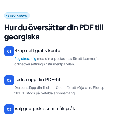
STEG KRÄVS
Hur du översätter din PDF till
georgiska
Skapa ett gratis konto
01
Registrera dig
med din e-postadress för att komma åt
onlineöversättningsinstrumentpanelen.
Ladda upp din PDF-fil
02
Dra och släpp din fil eller bläddra för att välja den. Filer upp
till 1 GB stöds på betalda abonnemang.
Välj georgiska som målspråk
03