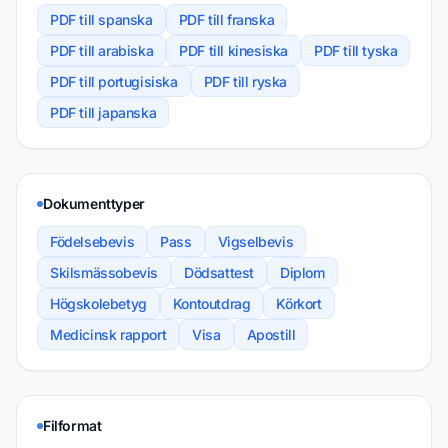
PDF till spanska
PDF till franska
PDF till arabiska
PDF till kinesiska
PDF till tyska
PDF till portugisiska
PDF till ryska
PDF till japanska
Dokumenttyper
Födelsebevis
Pass
Vigselbevis
Skilsmässobevis
Dödsattest
Diplom
Högskolebetyg
Kontoutdrag
Körkort
Medicinsk rapport
Visa
Apostill
Filformat