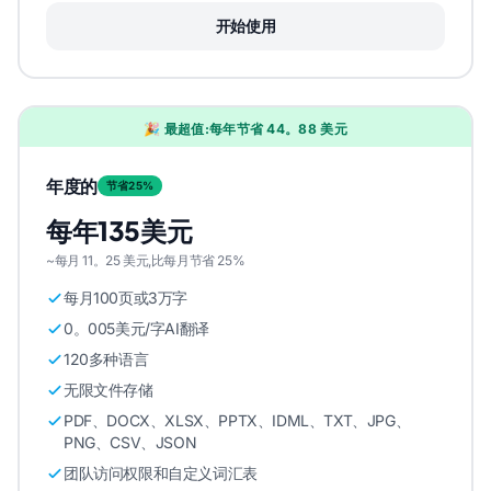
开始使用
🎉 最超值:每年节省 44。88 美元
年度的
节省25%
每年135美元
~每月 11。25 美元,比每月节省 25%
每月100页或3万字
0。005美元/字AI翻译
120多种语言
无限文件存储
PDF、DOCX、XLSX、PPTX、IDML、TXT、JPG、
PNG、CSV、JSON
团队访问权限和自定义词汇表