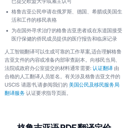
已提交欧盟大学或雇主认可
格鲁吉亚公民申请在俄罗斯、德国、希腊或美国生
活和工作的移民表格
为在国外寻求治疗的格鲁吉亚患者或在东道国接受
医疗保健的侨民成员提供的医疗报告和临床记录
人工智能翻译可以生成可靠的工作草案,适合理解格鲁
吉亚文件的内容或准备内部审查副本。向移民当局、
法院或政府办公室提交的材料通常需要:
认证翻译
由
合格的人工翻译人员签名。有关涉及格鲁吉亚文件的
USCIS 请愿书,请参阅我们的
美国公民及移民服务局
翻译服务
认证要求指导页面。
格鲁吉亚语 PDF 翻译定价