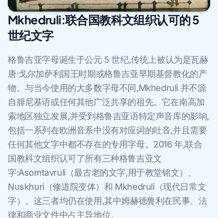
Mkhedruli:联合国教科文组织认可的 5
世纪文字
格鲁吉亚字母诞生于公元 5 世纪,传统上被认为是瓦赫
唐·戈尔加萨利国王时期或格鲁吉亚早期基督教化的产
物。与当今使用的大多数字母不同,Mkhedruli 并不源
自腓尼基语或任何其他广泛共享的祖先。它在南高加
索地区独立发展,并受到格鲁吉亚语特定声音库的影响,
包括一系列在欧洲音系中没有对应词的吐音,并且需要
任何其他文字中都不存在的专用字母。2016 年,联合
国教科文组织认可了所有三种格鲁吉亚文
字:Asomtavruli（最古老的文字,用于教堂铭文）、
Nuskhuri（修道院变体）和 Mkhedruli（现代日常文
字）。这三者均仍在使用,其中姆赫德鲁利在民事、法
律和商业文件中占主导地位。