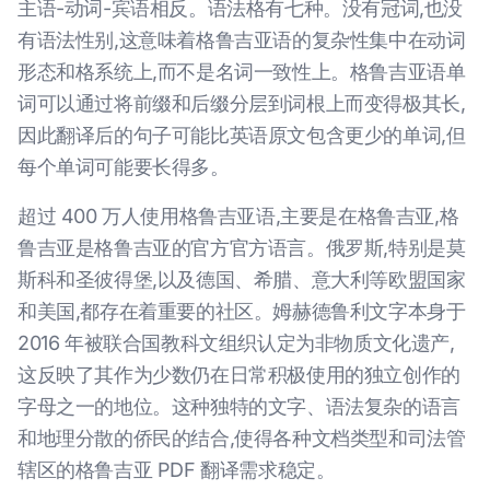
主语-动词-宾语相反。语法格有七种。没有冠词,也没
有语法性别,这意味着格鲁吉亚语的复杂性集中在动词
形态和格系统上,而不是名词一致性上。格鲁吉亚语单
词可以通过将前缀和后缀分层到词根上而变得极其长,
因此翻译后的句子可能比英语原文包含更少的单词,但
每个单词可能要长得多。
超过 400 万人使用格鲁吉亚语,主要是在格鲁吉亚,格
鲁吉亚是格鲁吉亚的官方官方语言。俄罗斯,特别是莫
斯科和圣彼得堡,以及德国、希腊、意大利等欧盟国家
和美国,都存在着重要的社区。姆赫德鲁利文字本身于
2016 年被联合国教科文组织认定为非物质文化遗产,
这反映了其作为少数仍在日常积极使用的独立创作的
字母之一的地位。这种独特的文字、语法复杂的语言
和地理分散的侨民的结合,使得各种文档类型和司法管
辖区的格鲁吉亚 PDF 翻译需求稳定。