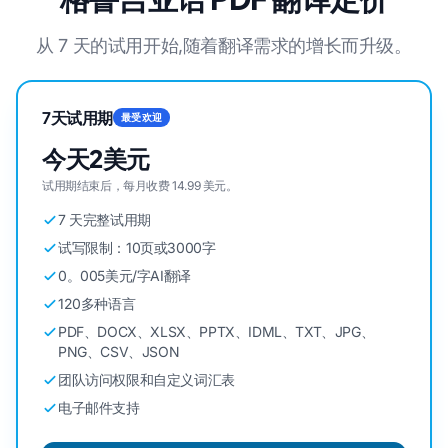
从 7 天的试用开始,随着翻译需求的增长而升级。
7天试用期
最受欢迎
今天2美元
试用期结束后，每月收费 14.99 美元。
7 天完整试用期
试写限制：10页或3000字
0。005美元/字AI翻译
120多种语言
PDF、DOCX、XLSX、PPTX、IDML、TXT、JPG、
PNG、CSV、JSON
团队访问权限和自定义词汇表
电子邮件支持