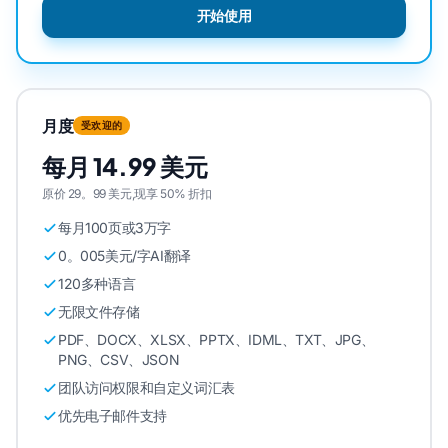
开始使用
月度
受欢迎的
每月 14.99 美元
原价 29。99 美元,现享 50% 折扣
每月100页或3万字
0。005美元/字AI翻译
120多种语言
无限文件存储
PDF、DOCX、XLSX、PPTX、IDML、TXT、JPG、
PNG、CSV、JSON
团队访问权限和自定义词汇表
优先电子邮件支持