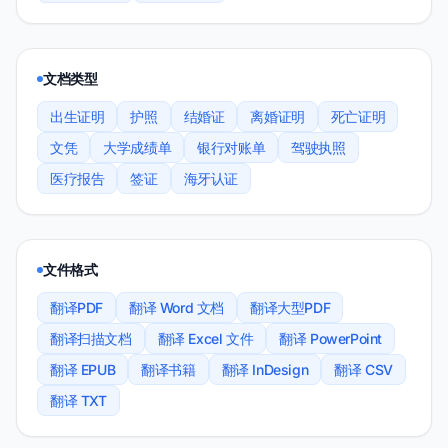
文档类型
出生证明
护照
结婚证
离婚证明
死亡证明
文凭
大学成绩单
银行对账单
驾驶执照
医疗报告
签证
海牙认证
文件格式
翻译PDF
翻译 Word 文档
翻译大型PDF
翻译扫描文档
翻译 Excel 文件
翻译 PowerPoint
翻译 EPUB
翻译书籍
翻译 InDesign
翻译 CSV
翻译 TXT