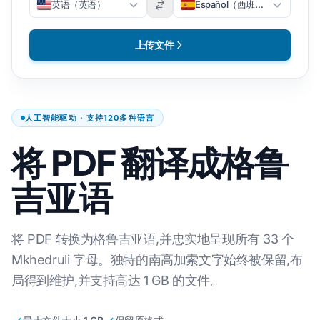
英语（英语）
Español（西班牙语）
上传文件
人工智能驱动 · 支持120多种语言
将 PDF 翻译成格鲁
吉亚语
将 PDF 转换为格鲁吉亚语,并忠实地呈现所有 33 个
Mkhedruli 字母。独特的南高加索文字始终被保留,布
局得到维护,并支持高达 1 GB 的文件。