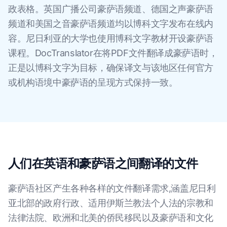
政表格。英国广播公司豪萨语频道、德国之声豪萨语
频道和美国之音豪萨语频道均以博科文字发布在线内
容。尼日利亚的大学也使用博科文字教材开设豪萨语
课程。DocTranslator在将PDF文件翻译成豪萨语时，
正是以博科文字为目标，确保译文与该地区任何官方
或机构语境中豪萨语的呈现方式保持一致。
人们在英语和豪萨语之间翻译的文件
豪萨语社区产生各种各样的文件翻译需求,涵盖尼日利
亚北部的政府行政、适用伊斯兰教法个人法的宗教和
法律法院、欧洲和北美的侨民移民以及豪萨语和文化