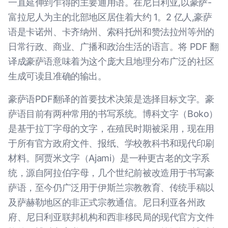
一直延伸到乍得的主要通用语。在尼日利亚,以豪萨-
富拉尼人为主的北部地区居住着大约 1。2 亿人,豪萨
语是卡诺州、卡齐纳州、索科托州和赞法拉州等州的
日常行政、商业、广播和政治生活的语言。将 PDF 翻
译成豪萨语意味着为这个庞大且地理分布广泛的社区
生成可读且准确的输出。
豪萨语PDF翻译的首要技术决策是选择目标文字。豪
萨语目前有两种常用的书写系统。博科文字（Boko）
是基于拉丁字母的文字，在殖民时期被采用，现在用
于所有官方政府文件、报纸、学校教科书和现代印刷
材料。阿贾米文字（Ajami）是一种更古老的文字系
统，源自阿拉伯字母，几个世纪前被改造用于书写豪
萨语，至今仍广泛用于伊斯兰宗教教育、传统手稿以
及萨赫勒地区的非正式宗教通信。尼日利亚各州政
府、尼日利亚联邦机构和西非移民局的现代官方文件