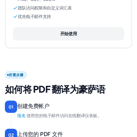
团队访问权限和自定义词汇表
优先电子邮件支持
开始使用
所需步骤
如何将 PDF 翻译为豪萨语
创建免费帐户
01
报名
使用您的电子邮件访问在线翻译仪表板。
上传您的 PDF 文件
02