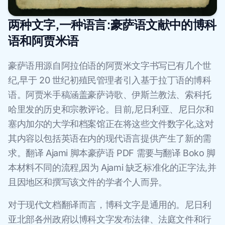
两种文字,一种语言:豪萨语文献中的博科
语和阿贾米语
豪萨语用源自阿拉伯语的阿贾米文字书写已有几个世
纪,早于 20 世纪初殖民管理者引入基于拉丁语的博科
语。阿贾米手稿涵盖豪萨诗歌、伊斯兰教法、索科托
哈里发的历史和宗教评论。目前,尼日利亚、尼日尔和
塞内加尔的大学和档案馆正在将这些文件数字化,这对
其内容以包括英语在内的现代语言提供产生了新的需
求。翻译 Ajami 脚本豪萨语 PDF 需要与翻译 Boko 脚
本材料不同的流程,因为 Ajami 缺乏标准化的正字法,并
且因地区和撰写该文件的学者个人而异。
对于现代文档翻译而言，博科文字是通用的。尼日利
亚北部各州政府以博科文字发布法律、法庭文件和行