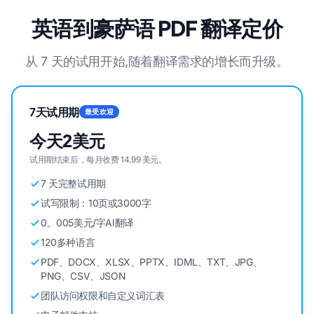
英语到豪萨语 PDF 翻译定价
从 7 天的试用开始,随着翻译需求的增长而升级。
7天试用期
最受欢迎
今天2美元
试用期结束后，每月收费 14.99 美元。
7 天完整试用期
试写限制：10页或3000字
0。005美元/字AI翻译
120多种语言
PDF、DOCX、XLSX、PPTX、IDML、TXT、JPG、
PNG、CSV、JSON
团队访问权限和自定义词汇表