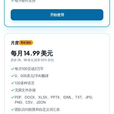
电子邮件支持
开始使用
月度
受欢迎的
每月 14.99 美元
原价 29。99 美元,现享 50% 折扣
每月100页或3万字
0。005美元/字AI翻译
120多种语言
无限文件存储
PDF、DOCX、XLSX、PPTX、IDML、TXT、JPG、
PNG、CSV、JSON
团队访问权限和自定义词汇表