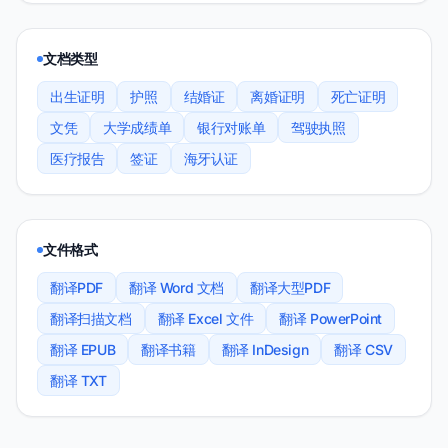
文档类型
出生证明
护照
结婚证
离婚证明
死亡证明
文凭
大学成绩单
银行对账单
驾驶执照
医疗报告
签证
海牙认证
文件格式
翻译PDF
翻译 Word 文档
翻译大型PDF
翻译扫描文档
翻译 Excel 文件
翻译 PowerPoint
翻译 EPUB
翻译书籍
翻译 InDesign
翻译 CSV
翻译 TXT