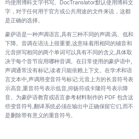
均使用博科文字书写。DocTranslator默认使用博科文
字，对于任何用于官方或公共用途的文件来说，这都
是正确的选择。
豪萨语是一种声调语言,具有三种不同的声调:高、低和
下降。音调在语法上很重要,这意味着用相同的辅音和
元音拼写相同的两个单词可以具有不同的含义,具体取
决于每个音节应用哪种音调。在日常使用的豪萨语中,
声调通常没有标记,读者只能依赖上下文。在学术和语
言文本中,声调用变音符号标记:元音上方的长音符号表
示高音,重音符号表示低音,抑扬符或卡隆符号表示降
音。为豪萨语教育或语言参考材料制作的 PDF 包含这
些变音符号,翻译系统必须在输出中正确保留它们,而不
是删除带有意义的重音符号。