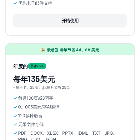
优先电子邮件支持
开始使用
🎉 最超值:每年节省 44。88 美元
年度的
节省25%
每年135美元
~每月 11。25 美元,比每月节省 25%
每月100页或3万字
0。005美元/字AI翻译
120多种语言
无限文件存储
PDF、DOCX、XLSX、PPTX、IDML、TXT、JPG、
PNG、CSV、JSON