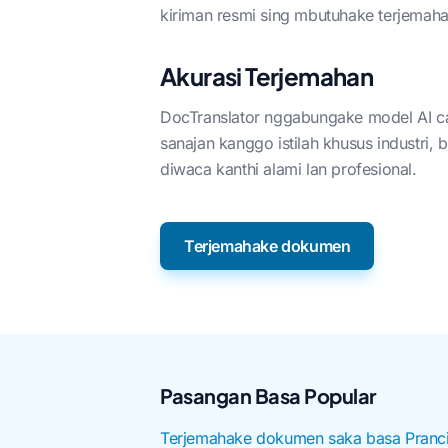
kiriman resmi sing mbutuhake terjemahan
Akurasi Terjemahan
DocTranslator nggabungake model AI can
sanajan kanggo istilah khusus industri
diwaca kanthi alami lan profesional.
Terjemahake dokumen
Pasangan Basa Popular
Terjemahake dokumen saka basa Pranci