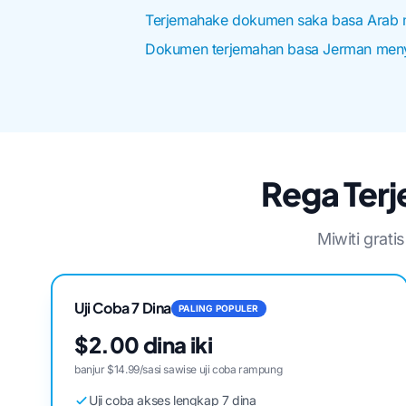
Terjemahake dokumen saka basa Arab 
Dokumen terjemahan basa Jerman meny
Rega Ter
Miwiti grat
Uji Coba 7 Dina
PALING POPULER
$2.00 dina iki
banjur $14.99/sasi sawise uji coba rampung
Uji coba akses lengkap 7 dina