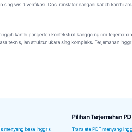
 sing wis diverifikasi. DocTranslator nangani kabeh kanthi am
ggih kanthi pangerten kontekstual kanggo ngirim terjemahan si
, basa teknis, lan struktur ukara sing kompleks. Terjemahan 
Pilihan Terjemahan PD
s menyang basa Inggris
Translate PDF menyang Ingg