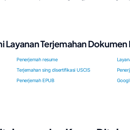
ahi Layanan Terjemahan Dokumen 
Penerjemah resume
Layan
Terjemahan sing disertifikasi USCIS
Pener
Penerjemah EPUB
Googl