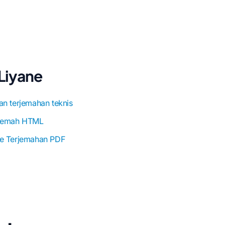
Liyane
an terjemahan teknis
jemah HTML
e Terjemahan PDF