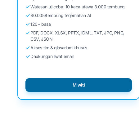
Watesan uji coba: 10 kaca utawa 3.000 tembung
$0.005/tembung terjemahan AI
120+ basa
PDF, DOCX, XLSX, PPTX, IDML, TXT, JPG, PNG,
CSV, JSON
Akses tim & glosarium khusus
Dhukungan liwat email
Miwiti