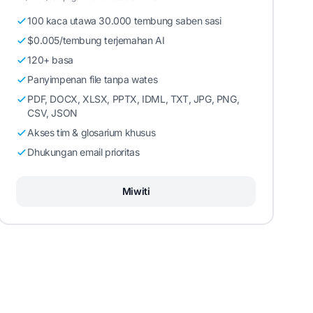
100 kaca utawa 30.000 tembung saben sasi
$0.005/tembung terjemahan AI
120+ basa
Panyimpenan file tanpa wates
PDF, DOCX, XLSX, PPTX, IDML, TXT, JPG, PNG,
CSV, JSON
Akses tim & glosarium khusus
Dhukungan email prioritas
Miwiti