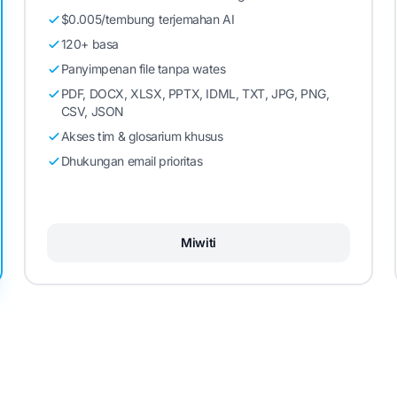
$0.005/tembung terjemahan AI
120+ basa
Panyimpenan file tanpa wates
PDF, DOCX, XLSX, PPTX, IDML, TXT, JPG, PNG,
CSV, JSON
Akses tim & glosarium khusus
Dhukungan email prioritas
Miwiti