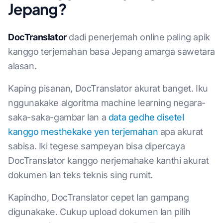
Jepang?
DocTranslator
dadi penerjemah online paling apik
kanggo terjemahan basa Jepang amarga sawetara
alasan.
Kaping pisanan, DocTranslator akurat banget. Iku
nggunakake algoritma machine learning negara-
saka-saka-gambar lan a
data gedhe disetel
kanggo mesthekake yen terjemahan
apa akurat
sabisa. Iki tegese sampeyan bisa dipercaya
DocTranslator kanggo nerjemahake kanthi akurat
dokumen lan teks teknis sing rumit.
Kapindho, DocTranslator cepet lan gampang
digunakake. Cukup upload dokumen lan pilih