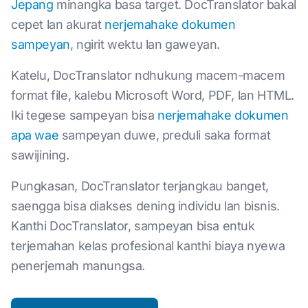
Jepang
minangka basa target. DocTranslator bakal
cepet lan akurat
nerjemahake dokumen
sampeyan
, ngirit wektu lan gaweyan.
Katelu, DocTranslator ndhukung macem-macem
format file, kalebu Microsoft Word, PDF, lan HTML.
Iki tegese sampeyan bisa
nerjemahake dokumen
apa wae
sampeyan duwe, preduli saka format
sawijining.
Pungkasan, DocTranslator terjangkau banget,
saengga bisa diakses dening individu lan bisnis.
Kanthi DocTranslator, sampeyan bisa entuk
terjemahan kelas profesional kanthi biaya nyewa
penerjemah manungsa.