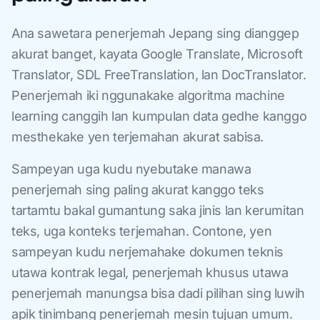
Ana sawetara penerjemah Jepang sing dianggep
akurat banget, kayata Google Translate, Microsoft
Translator, SDL FreeTranslation, lan DocTranslator.
Penerjemah iki nggunakake algoritma machine
learning canggih lan kumpulan data gedhe kanggo
mesthekake yen terjemahan akurat sabisa.
Sampeyan uga kudu nyebutake manawa
penerjemah sing paling akurat kanggo teks
tartamtu bakal gumantung saka jinis lan kerumitan
teks, uga konteks terjemahan. Contone, yen
sampeyan kudu nerjemahake dokumen teknis
utawa kontrak legal, penerjemah khusus utawa
penerjemah manungsa bisa dadi pilihan sing luwih
apik tinimbang penerjemah mesin tujuan umum.