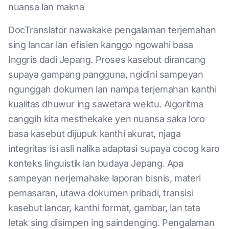
nuansa lan makna
DocTranslator nawakake pengalaman terjemahan
sing lancar lan efisien kanggo ngowahi basa
Inggris dadi Jepang. Proses kasebut dirancang
supaya gampang pangguna, ngidini sampeyan
ngunggah dokumen lan nampa terjemahan kanthi
kualitas dhuwur ing sawetara wektu. Algoritma
canggih kita mesthekake yen nuansa saka loro
basa kasebut dijupuk kanthi akurat, njaga
integritas isi asli nalika adaptasi supaya cocog karo
konteks linguistik lan budaya Jepang. Apa
sampeyan nerjemahake laporan bisnis, materi
pemasaran, utawa dokumen pribadi, transisi
kasebut lancar, kanthi format, gambar, lan tata
letak sing disimpen ing saindenging. Pengalaman