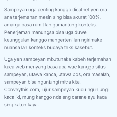
Sampeyan uga penting kanggo dicathet yen ora
ana terjemahan mesin sing bisa akurat 100%,
amarga basa rumit lan gumantung konteks.
Penerjemah manungsa bisa uga duwe
keunggulan kanggo mangerteni lan ngirimake
nuansa lan konteks budaya teks kasebut.
Uga yen sampeyan mbutuhake kabeh terjemahan
kaca web menyang basa apa wae kanggo situs
sampeyan, utawa kanca, utawa bos, ora masalah,
sampeyan bisa ngunjungi mitra kita,
Conveythis.com, jujur sampeyan kudu ngunjungi
kaca iki, mung kanggo ndeleng carane ayu kaca
sing katon kaya.