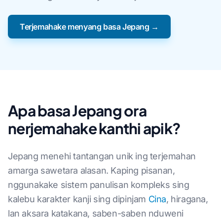
Terjemahake menyang basa Jepang →
Apa basa Jepang ora
nerjemahake kanthi apik?
Jepang menehi tantangan unik ing terjemahan
amarga sawetara alasan. Kaping pisanan,
nggunakake sistem panulisan kompleks sing
kalebu karakter kanji sing dipinjam
Cina
, hiragana,
lan aksara katakana, saben-saben nduweni