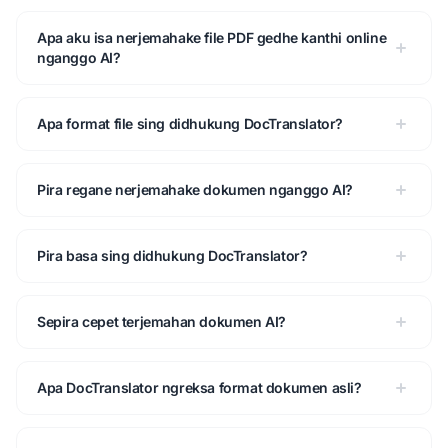
Apa aku isa nerjemahake file PDF gedhe kanthi online
nganggo AI?
Apa format file sing didhukung DocTranslator?
Pira regane nerjemahake dokumen nganggo AI?
Pira basa sing didhukung DocTranslator?
Sepira cepet terjemahan dokumen AI?
Apa DocTranslator ngreksa format dokumen asli?