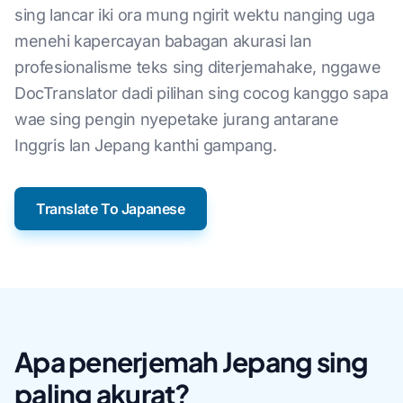
sing lancar iki ora mung ngirit wektu nanging uga
menehi kapercayan babagan akurasi lan
profesionalisme teks sing diterjemahake, nggawe
DocTranslator dadi pilihan sing cocog kanggo sapa
wae sing pengin nyepetake jurang antarane
Inggris lan Jepang kanthi gampang.
Translate To Japanese
Apa penerjemah Jepang sing
paling akurat?