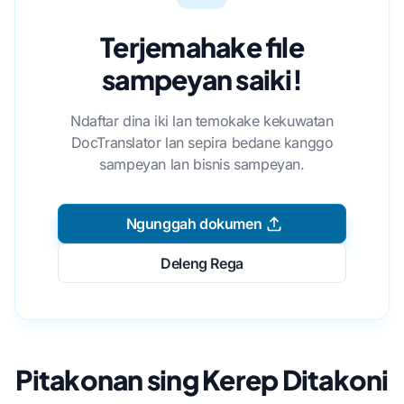
Terjemahake file
sampeyan saiki!
Ndaftar dina iki lan temokake kekuwatan
DocTranslator lan sepira bedane kanggo
sampeyan lan bisnis sampeyan.
Ngunggah dokumen
Deleng Rega
Pitakonan sing Kerep Ditakoni