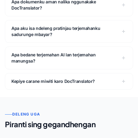
Apa dokumenku aman nalika nggunakake
DocTranslator?
Apa aku isa ndeleng pratinjau terjemahanku
sadurunge mbayar?
Apa bedane terjemahan AI lan terjemahan
manungsa?
Kepiye carane miwiti karo DocTranslator?
DELENG UGA
Piranti sing gegandhengan