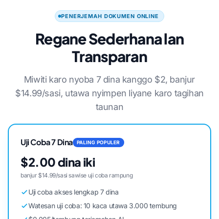
PENERJEMAH DOKUMEN ONLINE
Regane Sederhana lan
Transparan
Miwiti karo nyoba 7 dina kanggo $2, banjur
$14.99/sasi, utawa nyimpen liyane karo tagihan
taunan
Uji Coba 7 Dina
PALING POPULER
$2.00 dina iki
banjur $14.99/sasi sawise uji coba rampung
Uji coba akses lengkap 7 dina
Watesan uji coba: 10 kaca utawa 3.000 tembung