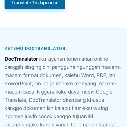
Translate To Japanese
KETEMU DOCTRANSLATOR!
DocTranslator
iku layanan terjemahan online
canggih sing ngidini pangguna ngunggah macem-
macem format dokumen, kalebu Word, PDF, lan
PowerPoint, lan nerjemahake menyang macem-
macem basa. Nggunakake daya mesin Google
Translate, DocTranslator dirancang khusus
kanggo dokumen lan kalebu fitur ekstra sing
nggawe luwih cocok kanggo tujuan iki
dibandhingake karo layanan terjemahan standar.