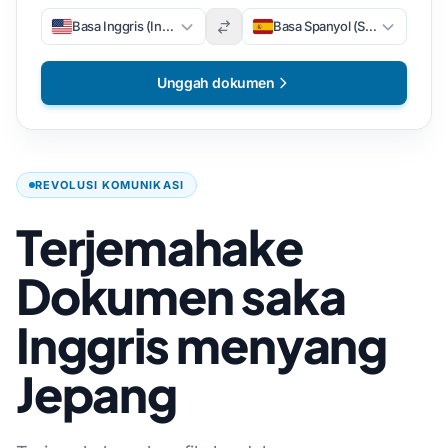
Basa Inggris (Inggris)
Basa Spanyol (Spanyol)
Unggah dokumen
REVOLUSI KOMUNIKASI
Terjemahake
Dokumen saka
Inggris menyang
Jepang