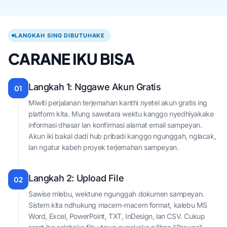
LANGKAH SING DIBUTUHAKE
CARANE IKU BISA
Langkah 1: Nggawe Akun Gratis
01
Miwiti perjalanan terjemahan kanthi nyetel akun gratis ing
platform kita. Mung sawetara wektu kanggo nyedhiyakake
informasi dhasar lan konfirmasi alamat email sampeyan.
Akun iki bakal dadi hub pribadi kanggo ngunggah, nglacak,
lan ngatur kabeh proyek terjemahan sampeyan.
Langkah 2: Upload File
02
Sawise mlebu, wektune ngunggah dokumen sampeyan.
Sistem kita ndhukung macem-macem format, kalebu MS
Word, Excel, PowerPoint, TXT, InDesign, lan CSV. Cukup