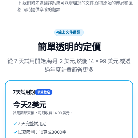
下,我們的先進翻譯系統可以處理您的文件,保持原始的佈局和風
格,同時提供準確的翻譯。
線上文件翻譯
簡單透明的定價
從 7 天試用開始,每月 2 美元,然後 14。99 美元,或透
過年度計費節省更多
7天試用期
最受歡迎
今天2美元
試用期結束後，每月收費 14.99 美元。
7 天完整試用期
試寫限制：10頁或3000字