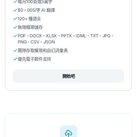
每月100頁或3萬字
$0。005/字 AI 翻譯
120+ 種語言
無限檔案儲存
PDF、DOCX、XLSX、PPTX、IDML、TXT、JPG、
PNG、CSV、JSON
團隊存取權限和自訂詞彙表
優先電子郵件支持
開始吧