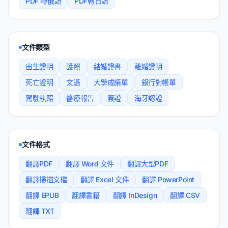
PDF 轉俄語
PDF轉日語
文件類型
出生證明
護照
結婚證書
離婚證明
死亡證明
文憑
大學成績單
銀行對帳單
駕駛執照
醫療報告
簽證
海牙認證
文件格式
翻譯PDF
翻譯 Word 文件
翻譯大型PDF
翻譯掃描文檔
翻譯 Excel 文件
翻譯 PowerPoint
翻譯 EPUB
翻譯書籍
翻譯 InDesign
翻譯 CSV
翻譯 TXT