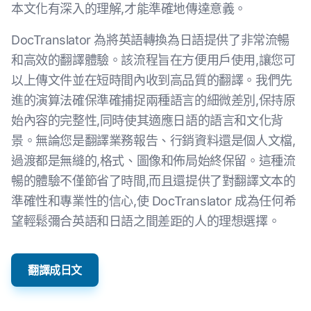
本文化有深入的理解,才能準確地傳達意義。
DocTranslator 為將英語轉換為日語提供了非常流暢
和高效的翻譯體驗。該流程旨在方便用戶使用,讓您可
以上傳文件並在短時間內收到高品質的翻譯。我們先
進的演算法確保準確捕捉兩種語言的細微差別,保持原
始內容的完整性,同時使其適應日語的語言和文化背
景。無論您是翻譯業務報告、行銷資料還是個人文檔,
過渡都是無縫的,格式、圖像和佈局始終保留。這種流
暢的體驗不僅節省了時間,而且還提供了對翻譯文本的
準確性和專業性的信心,使 DocTranslator 成為任何希
望輕鬆彌合英語和日語之間差距的人的理想選擇。
翻譯成日文