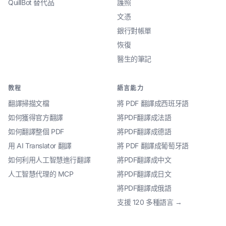
QuillBot 替代品
護照
文憑
銀行對帳單
恢復
醫生的筆記
教程
語言能力
翻譯掃描文檔
將 PDF 翻譯成西班牙語
如何獲得官方翻譯
將PDF翻譯成法語
如何翻譯整個 PDF
將PDF翻譯成德語
用 AI Translator 翻譯
將 PDF 翻譯成葡萄牙語
如何利用人工智慧進行翻譯
將PDF翻譯成中文
人工智慧代理的 MCP
將PDF翻譯成日文
將PDF翻譯成俄語
支援 120 多種語言 →