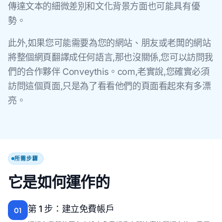
傳達文本的細微差別和文化背景方面也可能具有優
勢。
此外,如果您可能需要為您的網站、朋友或老闆的網站
將整個網頁翻譯成任何語言,那也沒關係,您可以訪問我
們的合作夥伴 Conveythis。com,老實說,您確實必須
訪問這個頁面,只是為了看看他們的頁面看起來有多漂
亮。
所需步驟
它是如何運作的
第 1 步：建立免費帳戶
01