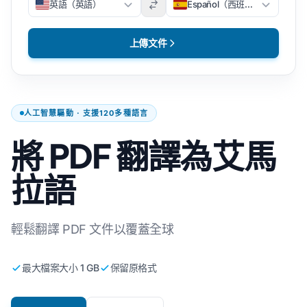
英語（英語）
Español（西班牙文）
上傳文件
人工智慧驅動 · 支援120多種語言
將 PDF 翻譯為艾馬
拉語
輕鬆翻譯 PDF 文件以覆蓋全球
最大檔案大小 1 GB
保留原格式