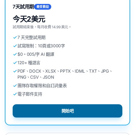
7天試用期
最受歡迎
今天2美元
試用期結束後，每月收費 14.99 美元。
7 天完整試用期
試寫限制：10頁或3000字
$0。005/字 AI 翻譯
120+ 種語言
PDF、DOCX、XLSX、PPTX、IDML、TXT、JPG、
PNG、CSV、JSON
團隊存取權限和自訂詞彙表
電子郵件支持
開始吧