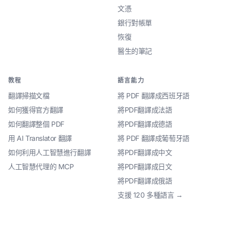
文憑
銀行對帳單
恢復
醫生的筆記
教程
語言能力
翻譯掃描文檔
將 PDF 翻譯成西班牙語
如何獲得官方翻譯
將PDF翻譯成法語
如何翻譯整個 PDF
將PDF翻譯成德語
用 AI Translator 翻譯
將 PDF 翻譯成葡萄牙語
如何利用人工智慧進行翻譯
將PDF翻譯成中文
人工智慧代理的 MCP
將PDF翻譯成日文
將PDF翻譯成俄語
支援 120 多種語言 →