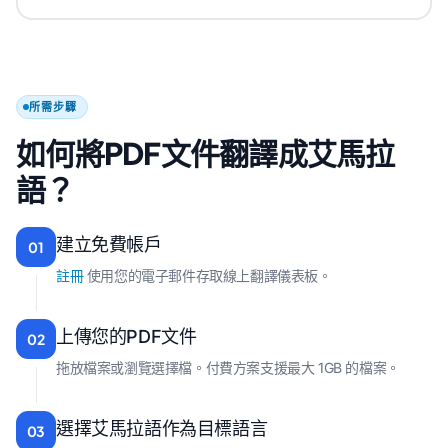
所需步驟
如何將PDF文件翻譯成艾馬拉
語？
建立免費帳戶
01
註冊
使用您的電子郵件存取線上翻譯儀表板。
上傳您的PDF文件
02
拖放檔案或瀏覽選擇檔。付費方案支援最大 1GB 的檔案。
選擇艾馬拉語作為目標語言
03