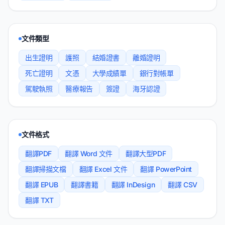
文件類型
出生證明
護照
結婚證書
離婚證明
死亡證明
文憑
大學成績單
銀行對帳單
駕駛執照
醫療報告
簽證
海牙認證
文件格式
翻譯PDF
翻譯 Word 文件
翻譯大型PDF
翻譯掃描文檔
翻譯 Excel 文件
翻譯 PowerPoint
翻譯 EPUB
翻譯書籍
翻譯 InDesign
翻譯 CSV
翻譯 TXT