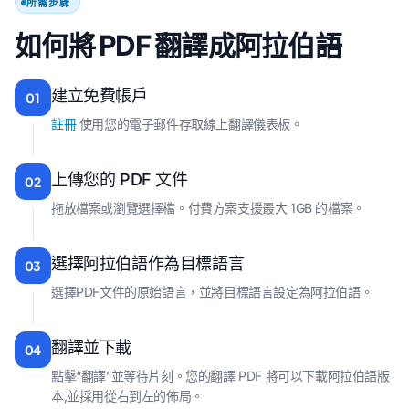
所需步驟
如何將 PDF 翻譯成阿拉伯語
建立免費帳戶
01
註冊
使用您的電子郵件存取線上翻譯儀表板。
上傳您的 PDF 文件
02
拖放檔案或瀏覽選擇檔。付費方案支援最大 1GB 的檔案。
選擇阿拉伯語作為目標語言
03
選擇PDF文件的原始語言，並將目標語言設定為阿拉伯語。
翻譯並下載
04
點擊“翻譯”並等待片刻。您的翻譯 PDF 將可以下載阿拉伯語版
本,並採用從右到左的佈局。