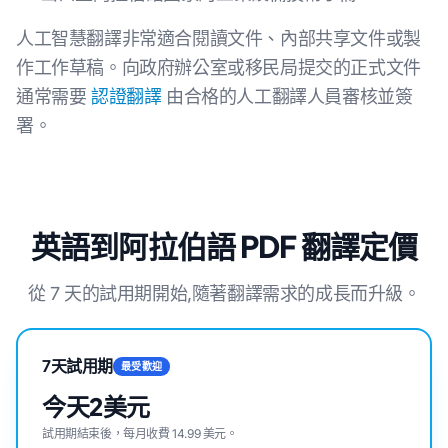
人工智慧翻譯非常適合閱讀文件、內部共享文件或製
作工作草稿。向政府辦公室或移民局提交的正式文件
通常需要
認證翻譯
由合格的人工翻譯人員審核並簽
署。
英語到阿拉伯語 PDF 翻譯定價
從 7 天的試用期開始,隨著翻譯需求的成長而升級。
7天試用期
最受歡迎
今天2美元
試用期結束後，每月收費 14.99 美元。