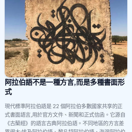
阿拉伯語不是一種方言,而是多種書面形
式
現代標準阿拉伯語是 22 個阿拉伯多數國家共享的正
式書面語言,用於官方文件、新聞和正式信函。它源自
《古蘭經》的語言古典阿拉伯語。不同地區的方言差
異很大:埃及阿拉伯語、黎凡特阿拉伯語、海灣阿拉伯