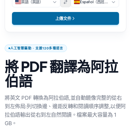
英語（英語）
Español（西班牙文）
上傳文件
人工智慧驅動 · 支援120多種語言
將 PDF 翻譯為阿拉
伯語
將英文 PDF 轉換為阿拉伯語,並自動鏡像完整的從右
到左佈局:列切換邊、邊距反轉和閱讀順序調整,以便阿
拉伯語輸出從右到左自然閱讀。檔案最大容量為 1
GB。