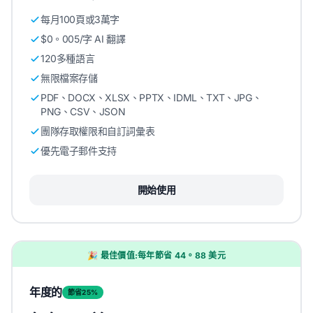
每月100頁或3萬字
$0。005/字 AI 翻譯
120多種語言
無限檔案存儲
PDF、DOCX、XLSX、PPTX、IDML、TXT、JPG、
PNG、CSV、JSON
團隊存取權限和自訂詞彙表
優先電子郵件支持
開始使用
🎉 最佳價值:每年節省 44。88 美元
年度的
節省25%