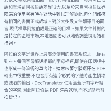
語和摩洛哥阿拉伯語差異很大,以至於來自阿拉伯世界
兩端的使用者有時在對話中難以理解彼此,但他們都擁
有相同的書面正式語域。對於大多數文件翻譯目的而
言,現代標準阿拉伯語是正確的目標。如果文件針對的
是特定的區域市場,本地審閱者可以隨後調整慣用語和
措詞。
阿拉伯文字是世界上最廣泛使用的書寫系統之一,從右
到左。每個字母都與相鄰的字母相連,即使在印刷版中
也形成一條流暢的草書線。這意味著字體選擇在 PDF
輸出中很重要:不包含所有連字形式的字體將產生損壞
或醜陋的輸出。DocTranslator 使用涵蓋所有字母組
合的字體,因此阿拉伯語 PDF 渲染乾淨,而不是顯示替
換標記。