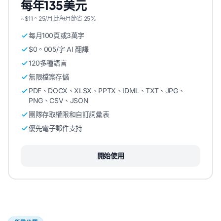
每年135美元
~$11。25/月,比每月節省 25%
每月100頁或3萬字
$0。005/字 AI 翻譯
120多種語言
無限檔案存儲
PDF、DOCX、XLSX、PPTX、IDML、TXT、JPG、
PNG、CSV、JSON
團隊存取權限和自訂詞彙表
優先電子郵件支持
開始使用