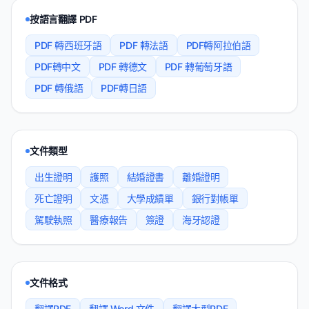
按語言翻譯 PDF
PDF 轉西班牙語
PDF 轉法語
PDF轉阿拉伯語
PDF轉中文
PDF 轉德文
PDF 轉葡萄牙語
PDF 轉俄語
PDF轉日語
文件類型
出生證明
護照
結婚證書
離婚證明
死亡證明
文憑
大學成績單
銀行對帳單
駕駛執照
醫療報告
簽證
海牙認證
文件格式
翻譯PDF
翻譯 Word 文件
翻譯大型PDF