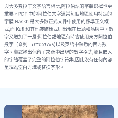
與大多數拉丁文字語言相比,阿拉伯語的字體選擇也更
重要。PDF 中的阿拉伯文字通常每個地區使用特定的
字體:Naskh 是大多數正式文件中使用的標準正文樣
式,而 Kufi 和其他裝飾樣式則出現在標題和品牌中。數
字又增加了一層:阿拉伯語地區有時會使用東方阿拉伯
數字（系列 ٠١٢٣٤٥٦٧٨٩)以及英語中熟悉的西方數
字。翻譯輸出保留了來源中出現的數字格式,並且嵌入
的字體覆蓋了完整的阿拉伯字符集,因此沒有任何內容
呈現為空白方塊或替換字形。