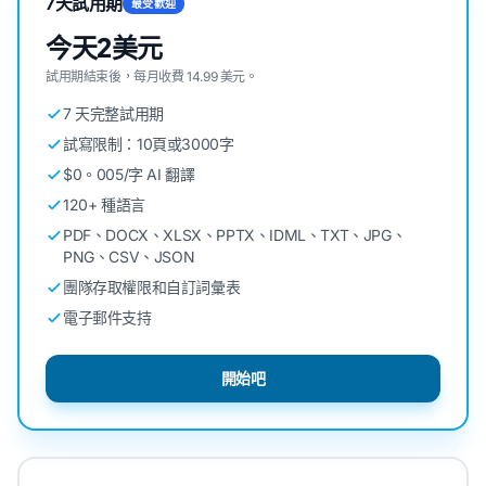
7天試用期
最受歡迎
今天2美元
試用期結束後，每月收費 14.99 美元。
7 天完整試用期
試寫限制：10頁或3000字
$0。005/字 AI 翻譯
120+ 種語言
PDF、DOCX、XLSX、PPTX、IDML、TXT、JPG、
PNG、CSV、JSON
團隊存取權限和自訂詞彙表
電子郵件支持
開始吧