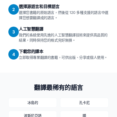
選擇源語言和目標語言
2
選擇您書籍的原始語言，然後從 120 多種支援的語言中選
擇您想要翻譯成的語言。
人工智慧翻譯
3
我們的系統使用先進的人工智慧翻譯技術來提供高品質的
結果，同時保持您的格式完好無損。
下載您的譯本
4
立即取得專業翻譯的書籍，可供出版、分享或個人使用。
翻譯最稀有的語言
冰島的
孔卡尼
波斯尼亞語
嚼