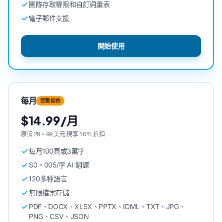
團隊存取權限和自訂詞彙表
電子郵件支援
開始使用
每月
受歡迎的
$14.99/月
原價 29。99 美元,現享 50% 折扣
每月100頁或3萬字
$0。005/字 AI 翻譯
120多種語言
無限檔案存儲
PDF、DOCX、XLSX、PPTX、IDML、TXT、JPG、
PNG、CSV、JSON