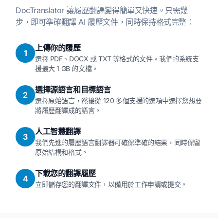
DocTranslator 讓履歷翻譯變得簡單又快速。只需幾
步，即可準確翻譯 AI 履歷文件，同時保持格式完整：
上傳你的履歷
1
選擇 PDF、DOCX 或 TXT 等格式的文件。我們的系統支
援最大 1 GB 的文檔。
選擇源語言和目標語言
2
選擇原始語言，然後從 120 多個支援的選項中選擇您想要
將履歷翻譯成的語言。
人工智慧翻譯
3
我們先進的履歷語言翻譯器可確保準確的結果，同時保留
原始結構和格式。
下載您的翻譯履歷
4
立即儲存您的翻譯文件，以備用於工作申請或提交。