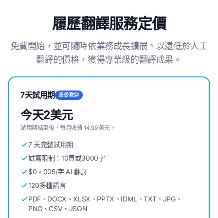
履歷翻譯服務定價
免費開始，並可隨時依業務成長擴展。以遠低於人工
翻譯的價格，獲得專業級的翻譯成果。
7天試用期
最受歡迎
今天2美元
試用期結束後，每月收費 14.99 美元。
7 天完整試用期
試寫限制：10頁或3000字
$0。005/字 AI 翻譯
120多種語言
PDF、DOCX、XLSX、PPTX、IDML、TXT、JPG、
PNG、CSV、JSON