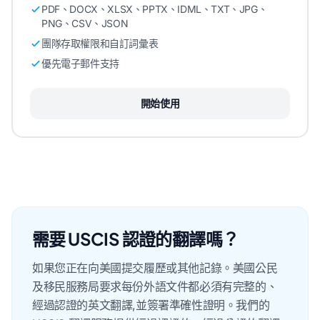
PDF、DOCX、XLSX、PPTX、IDML、TXT、JPG、
PNG、CSV、JSON
團隊存取權限和自訂詞彙表
優先電子郵件支持
開始使用
需要 USCIS 認證的翻譯嗎？
如果您正在向美國提交履歷或其他記錄。美國公民
及移民服務局要求每份外語文件都必須有完整的、
經過認證的英文翻譯,並簽署準確性證明。我們的