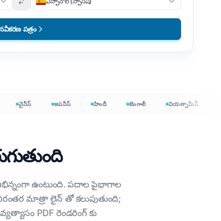
ఎస్పానోల్ (స్పానిష్)
నవీకరణ పత్రం
చైనీస్
జపనీస్
హిందీ
బెంగాలీ
వియత్నామీస్
థాయ
రుగుతుంది
ంచండి
 విభిన్నంగా ఉంటుంది. పదాల పైభాగాల
నిరంతర మాత్రా లైన్ తో కలుపుతుంది;
 వ్యత్యాసం PDF రెండరింగ్ కు