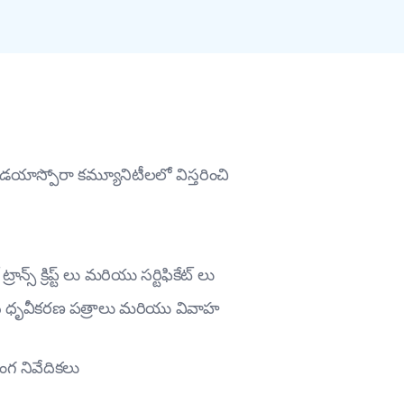
ద డయాస్పోరా కమ్యూనిటీలలో విస్తరించి
 క్రిప్ట్ లు మరియు సర్టిఫికేట్ లు
జనన ధృవీకరణ పత్రాలు మరియు వివాహ
గ నివేదికలు