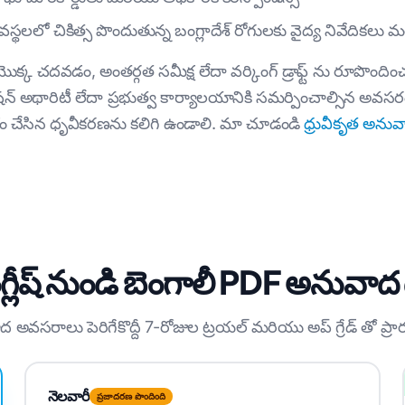
స్థలలో చికిత్స పొందుతున్న బంగ్లాదేశ్ రోగులకు వైద్య నివేదికలు మర
క చదవడం, అంతర్గత సమీక్ష లేదా వర్కింగ్ డ్రాఫ్ట్ ను రూపొందించడ
రేషన్ అథారిటీ లేదా ప్రభుత్వ కార్యాలయానికి సమర్పించాల్సిన అవ
 చేసిన ధృవీకరణను కలిగి ఉండాలి. మా చూడండి
ధ్రువీకృత అను
గ్లీష్ నుండి బెంగాలీ PDF అనువాద
 అవసరాలు పెరిగేకొద్దీ 7-రోజుల ట్రయల్ మరియు అప్ గ్రేడ్ తో ప్రా
నెలవారీ
ప్రజాదరణ పొందింది