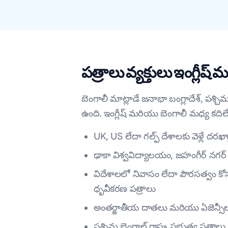
పత్రాలు వ్యక్తులు ఇంగ్లీ
బెంగాలీ మాట్లాడే జనాభా బంగ్లాదేశ్, పశ్
ఉంది. ఇంగ్లీష్ మరియు బెంగాలీ మధ్య కదిలే
UK, US లేదా గల్ఫ్ దేశాలకు వెళ్లే దరఖా
ఢాకా విశ్వవిద్యాలయం, జహంగీర్ నగర్ వి
విదేశాలలో నివాసం లేదా పౌరసత్వం కో
ధృవీకరణ పత్రాలు
అంతర్జాతీయ దాతలు మరియు ఏజెన్సీల 
పశ్చిమ బెంగాల్ రాష్ట్ర ప్రభుత్వ పత్రా