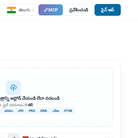
MCP
ప్రవేశించండి
సైన్ అప్
తెలుగు
్రాన్ని అప్లోడ్ చేయండి లేదా వదలండి
. ఫైల్ పరిమాణం
౧ జీబీ
.పదము
.JPG
.PNG
.IDML
.ఎపిబ
.HTML