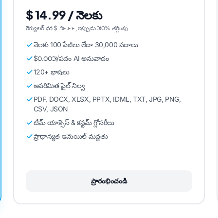
$ 14.99 / నెలకు
రెగ్యులర్ ధర $ ౨౯.౯౯, ఇప్పుడు ౫౦% తగ్గింపు
నెలకు 100 పేజీలు లేదా 30,000 పదాలు
$౦.౦౦౫/పదం AI అనువాదం
120+ భాషలు
అపరిమిత ఫైల్ నిల్వ
PDF, DOCX, XLSX, PPTX, IDML, TXT, JPG, PNG,
CSV, JSON
టీమ్ యాక్సెస్ & కస్టమ్ గ్లోసరీలు
ప్రాధాన్యత ఇమెయిల్ మద్దతు
ప్రారంభించండి