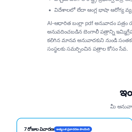
విదేశాలలో లేదా ఆంగ్ల భాషా ఆరోగ్య వ్యవ
AI-ఆధారిత బంగ్లా pdf అనువాదం పత్రం యొక్
అనువదించబడిన బెంగాలీ పత్రాన్ని ఇమ్మిగ్
కలిగిన మానవ అనువాదకుని నుండి సంతకం
సంస్థలకు సమర్పించిన పత్రాల కోసం సేవ.
ఇం
మీ అనువాద
7 రోజుల విచారణ
అత్యంత ప్రజాదరణ పొందింది