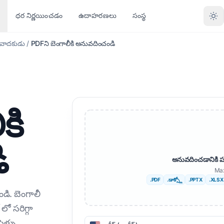
ధర నిర్ణయించడం
ఉదాహరణలు
సంస్థ
వాదకుడు
/
PDFని బెంగాలీకి అనువదించండి
రా అనువదించండి
ఫార్మాట్ ద్వారా మార్చండి
ఇతర భాషలు
మరిన్ని భాషలు
ట్ (.DOCX)
PDF నుండి DOCX
లేదు
ఆఫ్రికన్
కి
LSX)
PDF నుండి TXT
బెంగాలీ
స్వీడిష్
ిపిటి)
PDF కు InDesign
ఉర్దూ
హిబ్రూ
ి
PPTX
XLSX నుండి PDF
నార్వేజియన్
సెర్బియన్
అనువదించడానికి పత
(.IDML)
TXT నుండి XLSX వరకు
మరాఠీ
స్లోవేనియన్
Max
.PDF
.డాక్స్లో
.PPTX
.XLSX
కుడు
JPG నుండి PDF
తెలుగు
స్వాహిలి
డి. బెంగాలీ
ాదకుడు
JPEG నుండి PDF
తమిళం
అమ్హారిక్
ో సరిగ్గా
ళ్ళు.
అనువదించండి
PNG నుండి PDF
టర్కిష్
అల్బేనియన్