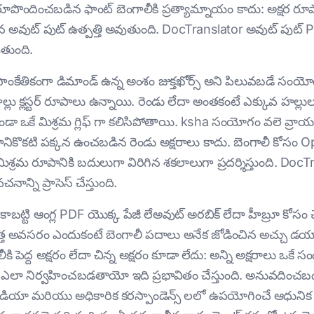
ూపొందించబడిన ఫాంట్ బెంగాలీకి ప్రత్యామ్నాయం కాదు: అక్షర ర
ుట్ పుట్ ఉత్పత్తి అవుతుంది. DocTranslator అవుట్ పుట్ PDFల
వుతుంది.
కేతికంగా డిమాండ్ ఉన్న అంశం జుక్తఖోర్స్ అని పిలువబడే సంయో
ల్లు క్లస్టర్ రూపాలు ఉన్నాయి. రెండు లేదా అంతకంటే ఎక్కువ హల్లుల
ోకుండా ఒకే మిశ్రమ గ్లిఫ్ గా కలిసిపోతాయి. ksha సంయోగం వలె వ
ానికొకటి పక్కన ఉంచబడిన రెండు అక్షరాలు కాదు. బెంగాలీ కోసం
 మిశ్రమ రూపానికి బదులుగా విరిగిన శకలాలుగా ప్రదర్శిస్తుంది. D
నాన్ని ప్రాసెస్ చేస్తుంది.
ాబట్టి ఆంగ్ల PDF యొక్క పేజీ లేఅవుట్ అరబిక్ లేదా హీబ్రూ కోసం చ
జాగ్రత్త అవసరం ఎందుకంటే బెంగాలీ పదాలు అనేక జోడించిన అచ్చు డయా
 పెద్ద అక్షరం లేదా చిన్న అక్షరం కూడా లేదు: అన్ని అక్షరాలు ఒ
లా నిర్వహించబడతాయో ఇది ప్రభావితం చేస్తుంది. అనువదించబడి
 మీడియా మరియు అధికారిక కరస్పాండెన్స్ లలో ఉపయోగించే ఆధునిక ప