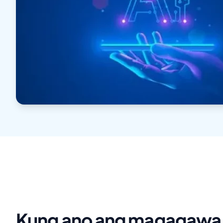
Kung ano ang magagawa 