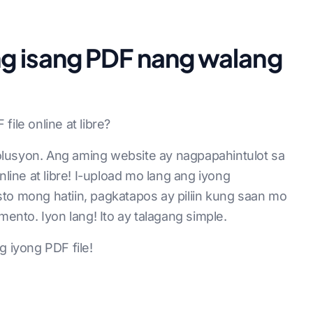
ng isang PDF nang walang
ile online at libre?
lusyon. Ang aming website ay nagpapahintulot sa
nline at libre! I-upload mo lang ang iyong
to mong hatiin, pagkatapos ay piliin kung saan mo
nto. Iyon lang! Ito ay talagang simple.
g iyong PDF file!