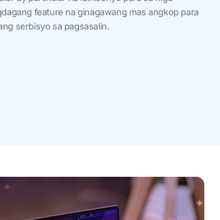
dagang feature na ginagawang mas angkop para
ang serbisyo sa pagsasalin.