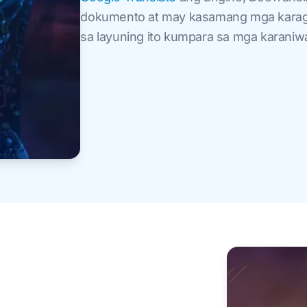
dokumento at may kasamang mga karag
sa layuning ito kumpara sa mga karaniw