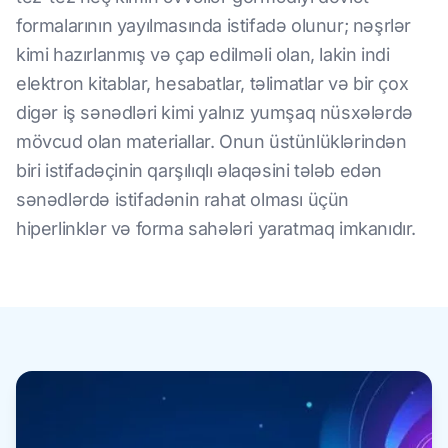
formalarının yayılmasında istifadə olunur; nəşrlər
kimi hazırlanmış və çap edilməli olan, lakin indi
elektron kitablar, hesabatlar, təlimatlar və bir çox
digər iş sənədləri kimi yalnız yumşaq nüsxələrdə
mövcud olan materiallar. Onun üstünlüklərindən
biri istifadəçinin qarşılıqlı əlaqəsini tələb edən
sənədlərdə istifadənin rahat olması üçün
hiperlinklər və forma sahələri yaratmaq imkanıdır.