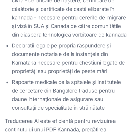
civilă - certificate de naștere, certificate de
căsătorie și certificate de castă eliberate în
kannada - necesare pentru cererile de imigrare
și viză în SUA și Canada de către comunitățile
din diaspora tehnologică vorbitoare de kannada
Declarații legale pe propria răspundere și
documente notariale de la instanțele din
Karnataka necesare pentru chestiuni legate de
proprietăți sau proprietăți de peste mări
Rapoarte medicale de la spitalele și institutele
de cercetare din Bangalore traduse pentru
daune internaționale de asigurare sau
consultații de specialitate în străinătate
Traducerea AI este eficientă pentru revizuirea
conținutului unui PDF Kannada, pregătirea