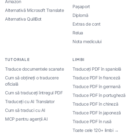
Amazon
Pașaport
Alternativă Microsoft Translate
Diplomă
Alternativa QuillBot
Extras de cont
Relua
Nota medicului
TUTORIALE
LIMBI
Traduce documentele scanate
Traduceți PDF în spaniolă
Cum să obțineți o traducere
Traduce PDF în franceză
oficială
Traduce PDF în germană
Cum să traduceți întregul PDF
Traduce PDF în portugheză
Traduceți cu AI Translator
Traduce PDF în chineză
Cum să traduci cu AI
Traduce PDF în japoneză
MCP pentru agenții AI
Traduce PDF în rusă
Toate cele 120+ limbi →