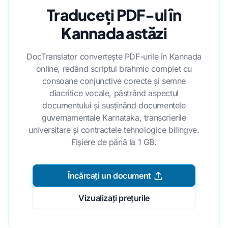
Traduceți PDF-ul în
Kannada astăzi
DocTranslator convertește PDF-urile în Kannada
online, redând scriptul brahmic complet cu
consoane conjunctive corecte și semne
diacritice vocale, păstrând aspectul
documentului și susținând documentele
guvernamentale Karnataka, transcrierile
universitare și contractele tehnologice bilingve.
Fișiere de până la 1 GB.
Încărcați un document
Vizualizați prețurile