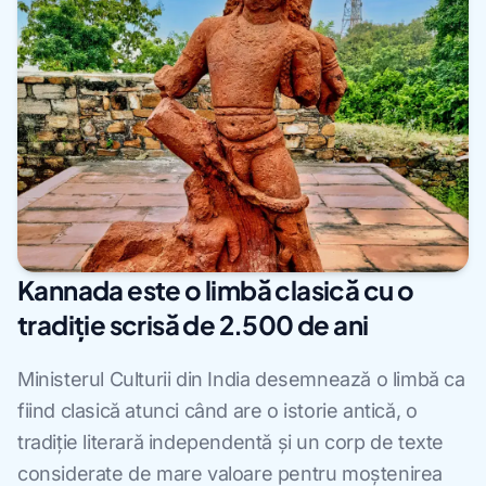
Kannada este o limbă clasică cu o
tradiție scrisă de 2.500 de ani
Ministerul Culturii din India desemnează o limbă ca
fiind clasică atunci când are o istorie antică, o
tradiție literară independentă și un corp de texte
considerate de mare valoare pentru moștenirea