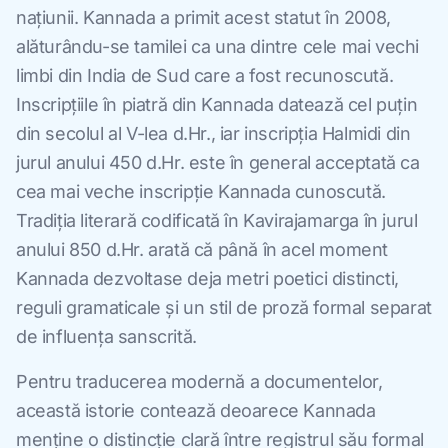
națiunii. Kannada a primit acest statut în 2008,
alăturându-se tamilei ca una dintre cele mai vechi
limbi din India de Sud care a fost recunoscută.
Inscripțiile în piatră din Kannada datează cel puțin
din secolul al V-lea d.Hr., iar inscripția Halmidi din
jurul anului 450 d.Hr. este în general acceptată ca
cea mai veche inscripție Kannada cunoscută.
Tradiția literară codificată în Kavirajamarga în jurul
anului 850 d.Hr. arată că până în acel moment
Kannada dezvoltase deja metri poetici distincti,
reguli gramaticale și un stil de proză formal separat
de influența sanscrită.
Pentru traducerea modernă a documentelor,
această istorie contează deoarece Kannada
menține o distincție clară între registrul său formal