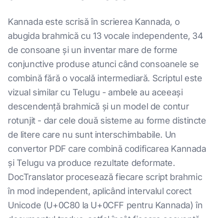
Kannada este scrisă în scrierea Kannada, o
abugida brahmică cu 13 vocale independente, 34
de consoane și un inventar mare de forme
conjunctive produse atunci când consoanele se
combină fără o vocală intermediară. Scriptul este
vizual similar cu Telugu - ambele au aceeași
descendență brahmică și un model de contur
rotunjit - dar cele două sisteme au forme distincte
de litere care nu sunt interschimbabile. Un
convertor PDF care combină codificarea Kannada
și Telugu va produce rezultate deformate.
DocTranslator procesează fiecare script brahmic
în mod independent, aplicând intervalul corect
Unicode (U+0C80 la U+0CFF pentru Kannada) în