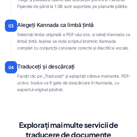
Fișierele de până la 1 GB sunt suportate pe planurile plătite.
Alegeți Kannada ca limbă țintă
03
Selectați limba originală a PDF-ului dvs. și setați Kannada ca
limbă țintă. Ieșirea va reda scriptul brahmic Kannada
complet cu conjuncții consoane corecte și diacritice vocale.
Traduceți și descărcați
04
Faceți clic pe „Traduceți“ și așteptați câteva momente. PDF-
ul dvs. tradus va fi gata de descărcare în Kannada, cu
aspectul original păstrat.
Explorați mai multe servicii de
traducere de documente