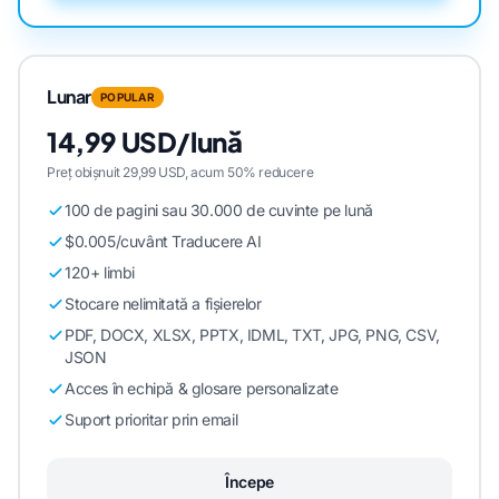
Lunar
POPULAR
14,99 USD/lună
Preț obișnuit 29,99 USD, acum 50% reducere
100 de pagini sau 30.000 de cuvinte pe lună
$0.005/cuvânt Traducere AI
120+ limbi
Stocare nelimitată a fișierelor
PDF, DOCX, XLSX, PPTX, IDML, TXT, JPG, PNG, CSV,
JSON
Acces în echipă & glosare personalizate
Suport prioritar prin email
Începe