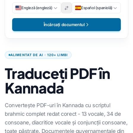
Engleză (engleză)
Español (spaniolă)
Încărcați documentul
ALIMENTAT DE AI · 120+ LIMBI
Traduceți PDF în
Kannada
Convertește PDF-uri în Kannada cu scriptul
brahmic complet redat corect - 13 vocale, 34 de
consoane, diacritice vocale și conjuncții consoane,
toate păstrate. Documentele guvernamentale din