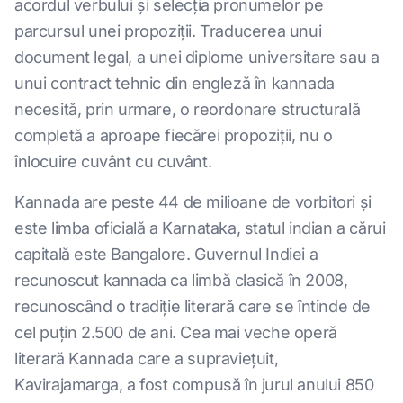
acordul verbului și selecția pronumelor pe
parcursul unei propoziții. Traducerea unui
document legal, a unei diplome universitare sau a
unui contract tehnic din engleză în kannada
necesită, prin urmare, o reordonare structurală
completă a aproape fiecărei propoziții, nu o
înlocuire cuvânt cu cuvânt.
Kannada are peste 44 de milioane de vorbitori și
este limba oficială a Karnataka, statul indian a cărui
capitală este Bangalore. Guvernul Indiei a
recunoscut kannada ca limbă clasică în 2008,
recunoscând o tradiție literară care se întinde de
cel puțin 2.500 de ani. Cea mai veche operă
literară Kannada care a supraviețuit,
Kavirajamarga, a fost compusă în jurul anului 850