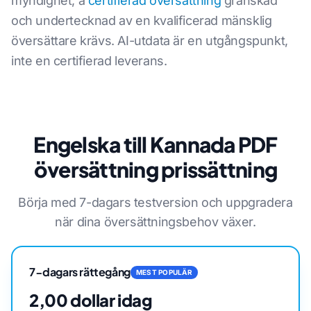
myndighet, a
certifierad översättning
granskad
och undertecknad av en kvalificerad mänsklig
översättare krävs. AI-utdata är en utgångspunkt,
inte en certifierad leverans.
Engelska till Kannada PDF
översättning prissättning
Börja med 7-dagars testversion och uppgradera
när dina översättningsbehov växer.
7-dagars rättegång
MEST POPULÄR
2,00 dollar idag