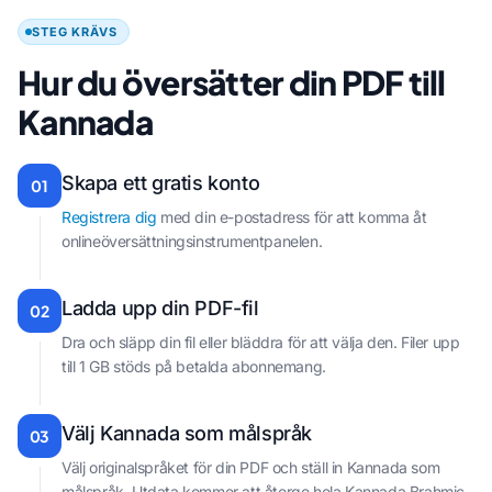
STEG KRÄVS
Hur du översätter din PDF till
Kannada
Skapa ett gratis konto
01
Registrera dig
med din e-postadress för att komma åt
onlineöversättningsinstrumentpanelen.
Ladda upp din PDF-fil
02
Dra och släpp din fil eller bläddra för att välja den. Filer upp
till 1 GB stöds på betalda abonnemang.
Välj Kannada som målspråk
03
Välj originalspråket för din PDF och ställ in Kannada som
målspråk. Utdata kommer att återge hela Kannada Brahmic-