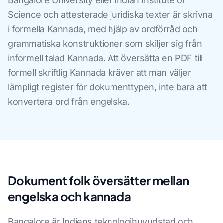
Bangalore University eller Indian Institute of
Science och attesterade juridiska texter är skrivna
i formella Kannada, med hjälp av ordförråd och
grammatiska konstruktioner som skiljer sig från
informell talad Kannada. Att översätta en PDF till
formell skriftlig Kannada kräver att man väljer
lämpligt register för dokumenttypen, inte bara att
konvertera ord från engelska.
Dokument folk översätter mellan
engelska och kannada
Bangalore är Indiens teknologihuvudstad och