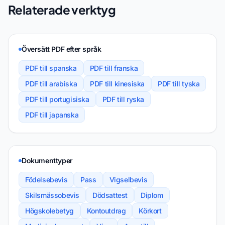
Relaterade verktyg
Översätt PDF efter språk
PDF till spanska
PDF till franska
PDF till arabiska
PDF till kinesiska
PDF till tyska
PDF till portugisiska
PDF till ryska
PDF till japanska
Dokumenttyper
Födelsebevis
Pass
Vigselbevis
Skilsmässobevis
Dödsattest
Diplom
Högskolebetyg
Kontoutdrag
Körkort