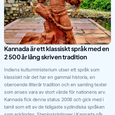
Kannada är ett klassiskt språk med en
2 500 år lång skriven tradition
Indiens kulturministerium utser ett språk som
klassiskt när det har en gammal historia, en
oberoende litterär tradition och en samling texter
som anses vara av stort värde för nationens arv.
Kannada fick denna status 2008 och gick med i
tamil som ett av de tidigaste sydindiska språken
som erkändes. Steninskriptioner i Kannada går