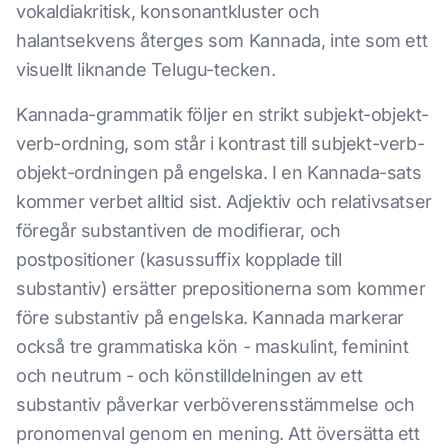
vokaldiakritisk, konsonantkluster och
halantsekvens återges som Kannada, inte som ett
visuellt liknande Telugu-tecken.
Kannada-grammatik följer en strikt subjekt-objekt-
verb-ordning, som står i kontrast till subjekt-verb-
objekt-ordningen på engelska. I en Kannada-sats
kommer verbet alltid sist. Adjektiv och relativsatser
föregår substantiven de modifierar, och
postpositioner (kasussuffix kopplade till
substantiv) ersätter prepositionerna som kommer
före substantiv på engelska. Kannada markerar
också tre grammatiska kön - maskulint, feminint
och neutrum - och könstilldelningen av ett
substantiv påverkar verböverensstämmelse och
pronomenval genom en mening. Att översätta ett