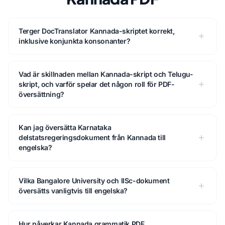
Terger DocTranslator Kannada-skriptet korrekt,
inklusive konjunkta konsonanter?
Vad är skillnaden mellan Kannada-skript och Telugu-
skript, och varför spelar det någon roll för PDF-
översättning?
Kan jag översätta Karnataka
delstatsregeringsdokument från Kannada till
engelska?
Vilka Bangalore University och IISc-dokument
översätts vanligtvis till engelska?
Hur påverkar Kannada grammatik PDF