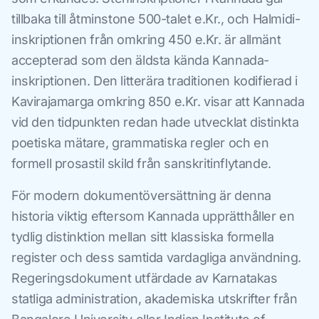
tillbaka till åtminstone 500-talet e.Kr., och Halmidi-
inskriptionen från omkring 450 e.Kr. är allmänt
accepterad som den äldsta kända Kannada-
inskriptionen. Den litterära traditionen kodifierad i
Kavirajamarga omkring 850 e.Kr. visar att Kannada
vid den tidpunkten redan hade utvecklat distinkta
poetiska mätare, grammatiska regler och en
formell prosastil skild från sanskritinflytande.
För modern dokumentöversättning är denna
historia viktig eftersom Kannada upprätthåller en
tydlig distinktion mellan sitt klassiska formella
register och dess samtida vardagliga användning.
Regeringsdokument utfärdade av Karnatakas
statliga administration, akademiska utskrifter från