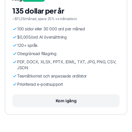
135 dollar per år
~$11,25/månad, spara 25% vs månadsvis
100 sidor eller 30 000 ord per månad
$0,005/ord AI översättning
120+ språk
Obegränsad fillagring
PDF, DOCX, XLSX, PPTX, IDML, TXT, JPG, PNG, CSV,
JSON
Teamåtkomst och anpassade ordlistor
Prioriterad e-postsupport
Kom igång