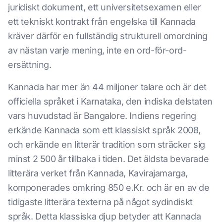
juridiskt dokument, ett universitetsexamen eller
ett tekniskt kontrakt från engelska till Kannada
kräver därför en fullständig strukturell omordning
av nästan varje mening, inte en ord-för-ord-
ersättning.
Kannada har mer än 44 miljoner talare och är det
officiella språket i Karnataka, den indiska delstaten
vars huvudstad är Bangalore. Indiens regering
erkände Kannada som ett klassiskt språk 2008,
och erkände en litterär tradition som sträcker sig
minst 2 500 år tillbaka i tiden. Det äldsta bevarade
litterära verket från Kannada, Kavirajamarga,
komponerades omkring 850 e.Kr. och är en av de
tidigaste litterära texterna på något sydindiskt
språk. Detta klassiska djup betyder att Kannada