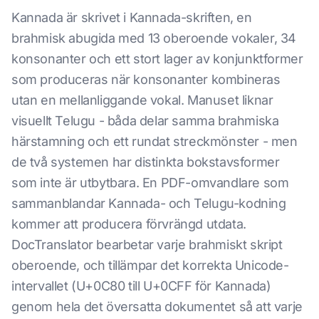
Kannada är skrivet i Kannada-skriften, en
brahmisk abugida med 13 oberoende vokaler, 34
konsonanter och ett stort lager av konjunktformer
som produceras när konsonanter kombineras
utan en mellanliggande vokal. Manuset liknar
visuellt Telugu - båda delar samma brahmiska
härstamning och ett rundat streckmönster - men
de två systemen har distinkta bokstavsformer
som inte är utbytbara. En PDF-omvandlare som
sammanblandar Kannada- och Telugu-kodning
kommer att producera förvrängd utdata.
DocTranslator bearbetar varje brahmiskt skript
oberoende, och tillämpar det korrekta Unicode-
intervallet (U+0C80 till U+0CFF för Kannada)
genom hela det översatta dokumentet så att varje