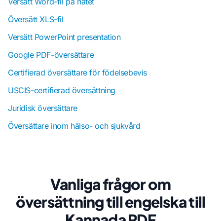
Versätt Word-fil på nätet
Översätt XLS-fil
Versätt PowerPoint presentation
Google PDF-översättare
Certifierad översättare för födelsebevis
USCIS-certifierad översättning
Juridisk översättare
Översättare inom hälso- och sjukvård
Vanliga frågor om
översättning till engelska till
Kannada PDF