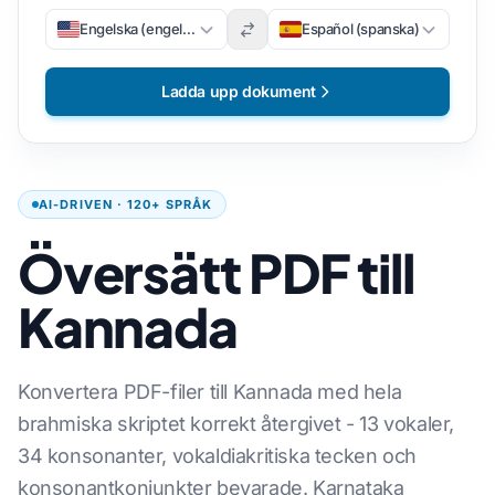
Engelska (engelska)
Español (spanska)
Ladda upp dokument
AI-DRIVEN · 120+ SPRÅK
Översätt PDF till
Kannada
Konvertera PDF-filer till Kannada med hela
brahmiska skriptet korrekt återgivet - 13 vokaler,
34 konsonanter, vokaldiakritiska tecken och
konsonantkonjunkter bevarade. Karnataka