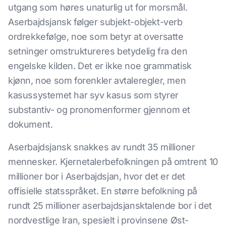
utgang som høres unaturlig ut for morsmål.
Aserbajdsjansk følger subjekt-objekt-verb
ordrekkefølge, noe som betyr at oversatte
setninger omstruktureres betydelig fra den
engelske kilden. Det er ikke noe grammatisk
kjønn, noe som forenkler avtaleregler, men
kasussystemet har syv kasus som styrer
substantiv- og pronomenformer gjennom et
dokument.
Aserbajdsjansk snakkes av rundt 35 millioner
mennesker. Kjernetalerbefolkningen på omtrent 10
millioner bor i Aserbajdsjan, hvor det er det
offisielle statsspråket. En større befolkning på
rundt 25 millioner aserbajdsjansktalende bor i det
nordvestlige Iran, spesielt i provinsene Øst-