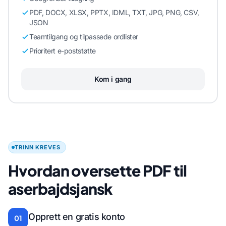
PDF, DOCX, XLSX, PPTX, IDML, TXT, JPG, PNG, CSV,
JSON
Teamtilgang og tilpassede ordlister
Prioritert e-poststøtte
Kom i gang
TRINN KREVES
Hvordan oversette PDF til
aserbajdsjansk
Opprett en gratis konto
01