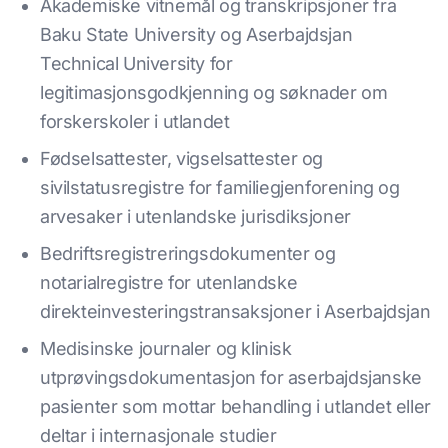
Akademiske vitnemål og transkripsjoner fra
Baku State University og Aserbajdsjan
Technical University for
legitimasjonsgodkjenning og søknader om
forskerskoler i utlandet
Fødselsattester, vigselsattester og
sivilstatusregistre for familiegjenforening og
arvesaker i utenlandske jurisdiksjoner
Bedriftsregistreringsdokumenter og
notarialregistre for utenlandske
direkteinvesteringstransaksjoner i Aserbajdsjan
Medisinske journaler og klinisk
utprøvingsdokumentasjon for aserbajdsjanske
pasienter som mottar behandling i utlandet eller
deltar i internasjonale studier