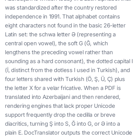
was standardized after the country restored
independence in 1991. That alphabet contains
eight characters not found in the basic 26-letter
Latin set: the schwa letter Ə (representing a
central open vowel), the soft G (Ğ, which
lengthens the preceding vowel rather than
sounding as a hard consonant), the dotted capital I
(İ, distinct from the dotless I used in Turkish), and
four letters shared with Turkish (Ö, Ş, Ü, Ç) plus
the letter X for a velar fricative. When a PDF is
translated into Azerbaijani and then rendered,
rendering engines that lack proper Unicode
support frequently drop the cedilla or breve
diacritics, turning Ş into S, Ğ into G, or Ə into a
plain E. DocTranslator outputs the correct Unicode