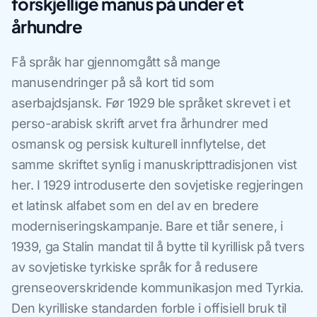
forskjellige manus på under et
århundre
Få språk har gjennomgått så mange
manusendringer på så kort tid som
aserbajdsjansk. Før 1929 ble språket skrevet i et
perso-arabisk skrift arvet fra århundrer med
osmansk og persisk kulturell innflytelse, det
samme skriftet synlig i manuskripttradisjonen vist
her. I 1929 introduserte den sovjetiske regjeringen
et latinsk alfabet som en del av en bredere
moderniseringskampanje. Bare et tiår senere, i
1939, ga Stalin mandat til å bytte til kyrillisk på tvers
av sovjetiske tyrkiske språk for å redusere
grenseoverskridende kommunikasjon med Tyrkia.
Den kyrilliske standarden forble i offisiell bruk til