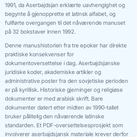
1991, da Aserbajdsjan erklærte uavhengighet og
begynte å gjenopprette et latinsk alfabet, og
fullførte overgangen til det nåværende manuset
på 32 bokstaver innen 1992.
Denne manushistorien fra tre epoker har direkte
praktiske konsekvenser for
dokumentoversettelse i dag. Aserbajdsjanske
juridiske koder, akademiske artikler og
administrative poster fra den sovjetiske perioden
er på kyrillisk. Historiske gjerninger og religiøse
dokumenter er med arabisk skrift. Bare
dokumenter datert etter midten av 1990-tallet
bruker pålitelig den nåværende latinske
standarden. Et PDF-oversettelsesprosjekt som
involverer aserbajdsjansk materiale krever derfor