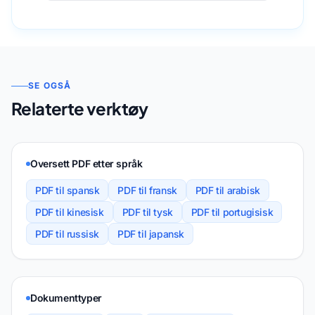
SE OGSÅ
Relaterte verktøy
Oversett PDF etter språk
PDF til spansk
PDF til fransk
PDF til arabisk
PDF til kinesisk
PDF til tysk
PDF til portugisisk
PDF til russisk
PDF til japansk
Dokumenttyper