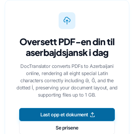
Oversett PDF-en din til
aserbajdsjansk i dag
DocTranslator converts PDFs to Azerbaijani
online, rendering all eight special Latin
characters correctly including Ə, Ğ, and the
dotted İ, preserving your document layout, and
supporting files up to 1 GB.
Last opp et dokument
Se prisene