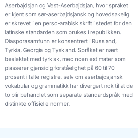
Aserbajdsjan og Vest-Aserbajdsjan, hvor språket
er kjent som sør-aserbajdsjansk og hovedsakelig
er skrevet i en perso-arabisk skrift i stedet for den
latinske standarden som brukes i republikken.
Diasporasamfunn er konsentrert i Russland,
Tyrkia, Georgia og Tyskland. Språket er nært
beslektet med tyrkisk, med noen estimater som
plasserer gjensidig forståelighet på 60 til 70
prosent i talte registre, selv om aserbajdsjansk
vokabular og grammatikk har divergert nok til at de
to blir behandlet som separate standardspråk med
distinkte offisielle normer.