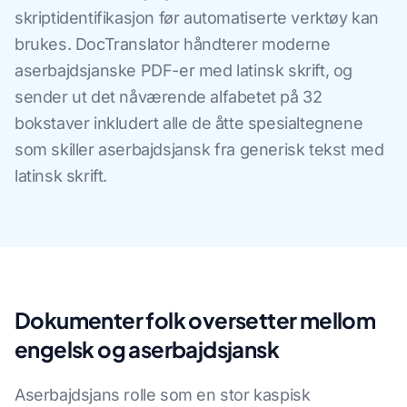
skriptidentifikasjon før automatiserte verktøy kan
brukes. DocTranslator håndterer moderne
aserbajdsjanske PDF-er med latinsk skrift, og
sender ut det nåværende alfabetet på 32
bokstaver inkludert alle de åtte spesialtegnene
som skiller aserbajdsjansk fra generisk tekst med
latinsk skrift.
Dokumenter folk oversetter mellom
engelsk og aserbajdsjansk
Aserbajdsjans rolle som en stor kaspisk