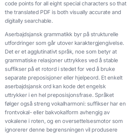
code points for all eight special characters so that
the translated PDF is both visually accurate and
digitally searchable.
Aserbajdsjansk grammatikk byr på strukturelle
utfordringer som går utover karaktergjengivelse.
Det er et agglutinativt språk, noe som betyr at
grammatiske relasjoner uttrykkes ved å stable
suffikser på et rotord i stedet for ved å bruke
separate preposisjoner eller hjelpeord. Et enkelt
aserbajdsjansk ord kan kode det engelsk
uttrykker i en hel preposisjonsfrase. Språket
følger også streng vokalharmoni: suffikser har en
frontvokal- eller bakvokalform avhengig av
vokalene i roten, og en oversettelsesmotor som
ignorerer denne begrensningen vil produsere