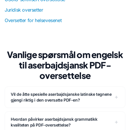
Juridisk oversetter
Oversetter for helsevesenet
Vanlige spørsmål om engelsk
til aserbajdsjansk PDF-
oversettelse
Vil de åtte spesielle aserbajdsjanske latinske tegnene
gjengi riktig i den oversatte PDF-en?
Hvordan påvirker aserbajdsjansk grammatikk
kvaliteten på PDF-oversettelse?