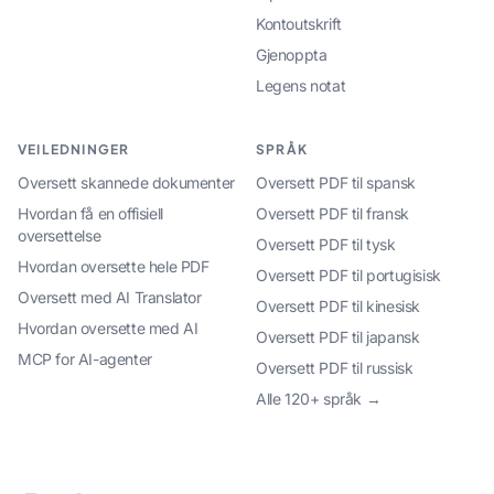
Kontoutskrift
Gjenoppta
Legens notat
VEILEDNINGER
SPRÅK
Oversett skannede dokumenter
Oversett PDF til spansk
Hvordan få en offisiell
Oversett PDF til fransk
oversettelse
Oversett PDF til tysk
Hvordan oversette hele PDF
Oversett PDF til portugisisk
Oversett med AI Translator
Oversett PDF til kinesisk
Hvordan oversette med AI
Oversett PDF til japansk
MCP for AI-agenter
Oversett PDF til russisk
Alle 120+ språk →