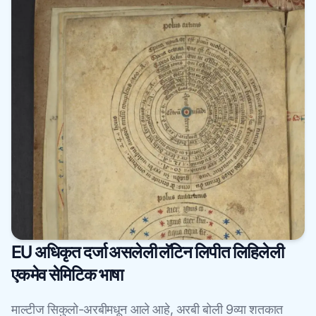
EU अधिकृत दर्जा असलेली लॅटिन लिपीत लिहिलेली
एकमेव सेमिटिक भाषा
माल्टीज सिकुलो-अरबीमधून आले आहे, अरबी बोली 9व्या शतकात