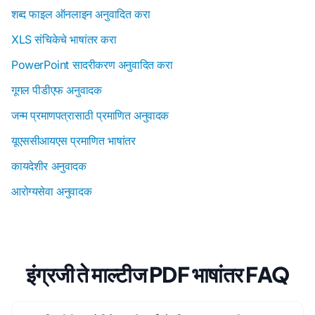
शब्द फाइल ऑनलाइन अनुवादित करा
XLS संचिकेचे भाषांतर करा
PowerPoint सादरीकरण अनुवादित करा
गूगल पीडीएफ अनुवादक
जन्म प्रमाणपत्रासाठी प्रमाणित अनुवादक
यूएससीआयएस प्रमाणित भाषांतर
कायदेशीर अनुवादक
आरोग्यसेवा अनुवादक
इंग्रजी ते माल्टीज PDF भाषांतर FAQ