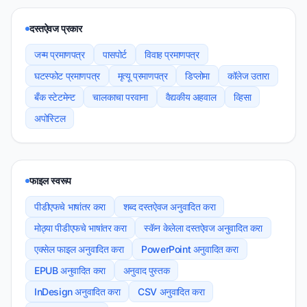
दस्तऐवज प्रकार
जन्म प्रमाणपत्र
पासपोर्ट
विवाह प्रमाणपत्र
घटस्फोट प्रमाणपत्र
मृत्यू प्रमाणपत्र
डिप्लोमा
कॉलेज उतारा
बँक स्टेटमेन्ट
चालकाचा परवाना
वैद्यकीय अहवाल
व्हिसा
अपोस्टिल
फाइल स्वरूप
पीडीएफचे भाषांतर करा
शब्द दस्तऐवज अनुवादित करा
मोठ्या पीडीएफचे भाषांतर करा
स्कॅन केलेला दस्तऐवज अनुवादित करा
एक्सेल फाइल अनुवादित करा
PowerPoint अनुवादित करा
EPUB अनुवादित करा
अनुवाद पुस्तक
InDesign अनुवादित करा
CSV अनुवादित करा