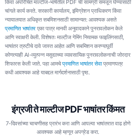
किंवा अपरिचित माल्टीज-भाषेतील PDF ची सामग्री समजून घेण्यासाठी
चांगले कार्य करते. सरकारी कार्यालय, इमिग्रेशन प्राधिकरण किंवा
न्यायालयात अधिकृत सबमिशनसाठी सामान्यत: आवश्यक असते
प्रमाणित भाषांतर
एका पात्र मानवी अनुवादकाने पुनरावलोकन केले
आणि स्वाक्षरी केली. विशेषतः माल्टीज गेमिंग नियामक फाइलिंगसाठी,
भाषांतर त्रुटीचे दावे जास्त आहेत आणि सबमिशन करण्यापूर्वी
कोणत्याही AI-व्युत्पन्न मसुद्याच्या व्यावसायिक पुनरावलोकनाची जोरदार
शिफारस केली जाते. पहा आमचे
प्रमाणित भाषांतर सेवा
प्रमाणपत्र
कधी आवश्यक आहे याबद्दल मार्गदर्शनासाठी पृष्ठ.
इंग्रजी ते माल्टीज PDF भाषांतर किंमत
7-दिवसांच्या चाचणीसह प्रारंभ करा आणि आपल्या भाषांतरात वाढ होणे
आवश्यक आहे म्हणून अपग्रेड करा.