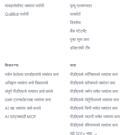
मायक्रोसॉफ्ट भाषांतर पर्यायी
मृत्यु प्रमाणपत्र
QuillBot पर्यायी
पासपोर्ट
डिप्लोमा
बँक स्टेटमेंट
पुन्हा सुरू करा
डॉक्टरांची टीप
शिकवण्या
भाषा
स्कॅन केलेल्या दस्तऐवजांचे भाषांतर करा
पीडीएफचे स्पॅनिशमध्ये भाषांतर करा
अधिकृत भाषांतर कसे मिळवायचे
पीडीएफचे फ्रेंचमध्ये भाषांतर करा
संपूर्ण पीडीएफचे भाषांतर कसे करावे
पीडीएफचे जर्मन भाषेत भाषांतर करा
एआय ट्रान्सलेटरसह भाषांतर करा
पीडीएफचे पोर्तुगीजमध्ये भाषांतर करा
AI सह भाषांतर कसे करावे
पीडीएफचे चिनी भाषेत भाषांतर करा
AI एजंट्ससाठी MCP
पीडीएफचे जपानी भाषेत भाषांतर करा
पीडीएफचे रशियनमध्ये भाषांतर करा
सर्व 120+ भाषा →