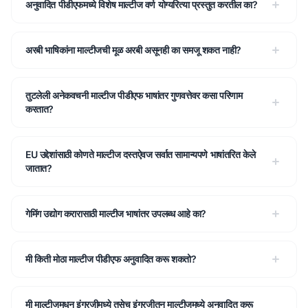
अनुवादित पीडीएफमध्ये विशेष माल्टीज वर्ण योग्यरित्या प्रस्तुत करतील का?
अरबी भाषिकांना माल्टीजची मूळ अरबी असूनही का समजू शकत नाही?
तुटलेली अनेकवचनी माल्टीज पीडीएफ भाषांतर गुणवत्तेवर कसा परिणाम
करतात?
EU उद्देशांसाठी कोणते माल्टीज दस्तऐवज सर्वात सामान्यपणे भाषांतरित केले
जातात?
गेमिंग उद्योग करारासाठी माल्टीज भाषांतर उपलब्ध आहे का?
मी किती मोठा माल्टीज पीडीएफ अनुवादित करू शकतो?
मी माल्टीजमधून इंग्रजीमध्ये तसेच इंग्रजीतून माल्टीजमध्ये अनुवादित करू