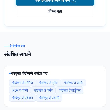
एक दस्तऐवज अपलोड करा
किंमत पहा
हे देखील पहा
संबंधित साधने
भाषेनुसार पीडीएफचे भाषांतर करा
पीडीएफ ते स्पॅनिश
पीडीएफ ते फ्रेंच
पीडीएफ ते अरबी
PDF ते चीनी
पीडीएफ ते जर्मन
पीडीएफ ते पोर्तुगीज
पीडीएफ ते रशियन
पीडीएफ ते जपानी