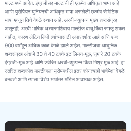
माल्टामध्ये आहेत. इंग्रजीसह माल्टाची ही एकमेव अधिकृत भाषा आहे
आणि युरोपियन युनियनची अधिकृत भाषा असलेली एकमेव सेमिटिक
भाषा म्हणून तिचे वेगळे स्थान आहे. अरबी-व्युत्पन्न मुख्य शब्दसंग्रह
असूनही, अरबी भाषिक अभ्यासाशिवाय माल्टीज वाचू किंवा समजू शकत
नाहीत, कारण लॅटिन लिपी त्यांच्यासाठी अपारदर्शक आहे आणि शब्द
900 वर्षांहून अधिक काळ वेगळे झाले आहेत. माल्टीजचा आधुनिक
शब्दसंग्रह अंदाजे 30 ते 40 टक्के इटालियन-मूळ, सुमारे 20 टक्के
इंग्रजी-मूळ आहे आणि उर्वरित अरबी-व्युत्पन्न किंवा मिश्र मूळ आहे. हा
स्तरित शब्दकोश माल्टीजला युरोपमधील इतर कोणत्याही भाषेपेक्षा वेगळे
बनवतो आणि त्याला विशेष भाषांतर मॉडेल आवश्यक आहेत.