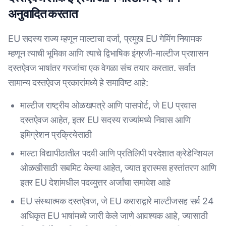
अनुवादित करतात
EU सदस्य राज्य म्हणून माल्टाचा दर्जा, प्रमुख EU गेमिंग नियामक
म्हणून त्याची भूमिका आणि त्याचे द्विभाषिक इंग्रजी-माल्टीज प्रशासन
दस्तऐवज भाषांतर गरजांचा एक वेगळा संच तयार करतात. सर्वात
सामान्य दस्तऐवज प्रकारांमध्ये हे समाविष्ट आहे:
माल्टीज राष्ट्रीय ओळखपत्रे आणि पासपोर्ट, जे EU प्रवास
दस्तऐवज आहेत, इतर EU सदस्य राज्यांमध्ये निवास आणि
इमिग्रेशन प्रक्रियेसाठी
माल्टा विद्यापीठातील पदवी आणि प्रतिलिपी परदेशात क्रेडेन्शियल
ओळखीसाठी सबमिट केल्या आहेत, ज्यात इरास्मस हस्तांतरण आणि
इतर EU देशांमधील पदव्युत्तर अर्जांचा समावेश आहे
EU संस्थात्मक दस्तऐवज, जे EU कराराद्वारे माल्टीजसह सर्व 24
अधिकृत EU भाषांमध्ये जारी केले जाणे आवश्यक आहे, ज्यासाठी