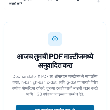
शकतो का?
आजच तुमची PDF माल्टीजमध्ये
अनुवादित करा
DocTranslator हे PDF ला ऑनलाइन माल्टीजमध्ये रूपांतरित
करते, h-bar, gh-bar, c-dot, आणि g-dot या चारही विशेष
वर्णांना योग्यरित्या दर्शवते, तुमच्या दस्तऐवजाची मांडणी जतन करते
आणि 1 GB पर्यंतच्या फाइल्सना समर्थन देते.