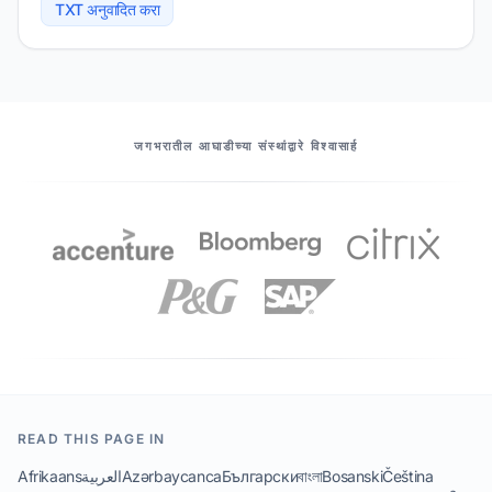
TXT अनुवादित करा
आमचे भागीदार
जगभरातील आघाडीच्या संस्थांद्वारे विश्वासार्ह
READ THIS PAGE IN
Afrikaans
العربية
Azərbaycanca
Български
বাংলা
Bosanski
Čeština