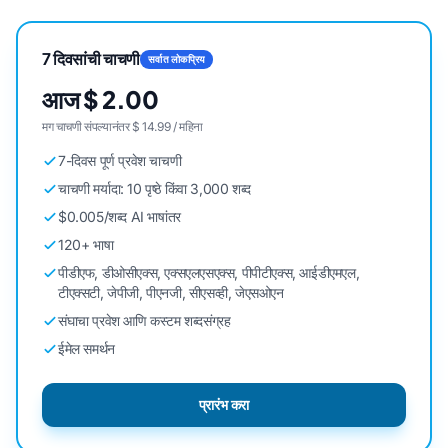
7 दिवसांची चाचणी
सर्वात लोकप्रिय
आज $ 2.00
मग चाचणी संपल्यानंतर $ 14.99 / महिना
7-दिवस पूर्ण प्रवेश चाचणी
चाचणी मर्यादा: 10 पृष्ठे किंवा 3,000 शब्द
$0.005/शब्द AI भाषांतर
120+ भाषा
पीडीएफ, डीओसीएक्स, एक्सएलएसएक्स, पीपीटीएक्स, आईडीएमएल,
टीएक्सटी, जेपीजी, पीएनजी, सीएसव्ही, जेएसओएन
संघाचा प्रवेश आणि कस्टम शब्दसंग्रह
ईमेल समर्थन
प्रारंभ करा