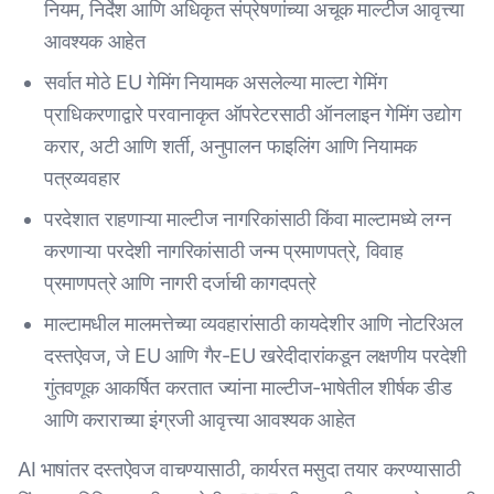
नियम, निर्देश आणि अधिकृत संप्रेषणांच्या अचूक माल्टीज आवृत्त्या
आवश्यक आहेत
सर्वात मोठे EU गेमिंग नियामक असलेल्या माल्टा गेमिंग
प्राधिकरणाद्वारे परवानाकृत ऑपरेटरसाठी ऑनलाइन गेमिंग उद्योग
करार, अटी आणि शर्ती, अनुपालन फाइलिंग आणि नियामक
पत्रव्यवहार
परदेशात राहणाऱ्या माल्टीज नागरिकांसाठी किंवा माल्टामध्ये लग्न
करणाऱ्या परदेशी नागरिकांसाठी जन्म प्रमाणपत्रे, विवाह
प्रमाणपत्रे आणि नागरी दर्जाची कागदपत्रे
माल्टामधील मालमत्तेच्या व्यवहारांसाठी कायदेशीर आणि नोटरिअल
दस्तऐवज, जे EU आणि गैर-EU खरेदीदारांकडून लक्षणीय परदेशी
गुंतवणूक आकर्षित करतात ज्यांना माल्टीज-भाषेतील शीर्षक डीड
आणि कराराच्या इंग्रजी आवृत्त्या आवश्यक आहेत
AI भाषांतर दस्तऐवज वाचण्यासाठी, कार्यरत मसुदा तयार करण्यासाठी