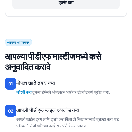
प्रारंभ करा
पायऱ्या आवश्यक
आपल्या पीडीएफ माल्टीजमध्ये कसे
अनुवादित करावे
मोफत खाते तयार करा
01
नोंदणी करा
तुमच्या ईमेलने ऑनलाइन भाषांतर डॅशबोर्डमध्ये प्रवेश करा.
आपली पीडीएफ फाइल अपलोड करा
02
आपली फाईल ड्रॅग आणि ड्रॉप करा किंवा ती निवडण्यासाठी ब्राउझ करा. पेड
प्लॅनवर 1 जीबी पर्यंतच्या फाईल्स सपोर्ट केल्या जातात.