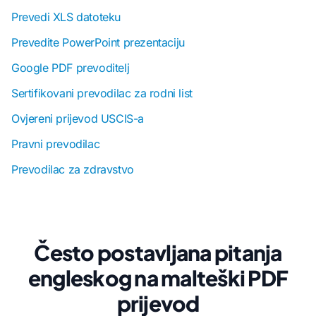
Prevedi XLS datoteku
Prevedite PowerPoint prezentaciju
Google PDF prevoditelj
Sertifikovani prevodilac za rodni list
Ovjereni prijevod USCIS-a
Pravni prevodilac
Prevodilac za zdravstvo
Često postavljana pitanja
engleskog na malteški PDF
prijevod