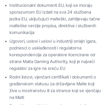
Institucionalni dokumenti EU, koji se moraju
sporazumom EU izdati na sva 24 službena
jezika EU, uključujući malteški, zahtijevaju tačne
malteške verzije propisa, direktiva i službenih
komunikacija
Ugovori, uslovi i uslovi u industriji onlajn igara,
podnesci o usklađenosti i regulatorna
korespondencija za operatere licencirane od
strane Malta Gaming Authority, koji je najveći
regulator za igre na sreću EU
Rodni listovi, vjenčani certifikati i dokumenti o
građanskom statusu za državljane Malte koji
žive u inostranstvu ili za strance koji se vjenčaju
na Malti