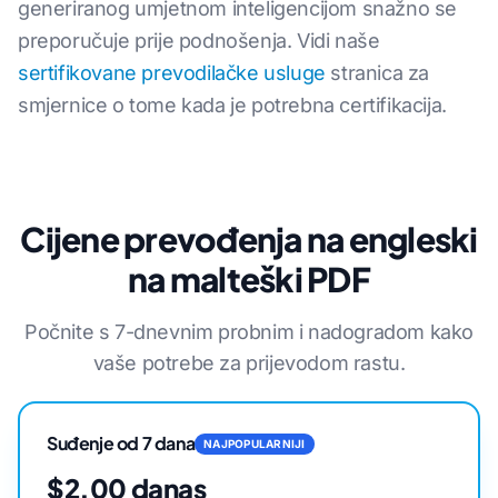
generiranog umjetnom inteligencijom snažno se
preporučuje prije podnošenja. Vidi naše
sertifikovane prevodilačke usluge
stranica za
smjernice o tome kada je potrebna certifikacija.
Cijene prevođenja na engleski
na malteški PDF
Počnite s 7-dnevnim probnim i nadogradom kako
vaše potrebe za prijevodom rastu.
Suđenje od 7 dana
NAJPOPULARNIJI
$2.00 danas