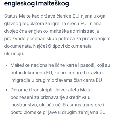
engleskog i malteškog
Status Malte kao države članice EU, njena uloga
glavnog regulatora za igre na sreću EU i njena
dvojezična englesko-malteška administracija
proizvode poseban skup potreba za prevođenjem
dokumenata. Najčešći tipovi dokumenata
uključuju:
Malteške nacionalne lične karte i pasoši, koji su
putni dokumenti EU, za procedure boravka i
imigracije u drugim državama članicama EU
Diplome i transkripti Univerziteta Malta
podneseni za priznavanje akreditiva u
inostranstvu, uključujući Erasmus transfere i
postdiplomske prijave u drugim zemljama EU