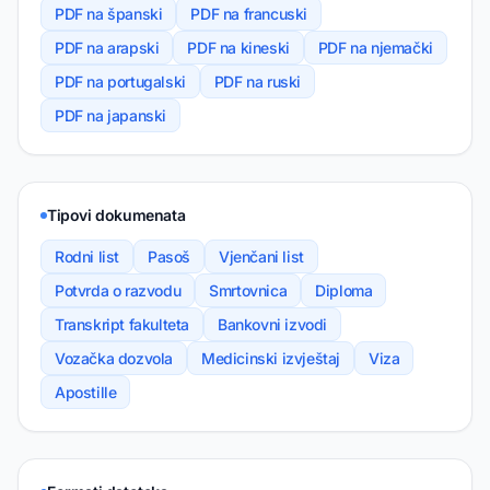
PDF na španski
PDF na francuski
PDF na arapski
PDF na kineski
PDF na njemački
PDF na portugalski
PDF na ruski
PDF na japanski
Tipovi dokumenata
Rodni list
Pasoš
Vjenčani list
Potvrda o razvodu
Smrtovnica
Diploma
Transkript fakulteta
Bankovni izvodi
Vozačka dozvola
Medicinski izvještaj
Viza
Apostille