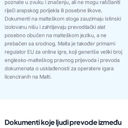
poznate u zvuku i značenju, ali ne mogu raščlaniti
riječi arapskog porijekla ili posebne likove.
Dokumenti na malteškom stoga zauzimaju istinski
izolovanu nišu i zahtijevaju prevodilački alat
posebno obučen na malteškom jeziku, a ne
prebačen sa srodnog. Malta je također primarni
regulator EU za online igre, koji generiše veliki broj
englesko-malteškog pravnog prijevoda i prevoda
dokumenata o usklađenosti za operatere igara
licenciranih na Malti.
Dokumenti koje ljudi prevode između