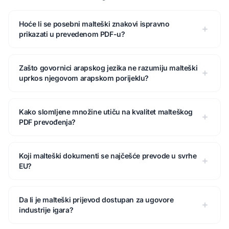
Hoće li se posebni malteški znakovi ispravno
prikazati u prevedenom PDF-u?
Zašto govornici arapskog jezika ne razumiju malteški
uprkos njegovom arapskom porijeklu?
Kako slomljene množine utiču na kvalitet malteškog
PDF prevođenja?
Koji malteški dokumenti se najčešće prevode u svrhe
EU?
Da li je malteški prijevod dostupan za ugovore
industrije igara?