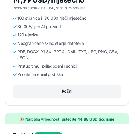
Redovna cijena 29,99 USD, sada 50% popusta
100 stranica ili 30.000 riječi mjesečno
$0.005/riječ AI prijevod
120+ jezika
Neograničeno skladištenje datoteka
PDF, DOCX, XLSX, PPTX, IDML, TXT, JPG, PNG, CSV,
JSON
Pristup timu i prilagođeni rječnici
Prioritetna email podrška
Počni
🎉 Najbolja vrijednost: uštedite 44,88 USD godišnje