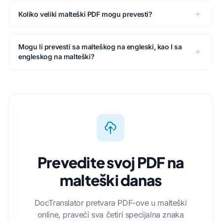
Koliko veliki malteški PDF mogu prevesti?
Mogu li prevesti sa malteškog na engleski, kao I sa
engleskog na malteški?
Prevedite svoj PDF na
malteški danas
DocTranslator pretvara PDF-ove u malteški
online, praveći sva četiri specijalna znaka