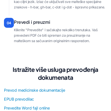
kao ciljni jezik. Izlaz će uključivati sve malteške specijalne
znakove - h-bar, gh-bar, c-dot i g-dot - ispravno prikazane.
Prevedi i preuzmi
04
Kliknite "Prevedite" I sačekajte nekoliko trenutaka. Vaš
prevedeni PDF će biti spreman za preuzimanje na
malteškom sa sačuvanim originalnim rasporedom.
Istražite više usluga prevođenja
dokumenata
Prevod medicinske dokumentacije
EPUB prevodilac
Prevedite Word fajl online