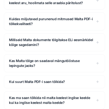
keelest aru, hoolimata selle araabia päritolust?
Kuidas mõjutavad purunenud mitmused Malta PDF-i
tõlkekvaliteeti?
Milliseid Malta dokumente tõlgitakse ELi eesmärkidel
kõige sagedamini?
Kas Malta tõlge on saadaval mängutööstuse
lepingute jaoks?
Kui suurt Malta PDF-i saan tõlkida?
Kas ma saan tõlkida nii malta keelest inglise keelde
kui ka inglise keelest malta keelde?