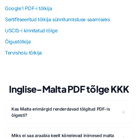
Google'i PDF-i tõlkija
Sertifitseeritud tõlkija sünnitunnistuse saamiseks
USCIS-i kinnitatud tõlge
Õigustõlkija
Tervishoiu tõlkija
Inglise-Malta PDF tõlge KKK
Kas Malta erimärgid renderdavad tõlgitud PDF-is
õigesti?
Miks ei saa araabia keelt kõnelevad inimesed malta