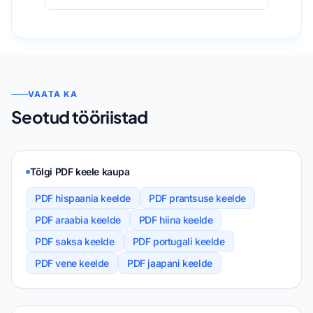
VAATA KA
Seotud tööriistad
Tõlgi PDF keele kaupa
PDF hispaania keelde
PDF prantsuse keelde
PDF araabia keelde
PDF hiina keelde
PDF saksa keelde
PDF portugali keelde
PDF vene keelde
PDF jaapani keelde