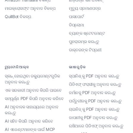
ମାଇକ୍ରୋସଫ୍ଟ ଅନୁବାଦ ବିକଳ୍ପ
ମୃତ୍ୟୁ ପ୍ରମାଣପତ୍ର
QuillBot ବିକଳ୍ପ
ପାସପୋର୍ଟ
ଡିପ୍ଲୋମା
ବ୍ୟାଙ୍କ ଷ୍ଟେଟମେଣ୍ଟ
ପୁନରାରମ୍ଭ କରନ୍ତୁ
ଡାକ୍ତରଙ୍କ ଟିପ୍ପଣୀ
ଟ୍ୟୁଟୋରିଆଲ୍ସ
ଭାଷାଗୁଡ଼ିକ
ସ୍କାନ୍ ହୋଇଥିବା ଡକ୍ୟୁମେଣ୍ଟଗୁଡିକ
ସ୍ପାନିଶ୍ କୁ PDF ଅନୁବାଦ କରନ୍ତୁ
ଅନୁବାଦ କରନ୍ତୁ
ପିଡିଏଫ୍ ଫରାସୀକୁ ଅନୁବାଦ କରନ୍ତୁ
ଏକ ସରକାରୀ ଅନୁବାଦ କିପରି ପାଇବେ
ଜର୍ମାନକୁ PDF ଅନୁବାଦ କରନ୍ତୁ
ସମ୍ପୂର୍ଣ୍ଣ PDF କିପରି ଅନୁବାଦ କରିବେ
ପର୍ତ୍ତୁଗୀଜକୁ PDF ଅନୁବାଦ କରନ୍ତୁ
AI ଅନୁବାଦକ ସାହାଯ୍ୟରେ ଅନୁବାଦ
ଚାଇନିଜ୍ କୁ PDF ଅନୁବାଦ କରନ୍ତୁ
କରନ୍ତୁ
ଜାପାନୀକୁ PDF ଅନୁବାଦ କରନ୍ତୁ
AI ସହିତ କିପରି ଅନୁବାଦ କରିବେ
ଋଷିଆରେ ପିଡିଏଫ୍ ଅନୁବାଦ କରନ୍ତୁ
AI ଏଜେଣ୍ଟମାନଙ୍କ ପାଇଁ MCP