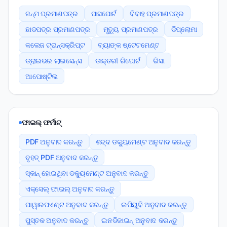
ଜନ୍ମ ପ୍ରମାଣପତ୍ର
ପାସପୋର୍ଟ
ବିବାହ ପ୍ରମାଣପତ୍ର
ଛାଡପତ୍ର ପ୍ରମାଣପତ୍ର
ମୃତ୍ୟୁ ପ୍ରମାଣପତ୍ର
ଡିପ୍ଲୋମା
କଲେଜ ଟ୍ରାନ୍ସକ୍ରିପ୍ଟ
ବ୍ୟାଙ୍କ ଷ୍ଟେଟମେଣ୍ଟ
ଡ୍ରାଇଭର ଲାଇସେନ୍ସ
ଡାକ୍ତରୀ ରିପୋର୍ଟ
ଭିସା
ଆପୋଷ୍ଟିଲ
ଫାଇଲ୍ ଫର୍ମାଟ୍
PDF ଅନୁବାଦ କରନ୍ତୁ
ଶବ୍ଦ ଡକ୍ୟୁମେଣ୍ଟ ଅନୁବାଦ କରନ୍ତୁ
ବୃହତ୍ PDF ଅନୁବାଦ କରନ୍ତୁ
ସ୍କାନ୍ ହୋଇଥିବା ଡକ୍ୟୁମେଣ୍ଟ ଅନୁବାଦ କରନ୍ତୁ
ଏକ୍ସେଲ୍ ଫାଇଲ୍ ଅନୁବାଦ କରନ୍ତୁ
ପାୱାରପଏଣ୍ଟ ଅନୁବାଦ କରନ୍ତୁ
ଇପିୟୁବି ଅନୁବାଦ କରନ୍ତୁ
ପୁସ୍ତକ ଅନୁବାଦ କରନ୍ତୁ
ଇନଡିଜାଇନ୍ ଅନୁବାଦ କରନ୍ତୁ