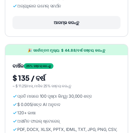
ଅଗ୍ରାଧିକାର ଇମେଲ୍ ସମର୍ଥନ
ଆରମ୍ଭ କରନ୍ତୁ
🎉 ସର୍ବୋତ୍ତମ ମୂଲ୍ୟ: $ 44.88/ବର୍ଷ ସଞ୍ଚୟ କରନ୍ତୁ
ବାର୍ଷିକ
25% ସଞ୍ଚୟ କରନ୍ତୁ
$ 135 / ବର୍ଷ
~ $ 11.25/ମାସ, ମାସିକ 25% ସଞ୍ଚୟ କରନ୍ତୁ
ପ୍ରତି ମାସରେ 100 ପୃଷ୍ଠା କିମ୍ୱା 30,000 ଶବ୍ଦ
$ 0.005/ଶବ୍ଦ AI ଅନୁବାଦ
120+ ଭାଷା
ଅସୀମିତ ଫାଇଲ୍ ଷ୍ଟୋରେଜ୍
PDF, DOCX, XLSX, PPTX, IDML, TXT, JPG, PNG, CSV,