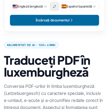
Engleză (engleză)
Español (spaniolă)
Încărcați documentul
ALIMENTAT DE AI · 120+ LIMBI
Traduceți PDF în
luxemburgheză
Conversia PDF-urilor în limba luxemburgheză
(Letzebuergesch) cu caractere speciale, inclusiv
e-umlaut, e-acute și a-circumflex redate corect în
întregul document. Aspectul și formatarea sunt