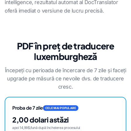
intelligence, rezultatul automat al DocTranslator
oferă imediat o versiune de lucru precisă.
PDF în preț de traducere
luxemburgheză
Începeți cu perioada de încercare de 7 zile și faceți
upgrade pe măsură ce nevoile dvs. de traducere
cresc.
Proba de 7 zile
CELE MAI POPULARE
2,00 dolari astăzi
apoi 14,99$/lună după încheierea procesului