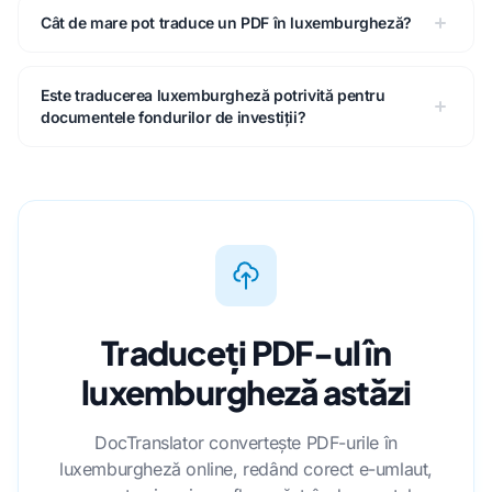
Cât de mare pot traduce un PDF în luxemburgheză?
Este traducerea luxemburgheză potrivită pentru
documentele fondurilor de investiții?
Traduceți PDF-ul în
luxemburgheză astăzi
DocTranslator convertește PDF-urile în
luxemburgheză online, redând corect e-umlaut,