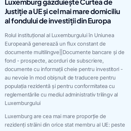
Luxemburg găzduiește Curtea de
Justiție a UE și cel mai mare domiciliu
al fondului de investiții din Europa
Rolul instituțional al Luxemburgului în Uniunea
Europeană generează un flux constant de
documente multilingve||Documente bancare și de
fond - prospecte, acorduri de subscriere,
documente cu informații cheie pentru investitori -
au nevoie în mod obișnuit de traducere pentru
populația rezidentă și pentru conformitatea cu
reglementările cu mediul administrativ trilingv al
Luxemburgului
Luxemburg are cea mai mare proporție de
rezidenți străini din orice stat membru al UE: peste