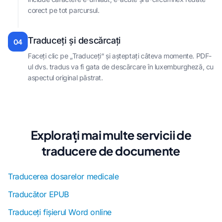
corect pe tot parcursul.
Traduceți și descărcați
04
Faceți clic pe „Traduceți“ și așteptați câteva momente. PDF-
ul dvs. tradus va fi gata de descărcare în luxemburgheză, cu
aspectul original păstrat.
Explorați mai multe servicii de
traducere de documente
Traducerea dosarelor medicale
Traducător EPUB
Traduceți fișierul Word online