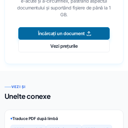
e-acute și a-circumflex, păstrând aspectul
documentului și suportând fișiere de până la 1
GB.
Încărcați un document
Vezi prețurile
VEZI ȘI
Unelte conexe
Traduce PDF după limbă