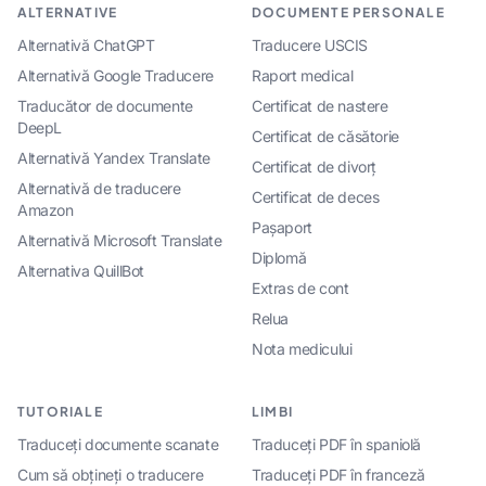
ALTERNATIVE
DOCUMENTE PERSONALE
Alternativă ChatGPT
Traducere USCIS
Alternativă Google Traducere
Raport medical
Traducător de documente
Certificat de nastere
DeepL
Certificat de căsătorie
Alternativă Yandex Translate
Certificat de divorț
Alternativă de traducere
Certificat de deces
Amazon
Pașaport
Alternativă Microsoft Translate
Diplomă
Alternativa QuillBot
Extras de cont
Relua
Nota medicului
TUTORIALE
LIMBI
Traduceți documente scanate
Traduceți PDF în spaniolă
Cum să obțineți o traducere
Traduceți PDF în franceză