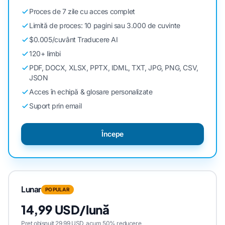
Proces de 7 zile cu acces complet
Limită de proces: 10 pagini sau 3.000 de cuvinte
$0.005/cuvânt Traducere AI
120+ limbi
PDF, DOCX, XLSX, PPTX, IDML, TXT, JPG, PNG, CSV,
JSON
Acces în echipă & glosare personalizate
Suport prin email
Începe
Lunar
POPULAR
14,99 USD/lună
Preț obișnuit 29,99 USD, acum 50% reducere