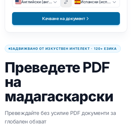
Английски (английски)
Испански (испански)
Качване на документ
ЗАДВИЖВАНО ОТ ИЗКУСТВЕН ИНТЕЛЕКТ · 120+ ЕЗИКА
Преведете PDF
на
мадагаскарски
Превеждайте без усилие PDF документи за
глобален обхват