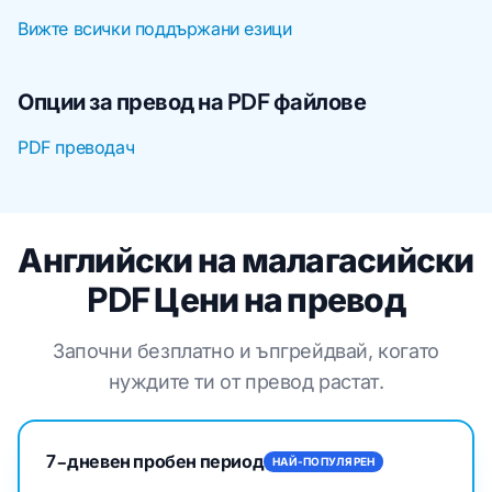
Вижте всички поддържани езици
Опции за превод на PDF файлове
PDF преводач
Английски на малагасийски
PDF Цени на превод
Започни безплатно и ъпгрейдвай, когато
нуждите ти от превод растат.
7-дневен пробен период
НАЙ-ПОПУЛЯРЕН