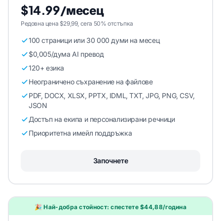
$14.99/месец
Редовна цена $29,99, сега 50% отстъпка
100 страници или 30 000 думи на месец
$0,005/дума AI превод
120+ езика
Неограничено съхранение на файлове
PDF, DOCX, XLSX, PPTX, IDML, TXT, JPG, PNG, CSV,
JSON
Достъп на екипа и персонализирани речници
Приоритетна имейл поддръжка
Започнете
🎉 Най-добра стойност: спестете $44,88/година