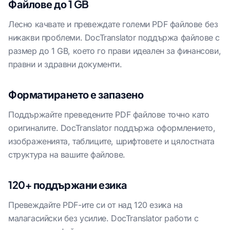
Файлове до 1 GB
Лесно качвате и превеждате големи PDF файлове без
никакви проблеми. DocTranslator поддържа файлове с
размер до 1 GB, което го прави идеален за финансови,
правни и здравни документи.
Форматирането е запазено
Поддържайте преведените PDF файлове точно като
оригиналите. DocTranslator поддържа оформлението,
изображенията, таблиците, шрифтовете и цялостната
структура на вашите файлове.
120+ поддържани езика
Превеждайте PDF-ите си от над 120 езика на
малагасийски без усилие. DocTranslator работи с