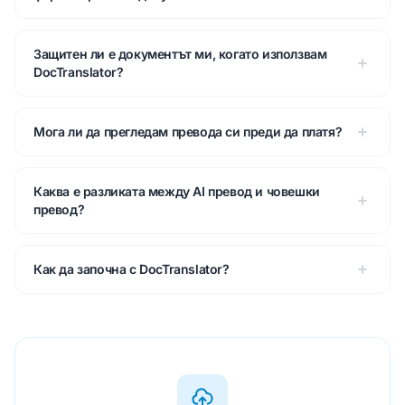
Защитен ли е документът ми, когато използвам
DocTranslator?
Мога ли да прегледам превода си преди да платя?
Каква е разликата между AI превод и човешки
превод?
Как да започна с DocTranslator?