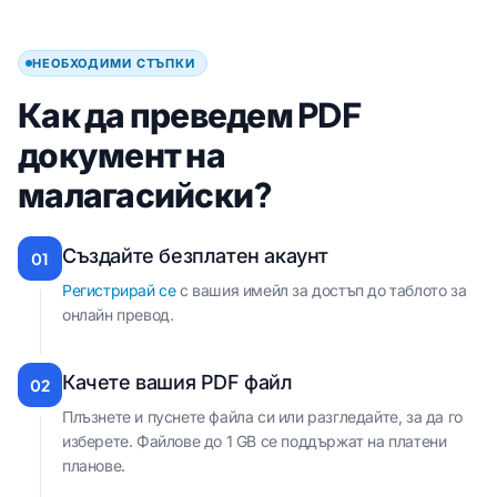
НЕОБХОДИМИ СТЪПКИ
Как да преведем PDF
документ на
малагасийски?
Създайте безплатен акаунт
01
Регистрирай се
с вашия имейл за достъп до таблото за
онлайн превод.
Качете вашия PDF файл
02
Плъзнете и пуснете файла си или разгледайте, за да го
изберете. Файлове до 1 GB се поддържат на платени
планове.