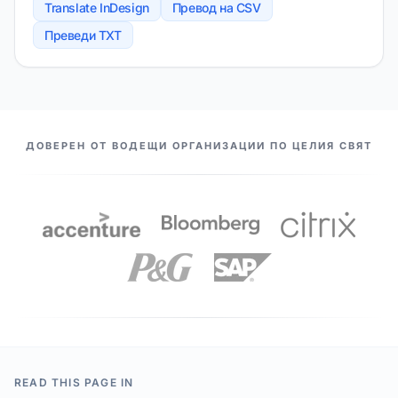
Translate InDesign
Превод на CSV
Преведи TXT
НАШИТЕ ПАРТНЬОРИ
ДОВЕРЕН ОТ ВОДЕЩИ ОРГАНИЗАЦИИ ПО ЦЕЛИЯ СВЯТ
READ THIS PAGE IN