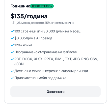
Годишник
СПЕСТЕТЕ 25%
$135/година
~$11,25/месец, спестете 25% спрямо месечно
100 страници или 30 000 думи на месец
$0,005/дума AI превод
120+ езика
Неограничено съхранение на файлове
PDF, DOCX, XLSX, PPTX, IDML, TXT, JPG, PNG, CSV,
JSON
Достъп на екипа и персонализирани речници
Приоритетна имейл поддръжка
Започнете