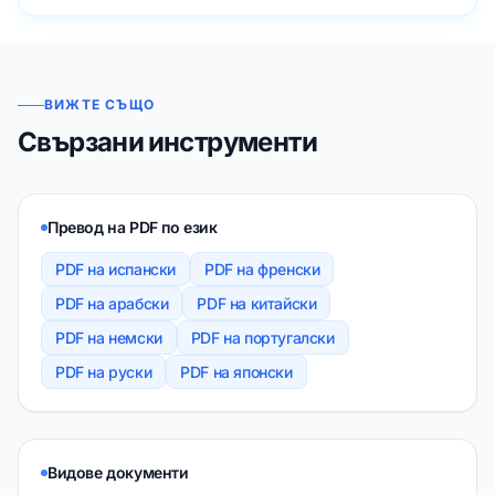
ВИЖТЕ СЪЩО
Свързани инструменти
Превод на PDF по език
PDF на испански
PDF на френски
PDF на арабски
PDF на китайски
PDF на немски
PDF на португалски
PDF на руски
PDF на японски
Видове документи