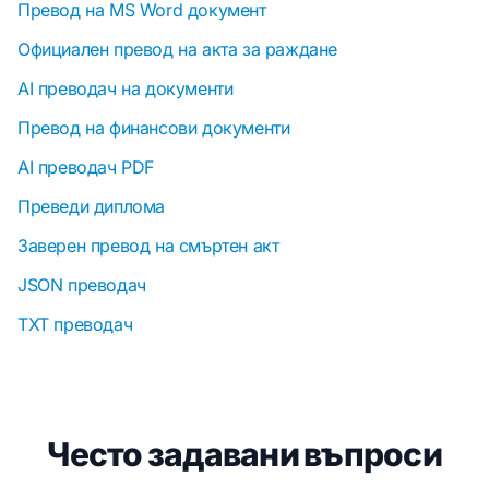
Превод на MS Word документ
Официален превод на акта за раждане
AI преводач на документи
Превод на финансови документи
AI преводач PDF
Преведи диплома
Заверен превод на смъртен акт
JSON преводач
TXT преводач
Често задавани въпроси