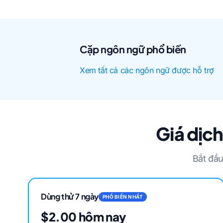
Cặp ngôn ngữ phổ biến
Xem tất cả các ngôn ngữ được hỗ trợ
Giá dịc
Bắt đầu
Dùng thử 7 ngày
PHỔ BIẾN NHẤT
$2.00 hôm nay