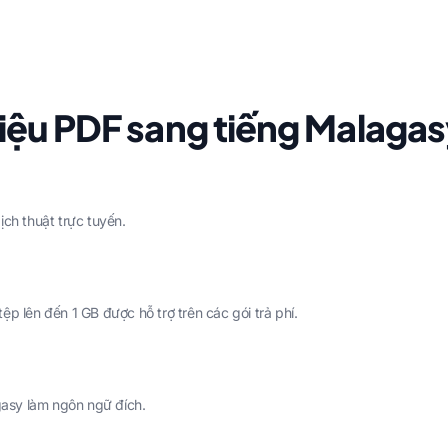
 liệu PDF sang tiếng Malaga
ịch thuật trực tuyến.
p lên đến 1 GB được hỗ trợ trên các gói trả phí.
asy làm ngôn ngữ đích.