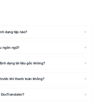
ịnh dạng tệp nào?
êu ngôn ngữ?
ịnh dạng tài liệu gốc không?
 trước khi thanh toán không?
i DocTranslator?