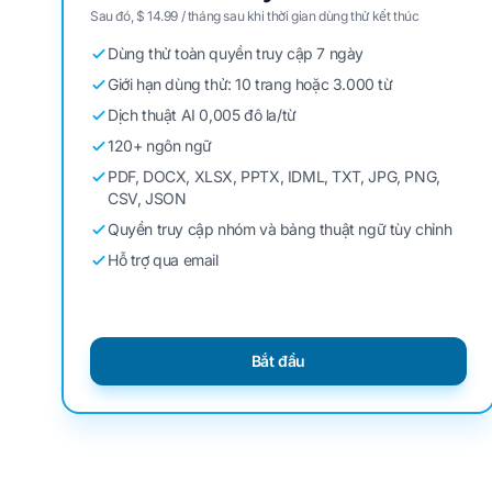
Sau đó, $ 14.99 / tháng sau khi thời gian dùng thử kết thúc
Dùng thử toàn quyền truy cập 7 ngày
Giới hạn dùng thử: 10 trang hoặc 3.000 từ
Dịch thuật AI 0,005 đô la/từ
120+ ngôn ngữ
PDF, DOCX, XLSX, PPTX, IDML, TXT, JPG, PNG,
CSV, JSON
Quyền truy cập nhóm và bảng thuật ngữ tùy chỉnh
Hỗ trợ qua email
Bắt đầu