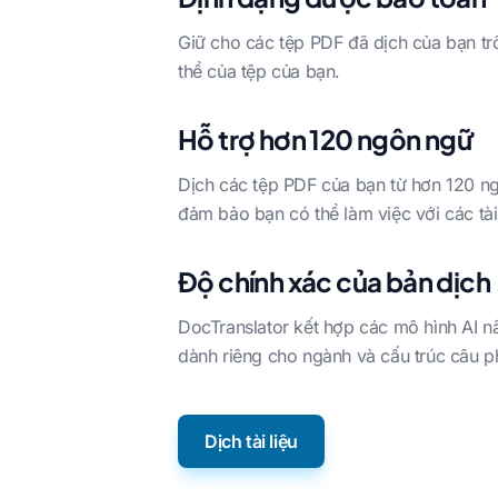
Giữ cho các tệp PDF đã dịch của bạn tr
thể của tệp của bạn.
Hỗ trợ hơn 120 ngôn ngữ
Dịch các tệp PDF của bạn từ hơn 120 n
đảm bảo bạn có thể làm việc với các tài
Độ chính xác của bản dịch
DocTranslator kết hợp các mô hình AI nâ
dành riêng cho ngành và cấu trúc câu p
Dịch tài liệu