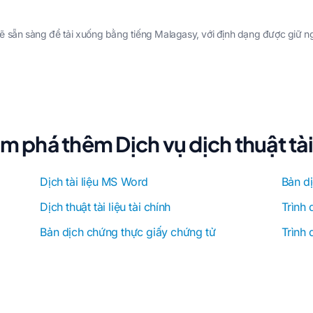
ẽ sẵn sàng để tải xuống bằng tiếng Malagasy, với định dạng được giữ n
m phá thêm Dịch vụ dịch thuật tài 
Dịch tài liệu MS Word
Bản dị
Dịch thuật tài liệu tài chính
Trình 
Bản dịch chứng thực giấy chứng tử
Trình