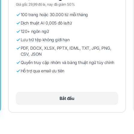
Giá gốc 29,99 đô la, nay đã giảm 50%
100 trang hoặc 30.000 từ mỗi tháng
Dịch thuật AI 0,005 đô la/từ
120+ ngôn ngữ
Lưu trữ tệp không giới hạn
PDF, DOCX, XLSX, PPTX, IDML, TXT, JPG, PNG,
CSV, JSON
Quyền truy cập nhóm và bảng thuật ngữ tùy chỉnh
Hỗ trợ qua email ưu tiên
Bắt đầu