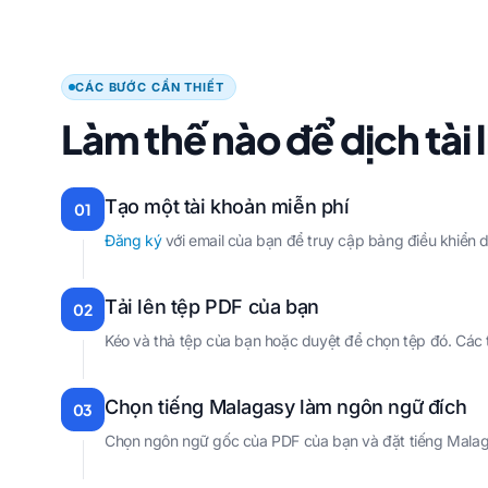
CÁC BƯỚC CẦN THIẾT
Làm thế nào để dịch tài
Tạo một tài khoản miễn phí
01
Đăng ký
với email của bạn để truy cập bảng điều khiển d
Tải lên tệp PDF của bạn
02
Kéo và thả tệp của bạn hoặc duyệt để chọn tệp đó. Các tệ
Chọn tiếng Malagasy làm ngôn ngữ đích
03
Chọn ngôn ngữ gốc của PDF của bạn và đặt tiếng Malag