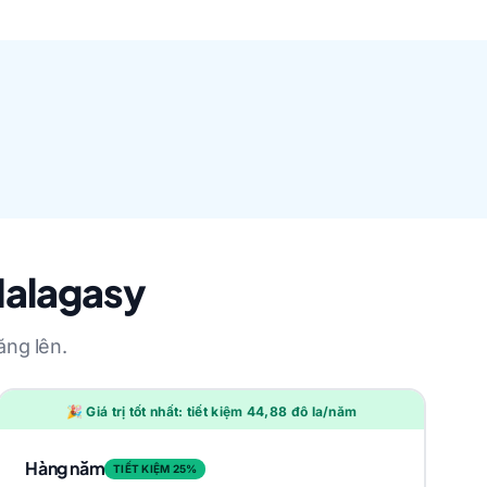
Malagasy
ăng lên.
🎉 Giá trị tốt nhất: tiết kiệm 44,88 đô la/năm
Hàng năm
TIẾT KIỆM 25%