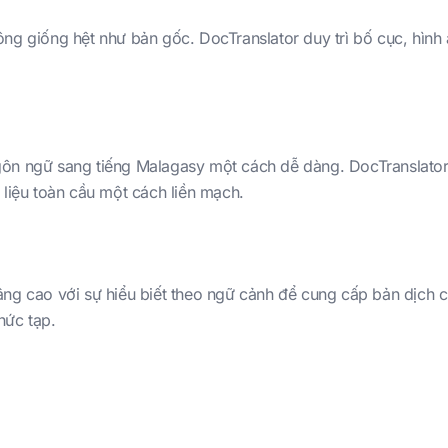
ông giống hệt như bản gốc. DocTranslator duy trì bố cục, hình
gôn ngữ sang tiếng Malagasy một cách dễ dàng. DocTranslator
 liệu toàn cầu một cách liền mạch.
ng cao với sự hiểu biết theo ngữ cảnh để cung cấp bản dịch c
hức tạp.