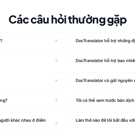
Các câu hỏi thường gặp
g?
DocTranslator hỗ trợ những đ
DocTranslator hỗ trợ bao nhi
DocTranslator có giữ nguyên đ
ông?
Tôi có thể xem trước bản dịch
 người khác nhau ở điểm
Làm thế nào để tôi bắt đầu vớ