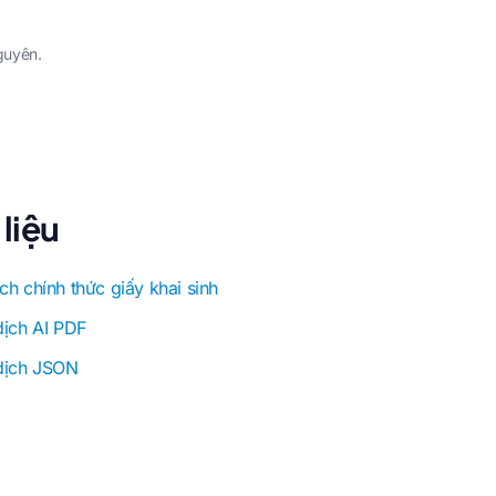
guyên.
liệu
ch chính thức giấy khai sinh
dịch AI PDF
 dịch JSON