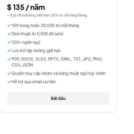
$ 135 / năm
~11,25 đô la/tháng, tiết kiệm 25% so với hàng tháng
100 trang hoặc 30.000 từ mỗi tháng
Dịch thuật AI 0,005 đô la/từ
120+ ngôn ngữ
Lưu trữ tệp không giới hạn
PDF, DOCX, XLSX, PPTX, IDML, TXT, JPG, PNG,
CSV, JSON
Quyền truy cập nhóm và bảng thuật ngữ tùy chỉnh
Hỗ trợ qua email ưu tiên
Bắt đầu