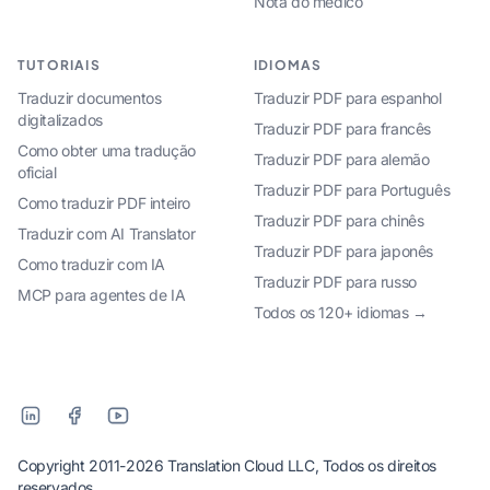
Nota do médico
TUTORIAIS
IDIOMAS
Traduzir documentos
Traduzir PDF para espanhol
digitalizados
Traduzir PDF para francês
Como obter uma tradução
Traduzir PDF para alemão
oficial
Traduzir PDF para Português
Como traduzir PDF inteiro
Traduzir PDF para chinês
Traduzir com AI Translator
Traduzir PDF para japonês
Como traduzir com IA
Traduzir PDF para russo
MCP para agentes de IA
Todos os 120+ idiomas →
Copyright 2011-2026 Translation Cloud LLC, Todos os direitos
reservados.