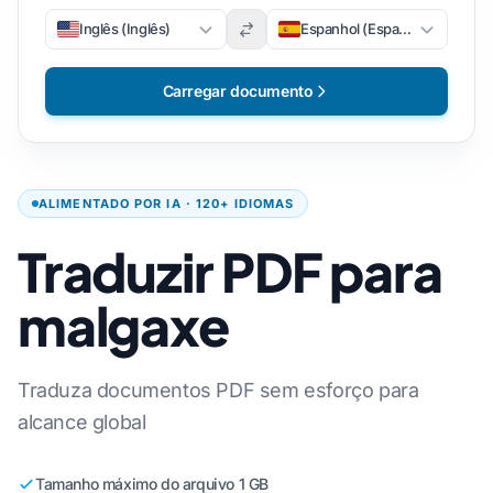
Inglês (Inglês)
Espanhol (Espanhol)
Carregar documento
ALIMENTADO POR IA · 120+ IDIOMAS
Traduzir PDF para
malgaxe
Traduza documentos PDF sem esforço para
alcance global
Tamanho máximo do arquivo 1 GB