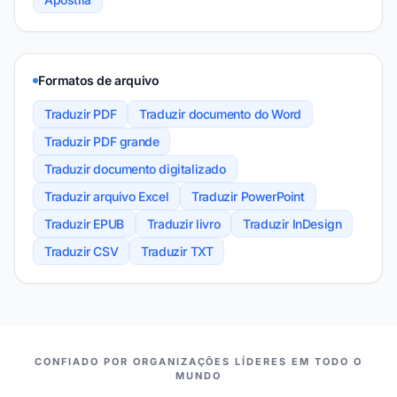
Formatos de arquivo
Traduzir PDF
Traduzir documento do Word
Traduzir PDF grande
Traduzir documento digitalizado
Traduzir arquivo Excel
Traduzir PowerPoint
Traduzir EPUB
Traduzir livro
Traduzir InDesign
Traduzir CSV
Traduzir TXT
NOSSOS PARCEIROS
CONFIADO POR ORGANIZAÇÕES LÍDERES EM TODO O
MUNDO