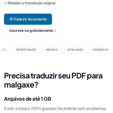
Mantém a formatação original
Traduzir documento
Inscreva-se gratuitamente
ABE
PORTUGUÊS
RUSSO
ITALIANO
COREANO
Precisa traduzir seu PDF para
malgaxe?
Arquivos de até 1 GB
Envio e traduz PDFs grandes facilmente sem problemas.