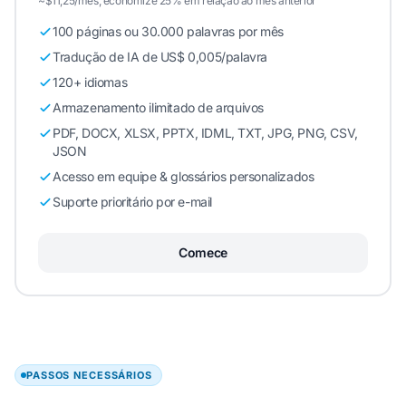
~$11,25/mês, economize 25% em relação ao mês anterior
100 páginas ou 30.000 palavras por mês
Tradução de IA de US$ 0,005/palavra
120+ idiomas
Armazenamento ilimitado de arquivos
PDF, DOCX, XLSX, PPTX, IDML, TXT, JPG, PNG, CSV,
JSON
Acesso em equipe & glossários personalizados
Suporte prioritário por e-mail
Comece
PASSOS NECESSÁRIOS