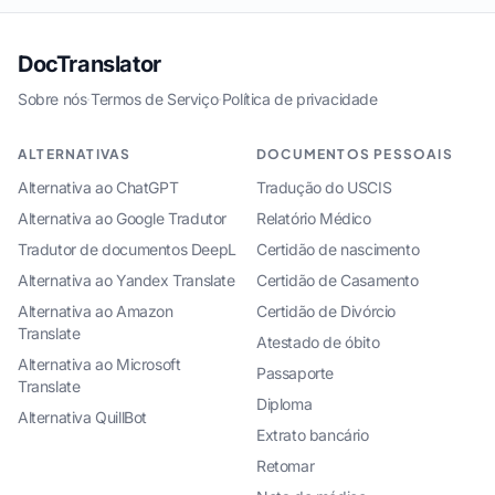
DocTranslator
Sobre nós
·
Termos de Serviço
·
Política de privacidade
ALTERNATIVAS
DOCUMENTOS PESSOAIS
Alternativa ao ChatGPT
Tradução do USCIS
Alternativa ao Google Tradutor
Relatório Médico
Tradutor de documentos DeepL
Certidão de nascimento
Alternativa ao Yandex Translate
Certidão de Casamento
Alternativa ao Amazon
Certidão de Divórcio
Translate
Atestado de óbito
Alternativa ao Microsoft
Passaporte
Translate
Diploma
Alternativa QuillBot
Extrato bancário
Retomar