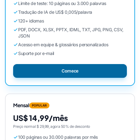
Limite de teste: 10 páginas ou 3.000 palavras
Tradução de IA de US$ 0,005/palavra
120+ idiomas
PDF, DOCX, XLSX, PPTX, IDML, TXT, JPG, PNG, CSV,
JSON
Acesso em equipe & glossários personalizados
Suporte por e-mail
Comece
Mensal
POPULAR
US$ 14,99/mês
Preço normal $ 29,99, agora 50% de desconto
100 páginas ou 30.000 palavras por mês