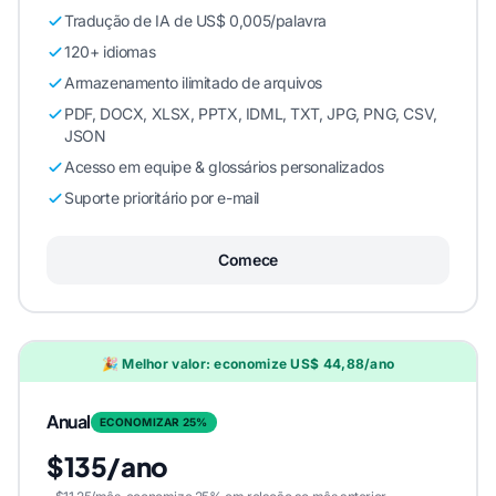
Tradução de IA de US$ 0,005/palavra
120+ idiomas
Armazenamento ilimitado de arquivos
PDF, DOCX, XLSX, PPTX, IDML, TXT, JPG, PNG, CSV,
JSON
Acesso em equipe & glossários personalizados
Suporte prioritário por e-mail
Comece
🎉 Melhor valor: economize US$ 44,88/ano
Anual
ECONOMIZAR 25%
$135/ano