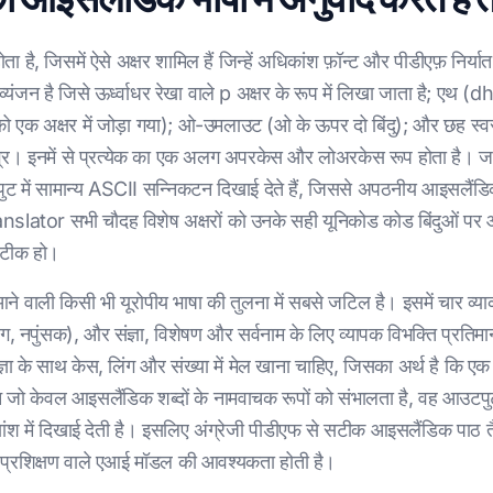
ा है, जिसमें ऐसे अक्षर शामिल हैं जिन्हें अधिकांश फ़ॉन्ट और पीडीएफ़ निर्य
व्यंजन है जिसे ऊर्ध्वाधर रेखा वाले p अक्षर के रूप में लिखा जाता है; एथ (d
को एक अक्षर में जोड़ा गया); ओ-उमलाउट (ओ के ऊपर दो बिंदु); और छह स्वर ज
व्र। इनमें से प्रत्येक का एक अलग अपरकेस और लोअरकेस रूप होता है। जब
टपुट में सामान्य ASCII सन्निकटन दिखाई देते हैं, जिससे अपठनीय आइसलैंडि
lator सभी चौदह विशेष अक्षरों को उनके सही यूनिकोड कोड बिंदुओं पर आ
सटीक हो।
े वाली किसी भी यूरोपीय भाषा की तुलना में सबसे जटिल है। इसमें चार व्
ंग, नपुंसक), और संज्ञा, विशेषण और सर्वनाम के लिए व्यापक विभक्ति प्रतिमान
संज्ञा के साथ केस, लिंग और संख्या में मेल खाना चाहिए, जिसका अर्थ है कि
न जो केवल आइसलैंडिक शब्दों के नामवाचक रूपों को संभालता है, वह आउटपु
ीय वाक्यांश में दिखाई देती है। इसलिए अंग्रेजी पीडीएफ से सटीक आइसलैंडिक प
 प्रशिक्षण वाले एआई मॉडल की आवश्यकता होती है।