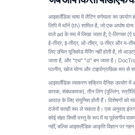
आइसलैंडिक भाषा में लैटिन वर्णमाला का उपयोग होत
लिपि में थॉर्न (th) शामिल है, जो एक अघोष दंत्य 
वाले ad के रूप में लिखा जाता है; ऐ-लिगचर (ऐ 
ई-तीव्र, इ-तीव्र, ओ-तीव्र, उ-तीव्र और य-ती
लिए उचित यूनिकोड मैपिंग नहीं होती है, तो आउ
जाता है, और "एथ" "d" बन जाता है। DocTrans
पठनीय, खोज योग्य और टाइपोग्राफ़िक रूप से 
आइसलैंडिक व्याकरण सक्रिय दैनिक उपयोग में आन
कारक, संबंधकारक), तीन लिंग (पुल्लिंग, स्त्रीलि
आवाज़ के लिए संयुग्मित होती हैं। विशेषणों को 
दर्जनों सतही रूप ले सकता है। एक अनुवाद इंज
कोई संज्ञा किसी वस्तु के रूप में या पूर्वसर्ग
नहीं, बल्कि आइसलैंडिक आकृति विज्ञान पर गहन