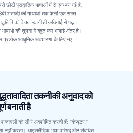
े छोटी प्राकृतिक भाषाओं में से एक बन गई है,
र 13वीं शताब्दी की गाथाओं तक फैली एक सतत
ंडुलिपि को केवल उतनी ही कठिनाई से पढ़
भाषाओं की तुलना में बहुत कम भाषाई अंतर है।
और प्रत्येक आधुनिक अवधारणा के लिए नए
द्धतावादिता तकनीकी अनुवाद को
र्ण बनाती है
ी शब्दावली को सीधे अवशोषित करती हैं: "कंप्यूटर,"
सा नहीं करता। आइसलैंडिक भाषा परिषद और संबंधित