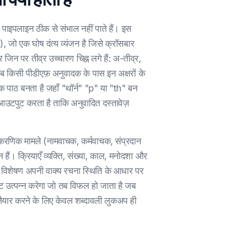
ात पाइपलाइन ठीक से संभाल नहीं पाते हैं। इस
h), जो एक घोष दंत्य व्यंजन है जिसे क्रॉसबार
िन पर तीव्र उच्चारण चिह्न लगे हैं: अ-तीव्र,
 किसी पीडीएफ़ अनुवादक के पास इन अक्षरों के
क पाठ बनता है जहाँ "थॉर्न" "p" या "th" बन
उटपुट करता है ताकि अनुवादित दस्तावेज़
याकरणिक मामले (नामवाचक, कर्मवाचक, संप्रदान
 हैं। क्रियाएँ व्यक्ति, संख्या, काल, मनोदशा और
 एक विशेषण अपनी वाक्य रचना स्थिति के आधार पर
ट उत्पन्न करेगा जो तब विफल हो जाता है जब
ाठ तैयार करने के लिए केवल शब्दावली लुकअप ही