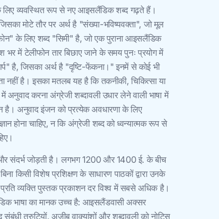
लिए व्यवस्थित रूप से नए आइसलैंडिक शब्द गढ़ते हैं।
 जिसका मोटे तौर पर अर्थ है "संख्या-भविष्यवक्ता", जो मूल
ीफोन" के लिए शब्द "सिमी" है, जो एक पुराना आइसलैंडिक
श भर में टेलीफोन तार बिछाए जाने के समय पुनः प्रयोग में
प" है, जिसका अर्थ है "दृष्टि-फेंकना।" इनमें से कोई भी
ुलता नहीं है। इसका मतलब यह है कि तकनीकी, चिकित्सा या
 अनुवाद करना अंग्रेजी शब्दावली उधार लेने वाली भाषा में
न है। अनुवाद इंजन को प्रत्येक अवधारणा के लिए
 होना चाहिए, न कि अंग्रेजी शब्द को ध्वन्यात्मक रूप से
हिए।
 और संदर्भ जोड़ती है। लगभग 1200 और 1400 ई. के बीच
िना किसी विशेष प्रशिक्षण के साधारण पाठकों द्वारा उनके
ें प्रति व्यक्ति पुस्तक प्रकाशन दर विश्व में सबसे अधिक है।
डिक भाषा का मानक उच्च है: आइसलैंडवासी अक्सर
ाद संबंधी त्रुटियों, अजीब वाक्यांशों और शब्दावली को नोटिस