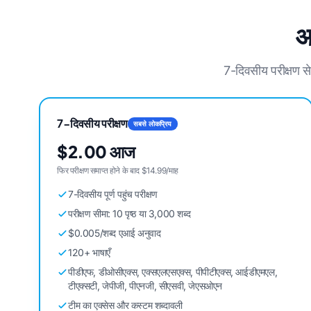
आ
7-दिवसीय परीक्षण स
7-दिवसीय परीक्षण
सबसे लोकप्रिय
$2.00 आज
फिर परीक्षण समाप्त होने के बाद $14.99/माह
7-दिवसीय पूर्ण पहुंच परीक्षण
परीक्षण सीमा: 10 पृष्ठ या 3,000 शब्द
$0.005/शब्द एआई अनुवाद
120+ भाषाएँ
पीडीएफ, डीओसीएक्स, एक्सएलएसएक्स, पीपीटीएक्स, आईडीएमएल,
टीएक्सटी, जेपीजी, पीएनजी, सीएसवी, जेएसओएन
टीम का एक्सेस और कस्टम शब्दावली