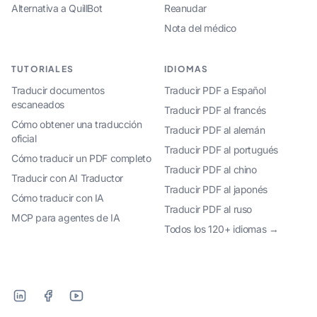
Alternativa a QuillBot
Reanudar
Nota del médico
TUTORIALES
IDIOMAS
Traducir documentos
Traducir PDF a Español
escaneados
Traducir PDF al francés
Cómo obtener una traducción
Traducir PDF al alemán
oficial
Traducir PDF al portugués
Cómo traducir un PDF completo
Traducir PDF al chino
Traducir con AI Traductor
Traducir PDF al japonés
Cómo traducir con IA
Traducir PDF al ruso
MCP para agentes de IA
Todos los 120+ idiomas →