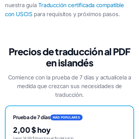
nuestra guía
Traducción certificada compatible
con USCIS
para requisitos y próximos pasos.
Precios de traducción al PDF
en islandés
Comience con la prueba de 7 días y actualícela a
medida que crezcan sus necesidades de
traducción.
Prueba de 7 días
MÁS POPULARES
2,00 $ hoy
luego 14,99 $/mes tras el fin del juicio