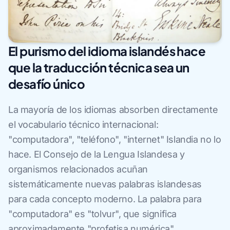
El purismo del idioma islandés hace
que la traducción técnica sea un
desafío único
La mayoría de los idiomas absorben directamente
el vocabulario técnico internacional:
"computadora", "teléfono", "internet" Islandia no lo
hace. El Consejo de la Lengua Islandesa y
organismos relacionados acuñan
sistemáticamente nuevas palabras islandesas
para cada concepto moderno. La palabra para
"computadora" es "tolvur", que significa
aproximadamente "profetisa numérica",