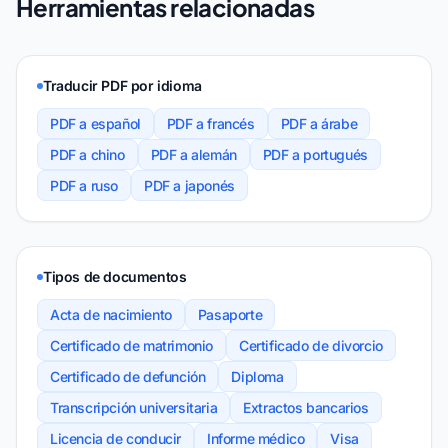
Herramientas relacionadas
Traducir PDF por idioma
PDF a español
PDF a francés
PDF a árabe
PDF a chino
PDF a alemán
PDF a portugués
PDF a ruso
PDF a japonés
Tipos de documentos
Acta de nacimiento
Pasaporte
Certificado de matrimonio
Certificado de divorcio
Certificado de defunción
Diploma
Transcripción universitaria
Extractos bancarios
Licencia de conducir
Informe médico
Visa