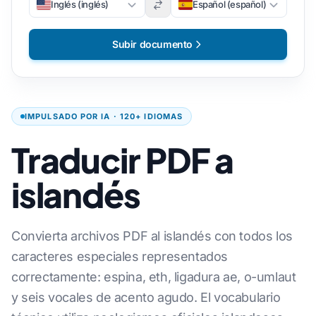
Inglés (inglés)
Español (español)
Subir documento
IMPULSADO POR IA · 120+ IDIOMAS
Traducir PDF a
islandés
Convierta archivos PDF al islandés con todos los
caracteres especiales representados
correctamente: espina, eth, ligadura ae, o-umlaut
y seis vocales de acento agudo. El vocabulario