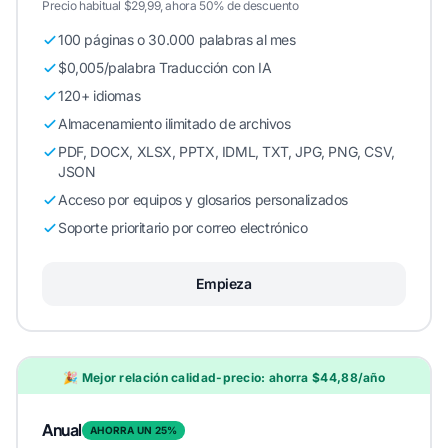
Precio habitual $29,99, ahora 50% de descuento
100 páginas o 30.000 palabras al mes
$0,005/palabra Traducción con IA
120+ idiomas
Almacenamiento ilimitado de archivos
PDF, DOCX, XLSX, PPTX, IDML, TXT, JPG, PNG, CSV,
JSON
Acceso por equipos y glosarios personalizados
Soporte prioritario por correo electrónico
Empieza
🎉 Mejor relación calidad-precio: ahorra $44,88/año
Anual
AHORRA UN 25%