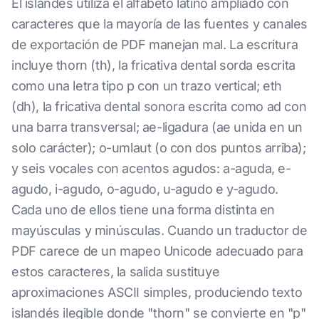
El islandés utiliza el alfabeto latino ampliado con
caracteres que la mayoría de las fuentes y canales
de exportación de PDF manejan mal. La escritura
incluye thorn (th), la fricativa dental sorda escrita
como una letra tipo p con un trazo vertical; eth
(dh), la fricativa dental sonora escrita como ad con
una barra transversal; ae-ligadura (ae unida en un
solo carácter); o-umlaut (o con dos puntos arriba);
y seis vocales con acentos agudos: a-aguda, e-
agudo, i-agudo, o-agudo, u-agudo e y-agudo.
Cada uno de ellos tiene una forma distinta en
mayúsculas y minúsculas. Cuando un traductor de
PDF carece de un mapeo Unicode adecuado para
estos caracteres, la salida sustituye
aproximaciones ASCII simples, produciendo texto
islandés ilegible donde "thorn" se convierte en "p"