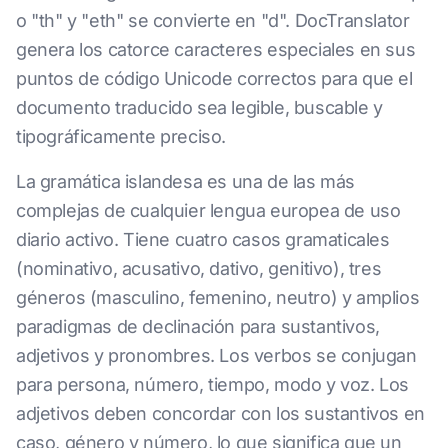
o "th" y "eth" se convierte en "d". DocTranslator
genera los catorce caracteres especiales en sus
puntos de código Unicode correctos para que el
documento traducido sea legible, buscable y
tipográficamente preciso.
La gramática islandesa es una de las más
complejas de cualquier lengua europea de uso
diario activo. Tiene cuatro casos gramaticales
(nominativo, acusativo, dativo, genitivo), tres
géneros (masculino, femenino, neutro) y amplios
paradigmas de declinación para sustantivos,
adjetivos y pronombres. Los verbos se conjugan
para persona, número, tiempo, modo y voz. Los
adjetivos deben concordar con los sustantivos en
caso, género y número, lo que significa que un