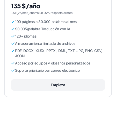
135 $/año
~$11,25/mes, ahorra un 25% respecto al mes
100 páginas o 30.000 palabras al mes
$0,005/palabra Traducción con IA
120+ idiomas
Almacenamiento ilimitado de archivos
PDF, DOCX, XLSX, PPTX, IDML, TXT, JPG, PNG, CSV,
JSON
Acceso por equipos y glosarios personalizados
Soporte prioritario por correo electrónico
Empieza