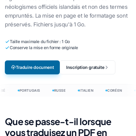
néologismes officiels islandais et non des termes
empruntés. La mise en page et le formatage sont
préservés. Fichiers jusqu'à 1 Go.
Taille maximale du fichier : 1 Go
Conserve la mise en forme originale
Traduire document
Inscription gratuite
BÉ
PORTUGAIS
RUSSE
ITALIEN
CORÉEN
Que se passe-t-il lorsque
vous traduisez un PDF en