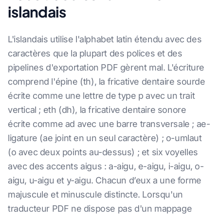
islandais
L'islandais utilise l'alphabet latin étendu avec des
caractères que la plupart des polices et des
pipelines d'exportation PDF gèrent mal. L'écriture
comprend l'épine (th), la fricative dentaire sourde
écrite comme une lettre de type p avec un trait
vertical ; eth (dh), la fricative dentaire sonore
écrite comme ad avec une barre transversale ; ae-
ligature (ae joint en un seul caractère) ; o-umlaut
(o avec deux points au-dessus) ; et six voyelles
avec des accents aigus : a-aigu, e-aigu, i-aigu, o-
aigu, u-aigu et y-aigu. Chacun d’eux a une forme
majuscule et minuscule distincte. Lorsqu'un
traducteur PDF ne dispose pas d'un mappage