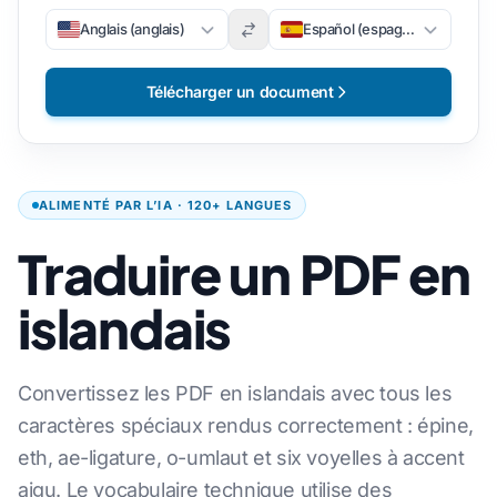
Anglais (anglais)
Español (espagnol)
Télécharger un document
ALIMENTÉ PAR L’IA · 120+ LANGUES
Traduire un PDF en
islandais
Convertissez les PDF en islandais avec tous les
caractères spéciaux rendus correctement : épine,
eth, ae-ligature, o-umlaut et six voyelles à accent
aigu. Le vocabulaire technique utilise des