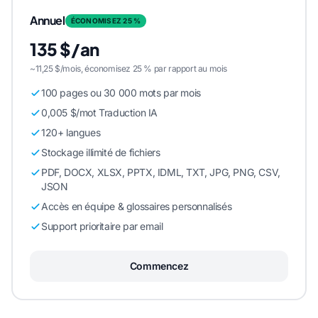
Annuel
ÉCONOMISEZ 25 %
135 $/an
~11,25 $/mois, économisez 25 % par rapport au mois
100 pages ou 30 000 mots par mois
0,005 $/mot Traduction IA
120+ langues
Stockage illimité de fichiers
PDF, DOCX, XLSX, PPTX, IDML, TXT, JPG, PNG, CSV,
JSON
Accès en équipe & glossaires personnalisés
Support prioritaire par email
Commencez