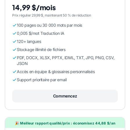
14,99 $/mois
Prix régulier 29,99 $, maintenant 50 % de réduction
100 pages ou 30 000 mots par mois
0,005 $/mot Traduction IA
120+ langues
Stockage illimité de fichiers
PDF, DOCX, XLSX, PPTX, IDML, TXT, JPG, PNG, CSV,
JSON
Accès en équipe & glossaires personnalisés
Support prioritaire par email
Commencez
🎉 Meilleur rapport qualité/prix : économisez 44,88 $/an