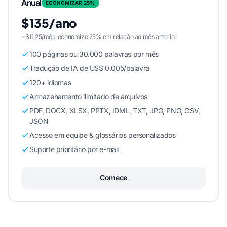
Anual
ECONOMIZAR 25%
$135/ano
~$11,25/mês, economize 25% em relação ao mês anterior
100 páginas ou 30.000 palavras por mês
Tradução de IA de US$ 0,005/palavra
120+ idiomas
Armazenamento ilimitado de arquivos
PDF, DOCX, XLSX, PPTX, IDML, TXT, JPG, PNG, CSV,
JSON
Acesso em equipe & glossários personalizados
Suporte prioritário por e-mail
Comece