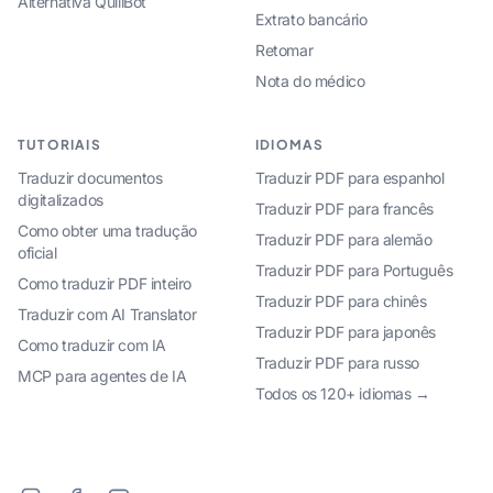
Alternativa QuillBot
Extrato bancário
Retomar
Nota do médico
TUTORIAIS
IDIOMAS
Traduzir documentos
Traduzir PDF para espanhol
digitalizados
Traduzir PDF para francês
Como obter uma tradução
Traduzir PDF para alemão
oficial
Traduzir PDF para Português
Como traduzir PDF inteiro
Traduzir PDF para chinês
Traduzir com AI Translator
Traduzir PDF para japonês
Como traduzir com IA
Traduzir PDF para russo
MCP para agentes de IA
Todos os 120+ idiomas →