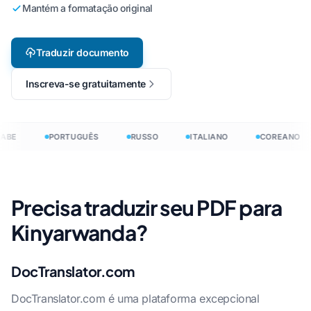
Mantém a formatação original
Traduzir documento
Inscreva-se gratuitamente
ABE
PORTUGUÊS
RUSSO
ITALIANO
COREANO
Precisa traduzir seu PDF para
Kinyarwanda?
DocTranslator.com
DocTranslator.com é uma plataforma excepcional