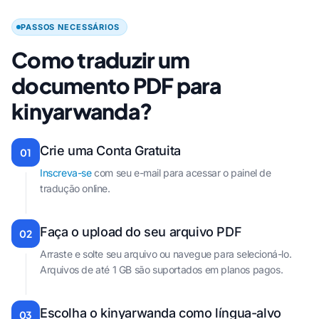
PASSOS NECESSÁRIOS
Como traduzir um
documento PDF para
kinyarwanda?
Crie uma Conta Gratuita
01
Inscreva-se
com seu e-mail para acessar o painel de
tradução online.
Faça o upload do seu arquivo PDF
02
Arraste e solte seu arquivo ou navegue para selecioná-lo.
Arquivos de até 1 GB são suportados em planos pagos.
Escolha o kinyarwanda como língua-alvo
03