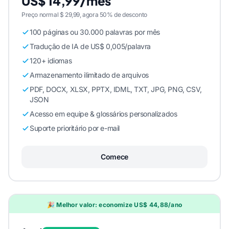
US$ 14,99/mês
Preço normal $ 29,99, agora 50% de desconto
100 páginas ou 30.000 palavras por mês
Tradução de IA de US$ 0,005/palavra
120+ idiomas
Armazenamento ilimitado de arquivos
PDF, DOCX, XLSX, PPTX, IDML, TXT, JPG, PNG, CSV,
JSON
Acesso em equipe & glossários personalizados
Suporte prioritário por e-mail
Comece
🎉 Melhor valor: economize US$ 44,88/ano