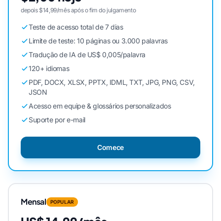
depois $14,99/mês após o fim do julgamento
Teste de acesso total de 7 dias
Limite de teste: 10 páginas ou 3.000 palavras
Tradução de IA de US$ 0,005/palavra
120+ idiomas
PDF, DOCX, XLSX, PPTX, IDML, TXT, JPG, PNG, CSV,
JSON
Acesso em equipe & glossários personalizados
Suporte por e-mail
Comece
Mensal
POPULAR