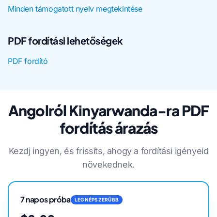
Minden támogatott nyelv megtekintése
PDF fordítási lehetőségek
PDF fordító
Angolról Kinyarwanda-ra PDF
fordítás árazás
Kezdj ingyen, és frissíts, ahogy a fordítási igényeid
növekednek.
7 napos próba
LEGNÉPSZERŰBB