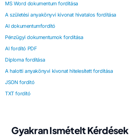
MS Word dokumentum fordítása
A születési anyakönyvi kivonat hivatalos fordítása
AI dokumentumfordító
Pénzügyi dokumentumok fordítása
AI fordító PDF
Diploma fordítása
A halotti anyakönyvi kivonat hitelesített fordítása
JSON fordító
TXT fordító
Gyakran Ismételt Kérdések