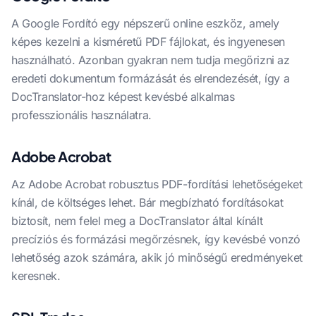
A Google Fordító egy népszerű online eszköz, amely
képes kezelni a kisméretű PDF fájlokat, és ingyenesen
használható. Azonban gyakran nem tudja megőrizni az
eredeti dokumentum formázását és elrendezését, így a
DocTranslator-hoz képest kevésbé alkalmas
professzionális használatra.
Adobe Acrobat
Az Adobe Acrobat robusztus PDF-fordítási lehetőségeket
kínál, de költséges lehet. Bár megbízható fordításokat
biztosít, nem felel meg a DocTranslator által kínált
precíziós és formázási megőrzésnek, így kevésbé vonzó
lehetőség azok számára, akik jó minőségű eredményeket
keresnek.