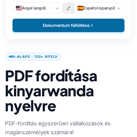
Angol (angol)
Español (spanyol)
Dokumentum feltöltése
MI-ALAPÚ · 120+ NYELV
PDF fordítása
kinyarwanda
nyelvre
PDF-fordítás egyszerűen vállalkozások és
magánszemélyek számára!