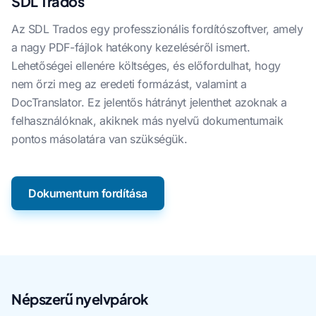
SDL Trados
Az SDL Trados egy professzionális fordítószoftver, amely
a nagy PDF-fájlok hatékony kezeléséről ismert.
Lehetőségei ellenére költséges, és előfordulhat, hogy
nem őrzi meg az eredeti formázást, valamint a
DocTranslator. Ez jelentős hátrányt jelenthet azoknak a
felhasználóknak, akiknek más nyelvű dokumentumaik
pontos másolatára van szükségük.
Dokumentum fordítása
Népszerű nyelvpárok