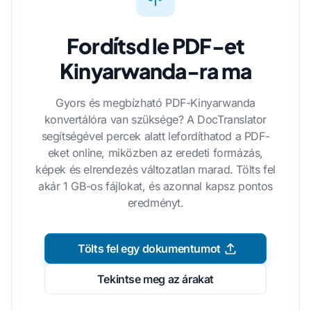
Fordítsd le PDF-et
Kinyarwanda-ra ma
Gyors és megbízható PDF-Kinyarwanda
konvertálóra van szüksége? A DocTranslator
segítségével percek alatt lefordíthatod a PDF-
eket online, miközben az eredeti formázás,
képek és elrendezés változatlan marad. Tölts fel
akár 1 GB-os fájlokat, és azonnal kapsz pontos
eredményt.
Tölts fel egy dokumentumot
Tekintse meg az árakat