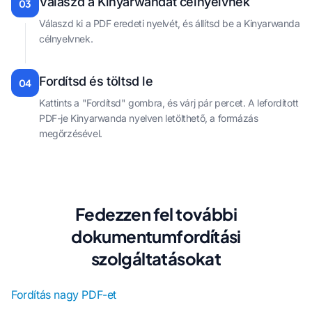
Válaszd a Kinyarwandát célnyelvnek
03
Válaszd ki a PDF eredeti nyelvét, és állítsd be a Kinyarwanda
célnyelvnek.
Fordítsd és töltsd le
04
Kattints a "Fordítsd" gombra, és várj pár percet. A lefordított
PDF-je Kinyarwanda nyelven letölthető, a formázás
megőrzésével.
Fedezzen fel további
dokumentumfordítási
szolgáltatásokat
Fordítás nagy PDF-et