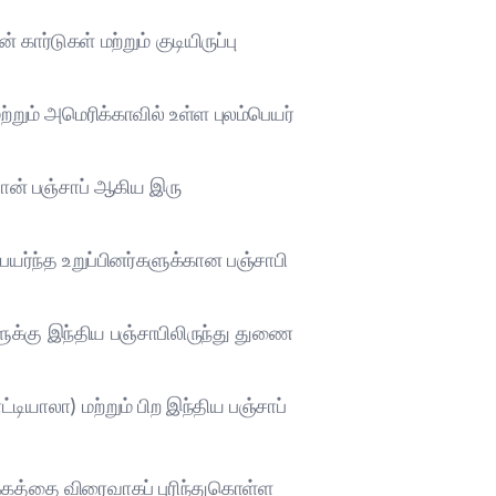
ர்டுகள் மற்றும் குடியிருப்பு
்றும் அமெரிக்காவில் உள்ள புலம்பெயர்
்தான் பஞ்சாப் ஆகிய இரு
ெயர்ந்த உறுப்பினர்களுக்கான பஞ்சாபி
ுக்கு இந்திய பஞ்சாபிலிருந்து துணை
டியாலா) மற்றும் பிற இந்திய பஞ்சாப்
்கத்தை விரைவாகப் புரிந்துகொள்ள