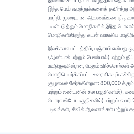
இணைக்கப்பட்டுள்ள எழுத்தின் தொனியைக
இந்த மெய் எழுத்துக்களைத் தவிர்த்து 
மாற்றி, முறையான ஆவணங்களைத் தவறாகப் 
பயன்படுத்தும் மொழிகளில் இந்த டோன
மொழிகளிலிருந்து கடன் வாங்கிய மாதிரிகளை
இலக்கண மட்டத்தில், பஞ்சாபி என்பது 
(ஆண்பால் மற்றும் பெண்பால்) மற்றும்
ஊடுருவுகின்றன, மேலும் உரிச்சொற்கள்
மொழிபெயர்க்கப்பட்ட உரை மிகவும் கச்சி
சூழலைச் சேர்க்கின்றன: 800,000 க்கும்
மற்றும் லண்டனின் சில பகுதிகளில்), கன
டொராண்டோ பகுதிகளில்) மற்றும் சுமார் 
படிவங்கள், சிவில் ஆவணங்கள் மற்றும