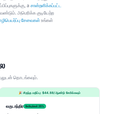
ிப்புகளுக்கு, a
சான்றளிக்கப்பட்ட
ேண்டும். அமெரிக்க குடியேற்ற
ிபெயர்ப்பு சேவைகள்
உங்கள்
லை
தலுடன் தொடங்கவும்.
🎉 சிறந்த மதிப்பு: $44.88/ஆண்டு சேமிக்கவும்
வருடாந்திர
சேமியுங்கள் 25%