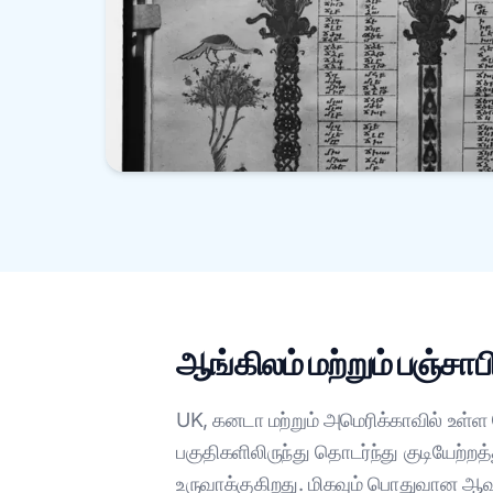
ஆங்கிலம் மற்றும் பஞ்
UK, கனடா மற்றும் அமெரிக்காவில் உள்ள ப
பகுதிகளிலிருந்து தொடர்ந்து குடியே
உருவாக்குகிறது. மிகவும் பொதுவான 