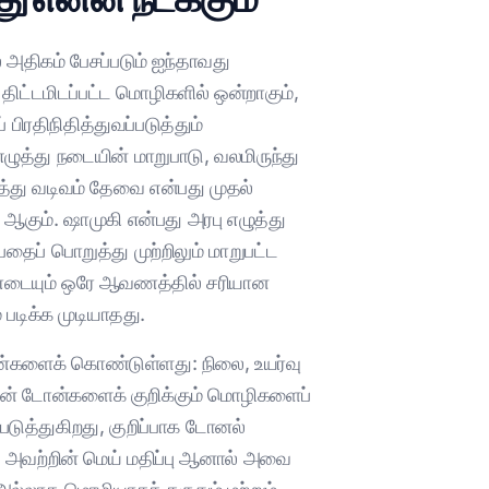
 அதிகம் பேசப்படும் ஐந்தாவது
திட்டமிடப்பட்ட மொழிகளில் ஒன்றாகும்,
பிரதிநிதித்துவப்படுத்தும்
ழுத்து நடையின் மாறுபாடு, வலமிருந்து
ுத்து வடிவம் தேவை என்பது முதல்
ா ஆகும். ஷாமுகி என்பது அரபு எழுத்து
ைப் பொறுத்து முற்றிலும் மாறுபட்ட
இரண்டையும் ஒரே ஆவணத்தில் சரியான
 படிக்க முடியாதது.
 டோன்களைக் கொண்டுள்ளது: நிலை, உயர்வு
களுடன் டோன்களைக் குறிக்கும் மொழிகளைப்
டுத்துகிறது, குறிப்பாக டோனல்
ன. அவற்றின் மெய் மதிப்பு ஆனால் அவை