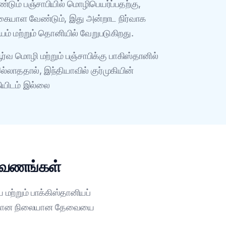
டும் பஞ்சாபியில் மொழிபெயர்ப்பதற்கு,
கையாள வேண்டும், இது அன்றாட நிர்வாக
யம் மற்றும் தொனியில் வேறுபடுகிறது.
ர்வ மொழி மற்றும் பஞ்சாபிக்கு பாகிஸ்தானில்
இல்லாததால், இந்தியாவில் குர்முகியின்
ியிடம் இல்லை
 ஆவணங்கள்
 மற்றும் பாக்கிஸ்தானியப்
பிற்கான நிலையான தேவையை