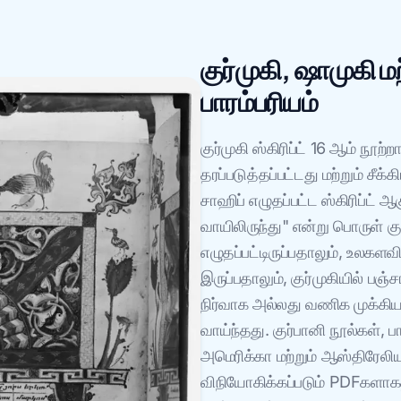
குர்முகி, ஷாமுகி மற
பாரம்பரியம்
குர்முகி ஸ்கிரிப்ட் 16 ஆம் நூற்
தரப்படுத்தப்பட்டது மற்றும் சீக
சாஹிப் எழுதப்பட்ட ஸ்கிரிப்ட் ஆ
வாயிலிருந்து" என்று பொருள் குர
எழுதப்பட்டிருப்பதாலும், உலக
இருப்பதாலும், குர்முகியில் பஞ
நிர்வாக அல்லது வணிக முக்கிய
வாய்ந்தது. குர்பானி நூல்கள்,
அமெரிக்கா மற்றும் ஆஸ்திரேலிய
விநியோகிக்கப்படும் PDFகளாக