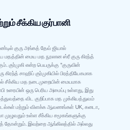
்றும் சீக்கிய குர்பானி
றாண்டில் குரு அங்கத் தேவ் ஜியால்
்கிய மதத்தின் மைய மத நூலான ஸ்ரீ குரு கிரந்த்
கும். குர்முகி என்ற பெயருக்கு "குருவின்
ு கிரந்த் சாஹிப் குர்முகியில் பிரத்தியேகமாக
ளவில் சீக்கிய மத நடைமுறையின் மையமாக
்சாபி உரையின் ஒரு பெரிய அமைப்பு உள்ளது, இது
த்துவத்தை விட குறிப்பாக மத முக்கியத்துவம்
 பாடல்கள் மற்றும் விளக்க ஆவணங்கள் UK, கனடா,
ா முழுவதும் உள்ள சீக்கிய சமூகங்களுக்கு
த் தோன்றும். இவற்றை ஆங்கிலத்தில் அல்லது