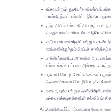
விசா மற்றும் குடியேற்ற விண்ணப்பங்க
சான்றிதழ்கள் உள்ளிட்ட இந்திய பஞ்
குர்முகியில் உள்ள சீக்கிய குர்பானி
குருத்வாராக்களிடையே விநியோகிக்க
குடும்ப ஸ்பான்சர்ஷிப் மற்றும் குடி
நாடுகளிலிருந்தும் பிறப்புச் சான்றிதழ
பாக்கிஸ்தானிய அரசாங்க ஆவணங்கள் மற
உள்ளடக்கம் பரம்பரை அல்லது சொத்
பஞ்சாபி மொழி பேசும் விண்ணப்பதாரர
ஆவணங்களை மொழிபெயர்க்க வேண்
கனடா, யுகே மற்றும் ஆஸ்திரேலியாவில்
பல்கலைக்கழகங்களின் கல்விப் பிரதிகள
AI மொழிபெயர்ப்பு நம்பகமான வேலை வரை