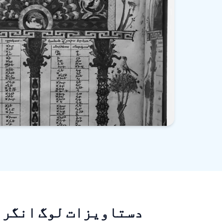
دستاویزات لوگ انگری