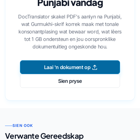
Punjabi vandag
DocTranslator skakel PDF's aanlyn na Punjabi,
wat Gurmukhi-skrif korrek maak met tonale
konsonantplasing wat bewaar word, wat lêers
tot 1 GB ondersteun en jou oorspronklike
dokumentuitleg ongeskonde hou.
Laai 'n dokument op
Sien pryse
SIEN OOK
Verwante Gereedskap