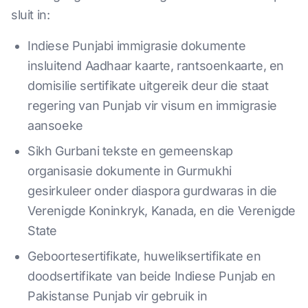
sluit in:
Indiese Punjabi immigrasie dokumente
insluitend Aadhaar kaarte, rantsoenkaarte, en
domisilie sertifikate uitgereik deur die staat
regering van Punjab vir visum en immigrasie
aansoeke
Sikh Gurbani tekste en gemeenskap
organisasie dokumente in Gurmukhi
gesirkuleer onder diaspora gurdwaras in die
Verenigde Koninkryk, Kanada, en die Verenigde
State
Geboortesertifikate, huweliksertifikate en
doodsertifikate van beide Indiese Punjab en
Pakistanse Punjab vir gebruik in