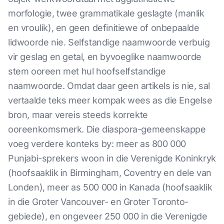
morfologie, twee grammatikale geslagte (manlik
en vroulik), en geen definitiewe of onbepaalde
lidwoorde nie. Selfstandige naamwoorde verbuig
vir geslag en getal, en byvoeglike naamwoorde
stem ooreen met hul hoofselfstandige
naamwoorde. Omdat daar geen artikels is nie, sal
vertaalde teks meer kompak wees as die Engelse
bron, maar vereis steeds korrekte
ooreenkomsmerk. Die diaspora-gemeenskappe
voeg verdere konteks by: meer as 800 000
Punjabi-sprekers woon in die Verenigde Koninkryk
(hoofsaaklik in Birmingham, Coventry en dele van
Londen), meer as 500 000 in Kanada (hoofsaaklik
in die Groter Vancouver- en Groter Toronto-
gebiede), en ongeveer 250 000 in die Verenigde