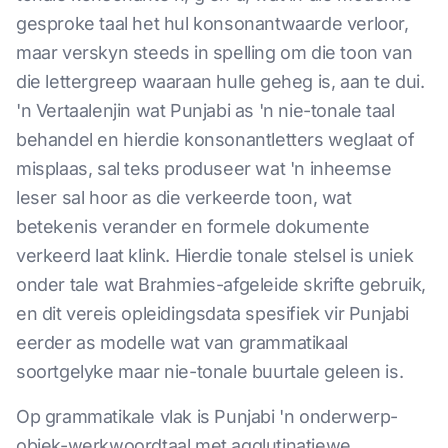
gesproke taal het hul konsonantwaarde verloor,
maar verskyn steeds in spelling om die toon van
die lettergreep waaraan hulle geheg is, aan te dui.
'n Vertaalenjin wat Punjabi as 'n nie-tonale taal
behandel en hierdie konsonantletters weglaat of
misplaas, sal teks produseer wat 'n inheemse
leser sal hoor as die verkeerde toon, wat
betekenis verander en formele dokumente
verkeerd laat klink. Hierdie tonale stelsel is uniek
onder tale wat Brahmies-afgeleide skrifte gebruik,
en dit vereis opleidingsdata spesifiek vir Punjabi
eerder as modelle wat van grammatikaal
soortgelyke maar nie-tonale buurtale geleen is.
Op grammatikale vlak is Punjabi 'n onderwerp-
objek-werkwoordtaal met agglutinatiewe