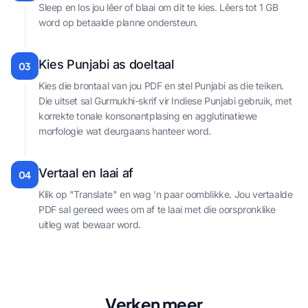
Sleep en los jou lêer of blaai om dit te kies. Lêers tot 1 GB
word op betaalde planne ondersteun.
Kies Punjabi as doeltaal
03
Kies die brontaal van jou PDF en stel Punjabi as die teiken.
Die uitset sal Gurmukhi-skrif vir Indiese Punjabi gebruik, met
korrekte tonale konsonantplasing en agglutinatiewe
morfologie wat deurgaans hanteer word.
Vertaal en laai af
04
Klik op "Translate" en wag 'n paar oomblikke. Jou vertaalde
PDF sal gereed wees om af te laai met die oorspronklike
uitleg wat bewaar word.
Verken meer