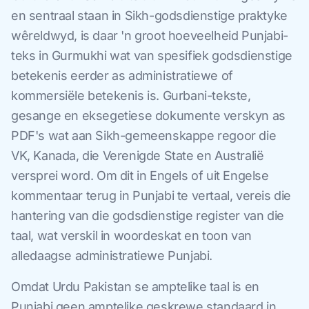
en sentraal staan in Sikh-godsdienstige praktyke
wêreldwyd, is daar 'n groot hoeveelheid Punjabi-
teks in Gurmukhi wat van spesifiek godsdienstige
betekenis eerder as administratiewe of
kommersiële betekenis is. Gurbani-tekste,
gesange en eksegetiese dokumente verskyn as
PDF's wat aan Sikh-gemeenskappe regoor die
VK, Kanada, die Verenigde State en Australië
versprei word. Om dit in Engels of uit Engelse
kommentaar terug in Punjabi te vertaal, vereis die
hantering van die godsdienstige register van die
taal, wat verskil in woordeskat en toon van
alledaagse administratiewe Punjabi.
Omdat Urdu Pakistan se amptelike taal is en
Punjabi geen amptelike geskrewe standaard in