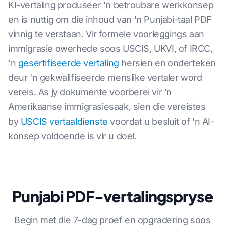
KI-vertaling produseer 'n betroubare werkkonsep
en is nuttig om die inhoud van 'n Punjabi-taal PDF
vinnig te verstaan. Vir formele voorleggings aan
immigrasie owerhede soos USCIS, UKVI, of IRCC,
'n
gesertifiseerde vertaling
hersien en onderteken
deur 'n gekwalifiseerde menslike vertaler word
vereis. As jy dokumente voorberei vir 'n
Amerikaanse immigrasiesaak, sien die vereistes
by
USCIS vertaaldienste
voordat u besluit of 'n AI-
konsep voldoende is vir u doel.
Punjabi PDF-vertalingspryse
Begin met die 7-dag proef en opgradering soos