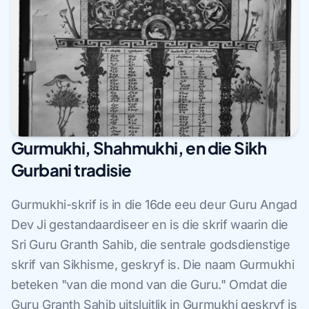
Gurmukhi, Shahmukhi, en die Sikh
Gurbani tradisie
Gurmukhi-skrif is in die 16de eeu deur Guru Angad
Dev Ji gestandaardiseer en is die skrif waarin die
Sri Guru Granth Sahib, die sentrale godsdienstige
skrif van Sikhisme, geskryf is. Die naam Gurmukhi
beteken "van die mond van die Guru." Omdat die
Guru Granth Sahib uitsluitlik in Gurmukhi geskryf is