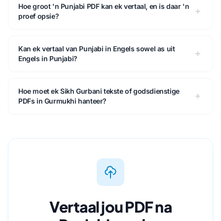
Hoe groot 'n Punjabi PDF kan ek vertaal, en is daar 'n
proef opsie?
Kan ek vertaal van Punjabi in Engels sowel as uit
Engels in Punjabi?
Hoe moet ek Sikh Gurbani tekste of godsdienstige
PDFs in Gurmukhi hanteer?
Vertaal jou PDF na