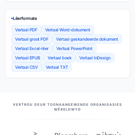
Lêerformate
Vertaal PDF
Vertaal Word-dokument
Vertaal groot PDF
Vertaal geskandeerde dokument
Vertaal Excel-lêer
Vertaal PowerPoint
Vertaal EPUB
Vertaal boek
Vertaal InDesign
Vertaal CSV
Vertaal TXT
ONS VENNOTE
VERTROU DEUR TOONAANGEWENDE ORGANISASIES
WÊRELDWYD