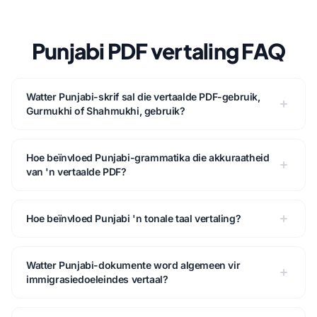
Punjabi PDF vertaling FAQ
Watter Punjabi-skrif sal die vertaalde PDF-gebruik,
Gurmukhi of Shahmukhi, gebruik?
Hoe beïnvloed Punjabi-grammatika die akkuraatheid
van 'n vertaalde PDF?
Hoe beïnvloed Punjabi 'n tonale taal vertaling?
Watter Punjabi-dokumente word algemeen vir
immigrasiedoeleindes vertaal?