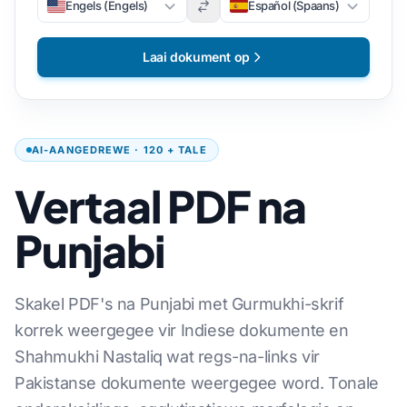
Engels (Engels)
Español (Spaans)
Laai dokument op
AI-AANGEDREWE · 120 + TALE
Vertaal PDF na
Punjabi
Skakel PDF's na Punjabi met Gurmukhi-skrif
korrek weergegee vir Indiese dokumente en
Shahmukhi Nastaliq wat regs-na-links vir
Pakistanse dokumente weergegee word. Tonale