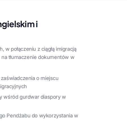
gielskim i
 w połączeniu z ciągłą imigracją
nie na tłumaczenie dokumentów w
 zaświadczenia o miejscu
igracyjnych
ły wśród gurdwar diaspory w
kiego Pendżabu do wykorzystania w