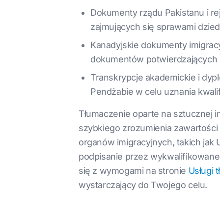
Dokumenty rządu Pakistanu i re
zajmujących się sprawami dzied
Kanadyjskie dokumenty imigra
dokumentów potwierdzających 
Transkrypcje akademickie i dyp
Pendżabie w celu uznania kwalifik
Tłumaczenie oparte na sztucznej in
szybkiego zrozumienia zawartości
organów imigracyjnych, takich jak 
podpisanie przez wykwalifikowane
się z wymogami na stronie
Usługi 
wystarczający do Twojego celu.