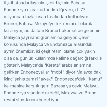
ilişkili standartlaştırılmış bir biçimin Bahasa
Endonezya olarak adlandırıldığı yer), dil 77
milyondan fazla insan tarafından kullanılıyor.
Brunei, Bahasa Melayu'yu tek resmi dil olarak
kullanıyor, bu da tüm Brunei hükümet belgelerinin
Malayca yayınlandığı anlamına geliyor. Çeviri
konusunda Malayca ve Endonezce arasındaki
ayrım önemlidir: iki çeşit resmi olarak çok yakın
olsa da, günlük kullanımda kelime dağarcığı farklılık
gösterir. Malayca'da "Kereta" araba anlamına
gelirken Endonezyalılar "mobil" diyor Malayca'daki
ikinci şahıs zamiri "awak", Endonezce'deki "kamu"
kelimesine karşılık gelir. Bahasa'ya çeviri Melayu,
Endonezya standardını değil, Malezya ve Brunei
resmi standardını hedefliyor.