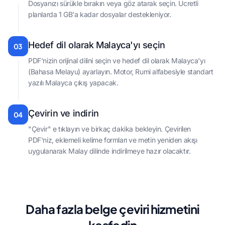
Dosyanızı sürükle bırakın veya göz atarak seçin. Ücretli
planlarda 1 GB'a kadar dosyalar destekleniyor.
Hedef dil olarak Malayca'yı seçin
03
PDF'nizin orijinal dilini seçin ve hedef dil olarak Malayca'yı
(Bahasa Melayu) ayarlayın. Motor, Rumi alfabesiyle standart
yazılı Malayca çıkış yapacak.
Çevirin ve indirin
04
"Çevir" e tıklayın ve birkaç dakika bekleyin. Çevirilen
PDF'niz, eklemeli kelime formları ve metin yeniden akışı
uygulanarak Malay dilinde indirilmeye hazır olacaktır.
Daha fazla belge çeviri hizmetini
keşfedin