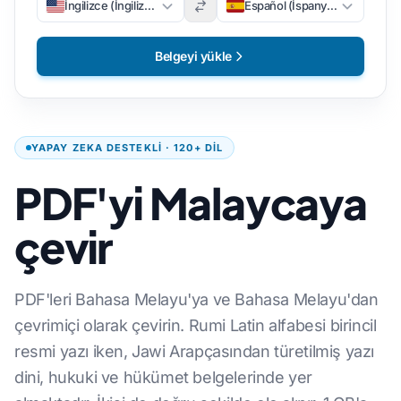
İngilizce (İngilizce)
Español (İspanyolca)
Belgeyi yükle
YAPAY ZEKA DESTEKLI · 120+ DIL
PDF'yi Malaycaya
çevir
PDF'leri Bahasa Melayu'ya ve Bahasa Melayu'dan
çevrimiçi olarak çevirin. Rumi Latin alfabesi birincil
resmi yazı iken, Jawi Arapçasından türetilmiş yazı
dini, hukuki ve hükümet belgelerinde yer