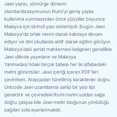
Jawi yazısı, sömürge dönemi
standardizasyonunun Rumi'yi geniş çapta
kullanıma sunmasından önce yüzyıllar boyunca
Malayca için birincil yazı sistemiydi. Bugün Jawi
Malezya'da ortak resmi olarak kalmaya devam
ediyor ve dini okullarda aktif olarak eğitim görüyor.
Malezya'daki şeriat mahkemesi belgeleri genellikle
Jawi dilinde yayınlanır ve Malezya
Yarımadası'ndaki birçok tabela her iki alfabedeki
metni görüntüler. Jawi içeriği içeren PDF'leri
çevirirken, Arapçadan türetilmiş karakterler doğru
Unicode Jawi uzantılarına sahip bir yazı tipi
gerektirir ve çevredeki Rumi metni soldan sağa
doğru çalışsa bile Jawi metin bloğunun yönlülüğü
sağdan sola ayarlanmalıdır.