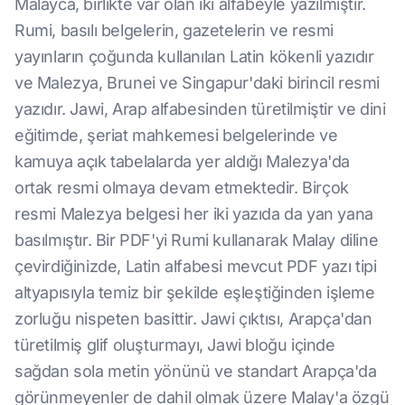
Malayca, birlikte var olan iki alfabeyle yazılmıştır.
Rumi, basılı belgelerin, gazetelerin ve resmi
yayınların çoğunda kullanılan Latin kökenli yazıdır
ve Malezya, Brunei ve Singapur'daki birincil resmi
yazıdır. Jawi, Arap alfabesinden türetilmiştir ve dini
eğitimde, şeriat mahkemesi belgelerinde ve
kamuya açık tabelalarda yer aldığı Malezya'da
ortak resmi olmaya devam etmektedir. Birçok
resmi Malezya belgesi her iki yazıda da yan yana
basılmıştır. Bir PDF'yi Rumi kullanarak Malay diline
çevirdiğinizde, Latin alfabesi mevcut PDF yazı tipi
altyapısıyla temiz bir şekilde eşleştiğinden işleme
zorluğu nispeten basittir. Jawi çıktısı, Arapça'dan
türetilmiş glif oluşturmayı, Jawi bloğu içinde
sağdan sola metin yönünü ve standart Arapça'da
görünmeyenler de dahil olmak üzere Malay'a özgü