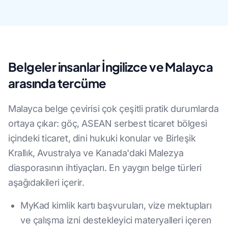
Belgeler insanlar İngilizce ve Malayca
arasında tercüme
Malayca belge çevirisi çok çeşitli pratik durumlarda
ortaya çıkar: göç, ASEAN serbest ticaret bölgesi
içindeki ticaret, dini hukuki konular ve Birleşik
Krallık, Avustralya ve Kanada'daki Malezya
diasporasının ihtiyaçları. En yaygın belge türleri
aşağıdakileri içerir.
MyKad kimlik kartı başvuruları, vize mektupları
ve çalışma izni destekleyici materyalleri içeren