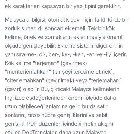
ek karakterleri kapsayan bir yazı tipini gerektirir.
Malayca dilbilgisi, otomatik çeviri için farklı türde bir
zorluk sunar: dil sondan eklemeli. Tek bir kök
kelime, önek ve son eklerin eklenmesiyle önemli
ölçüde genişleyebilir. Ekleme sistemi diğerlerinin
yanı sıra me-, di-, ber-, ke-, -kan, -an ve -i'yi içerir.
Kök kelime "terjemah" (çevirmek)
"menterjemahkan" (bir şeyi tercüme etmek),
"diterjemahkan" (çevirilmek) veya "terjemahan"
(çeviri) olabilir. Bu, çıktıdaki Malayca kelimelerin
İngilizce eşdeğerlerinden önemli ölçüde daha
uzun olabileceği anlamına gelir, bu da satır
sonlarını, tablo hücre genişliklerini ve sabit
genişlikli PDF düzenleri içindeki metin akışını
etkiler. DocTranslator, daha uzun Malayca