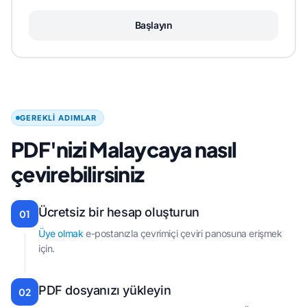
Başlayın
GEREKLI ADIMLAR
PDF'nizi Malaycaya nasıl
çevirebilirsiniz
Ücretsiz bir hesap oluşturun
01
Üye olmak
e-postanızla çevrimiçi çeviri panosuna erişmek
için.
PDF dosyanızı yükleyin
02