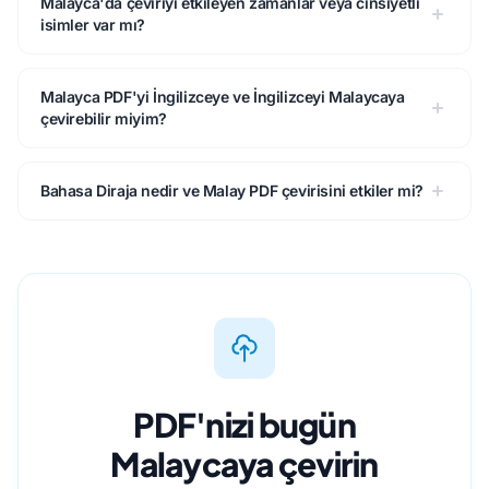
Malayca'da çeviriyi etkileyen zamanlar veya cinsiyetli
isimler var mı?
Malayca PDF'yi İngilizceye ve İngilizceyi Malaycaya
çevirebilir miyim?
Bahasa Diraja nedir ve Malay PDF çevirisini etkiler mi?
PDF'nizi bugün
Malaycaya çevirin