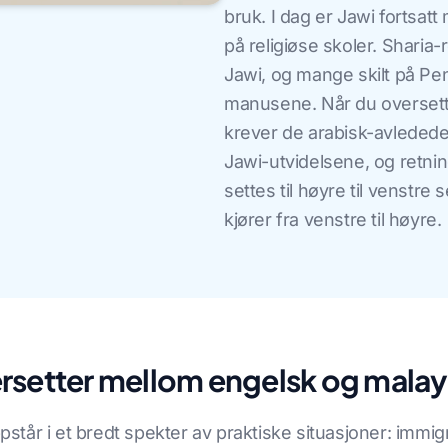
bruk. I dag er Jawi fortsatt
på religiøse skoler. Sharia
Jawi, og mange skilt på Pen
manusene. Når du oversett
krever de arabisk-avledede
Jawi-utvidelsene, og retn
settes til høyre til venstr
kjører fra venstre til høyre.
rsetter mellom engelsk og malay
tår i et bredt spekter av praktiske situasjoner: immi