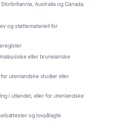
Storbritannia, Australia og Canada.
 og støttemateriell for
eregister
 malaysiske eller bruneianske
for utenlandske studier eller
g i utlandet, eller for utenlandske
elsattester og lovpålagte