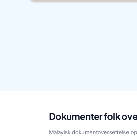
Dokumenter folk ove
Malayisk dokumentoversettelse opps