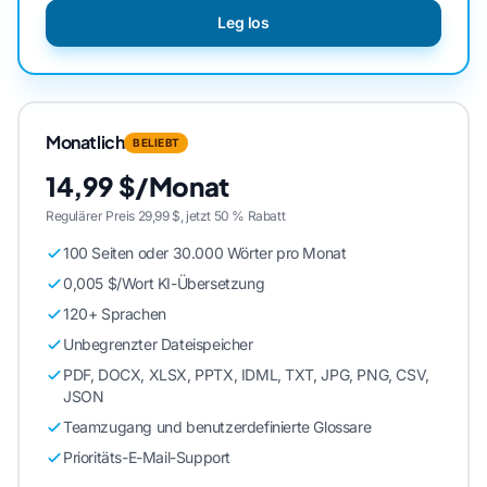
Leg los
Monatlich
BELIEBT
14,99 $/Monat
Regulärer Preis 29,99 $, jetzt 50 % Rabatt
100 Seiten oder 30.000 Wörter pro Monat
0,005 $/Wort KI-Übersetzung
120+ Sprachen
Unbegrenzter Dateispeicher
PDF, DOCX, XLSX, PPTX, IDML, TXT, JPG, PNG, CSV,
JSON
Teamzugang und benutzerdefinierte Glossare
Prioritäts-E-Mail-Support