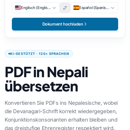
Englisch (Englisch)
Español (Spanisch)
Dokument hochladen
KI-GESTÜTZT · 120+ SPRACHEN
PDF in Nepali
übersetzen
Konvertieren Sie PDFs ins Nepalesische, wobei
die Devanagari-Schrift korrekt wiedergegeben,
Konjunktionskonsonanten erhalten bleiben und
das dreistufige Ehrenregister respektiert wird.