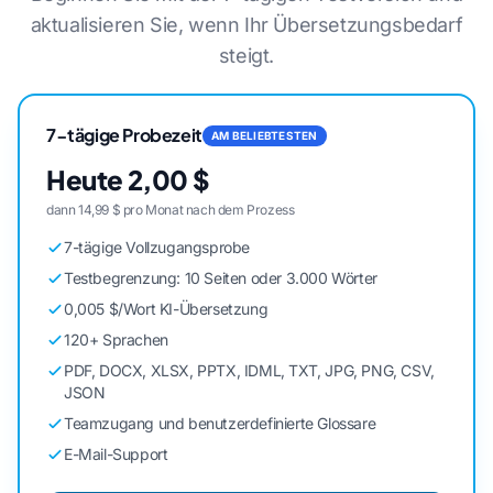
aktualisieren Sie, wenn Ihr Übersetzungsbedarf
steigt.
7-tägige Probezeit
AM BELIEBTESTEN
Heute 2,00 $
dann 14,99 $ pro Monat nach dem Prozess
7-tägige Vollzugangsprobe
Testbegrenzung: 10 Seiten oder 3.000 Wörter
0,005 $/Wort KI-Übersetzung
120+ Sprachen
PDF, DOCX, XLSX, PPTX, IDML, TXT, JPG, PNG, CSV,
JSON
Teamzugang und benutzerdefinierte Glossare
E-Mail-Support