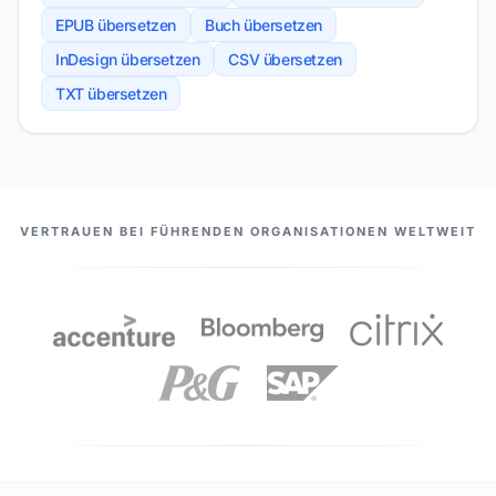
EPUB übersetzen
Buch übersetzen
InDesign übersetzen
CSV übersetzen
TXT übersetzen
UNSERE PARTNER
VERTRAUEN BEI FÜHRENDEN ORGANISATIONEN WELTWEIT