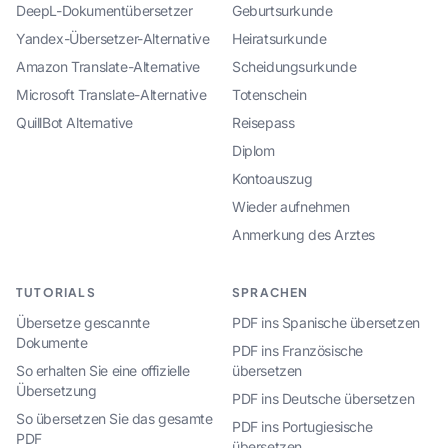
DeepL-Dokumentübersetzer
Geburtsurkunde
Yandex-Übersetzer-Alternative
Heiratsurkunde
Amazon Translate-Alternative
Scheidungsurkunde
Microsoft Translate-Alternative
Totenschein
QuillBot Alternative
Reisepass
Diplom
Kontoauszug
Wieder aufnehmen
Anmerkung des Arztes
TUTORIALS
SPRACHEN
Übersetze gescannte
PDF ins Spanische übersetzen
Dokumente
PDF ins Französische
So erhalten Sie eine offizielle
übersetzen
Übersetzung
PDF ins Deutsche übersetzen
So übersetzen Sie das gesamte
PDF ins Portugiesische
PDF
übersetzen