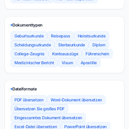
Dokumenttypen
Geburtsurkunde
Reisepass
Heiratsurkunde
Scheidungsurkunde
Sterbeurkunde
Diplom
College-Zeugnis
Kontoauszüge
Führerschein
Medizinischer Bericht
Visum
Apostille
Dateiformate
PDF übersetzen
Word-Dokument übersetzen
Übersetzen Sie großes PDF
Eingescanntes Dokument übersetzen
Excel-Datei übersetzen
PowerPoint übersetzen