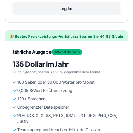
Leg los
🎉 Bestes Preis-Leistungs-Verhältnis: Sparen Sie 44,88 $/Jahr
Jährliche Ausgabe
SPAREN SIE 25 %
135 Dollar im Jahr
~11,25 $/Monat, sparen Sie 25 % gegenüber dem Monat
100 Seiten oder 30.000 Wörter pro Monat
0,005 $/Wort KI-Übersetzung
120+ Sprachen
Unbegrenzter Dateispeicher
PDF, DOCX, XLSX, PPTX, IDML, TXT, JPG, PNG, CSV,
JSON
Teamzugang und benutzerdefinierte Glossare