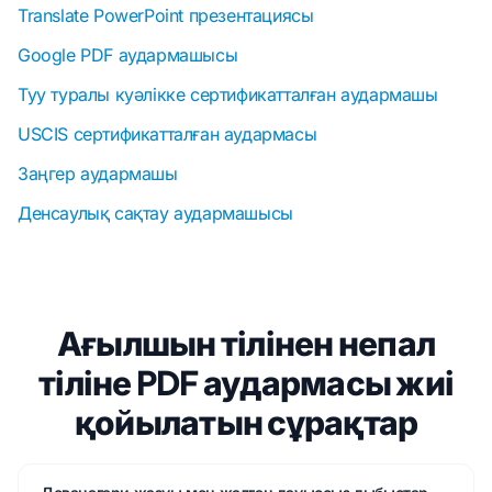
Translate PowerPoint презентациясы
Google PDF аудармашысы
Туу туралы куәлікке сертификатталған аудармашы
USCIS сертификатталған аудармасы
Заңгер аудармашы
Денсаулық сақтау аудармашысы
Ағылшын тілінен непал
тіліне PDF аудармасы жиі
қойылатын сұрақтар