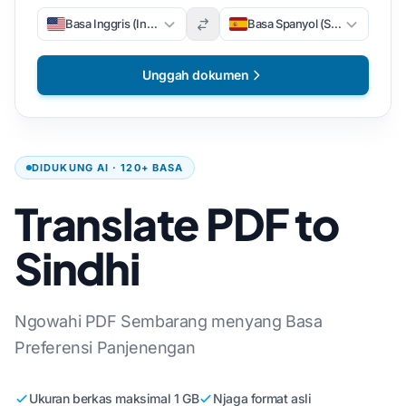
Basa Inggris (Inggris)
Basa Spanyol (Spanyol)
Unggah dokumen
DIDUKUNG AI · 120+ BASA
Translate PDF to
Sindhi
Ngowahi PDF Sembarang menyang Basa
Preferensi Panjenengan
Ukuran berkas maksimal 1 GB
Njaga format asli