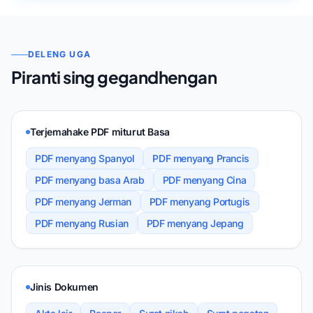
DELENG UGA
Piranti sing gegandhengan
Terjemahake PDF miturut Basa
PDF menyang Spanyol
PDF menyang Prancis
PDF menyang basa Arab
PDF menyang Cina
PDF menyang Jerman
PDF menyang Portugis
PDF menyang Rusian
PDF menyang Jepang
Jinis Dokumen