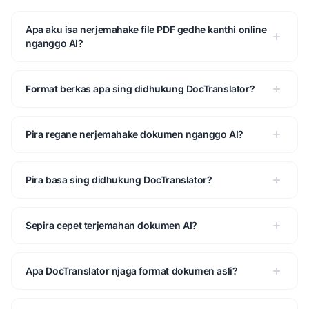
Apa aku isa nerjemahake file PDF gedhe kanthi online
nganggo AI?
Format berkas apa sing didhukung DocTranslator?
Pira regane nerjemahake dokumen nganggo AI?
Pira basa sing didhukung DocTranslator?
Sepira cepet terjemahan dokumen AI?
Apa DocTranslator njaga format dokumen asli?