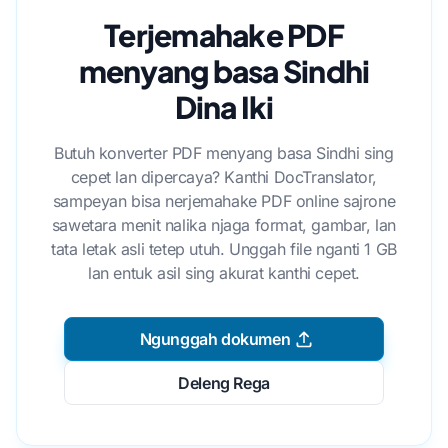
Terjemahake PDF
menyang basa Sindhi
Dina Iki
Butuh konverter PDF menyang basa Sindhi sing
cepet lan dipercaya? Kanthi DocTranslator,
sampeyan bisa nerjemahake PDF online sajrone
sawetara menit nalika njaga format, gambar, lan
tata letak asli tetep utuh. Unggah file nganti 1 GB
lan entuk asil sing akurat kanthi cepet.
Ngunggah dokumen
Deleng Rega