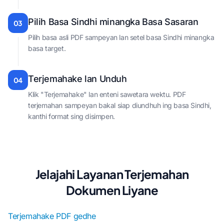
Pilih Basa Sindhi minangka Basa Sasaran
03
Pilih basa asli PDF sampeyan lan setel basa Sindhi minangka
basa target.
Terjemahake lan Unduh
04
Klik "Terjemahake" lan enteni sawetara wektu. PDF
terjemahan sampeyan bakal siap diundhuh ing basa Sindhi,
kanthi format sing disimpen.
Jelajahi Layanan Terjemahan
Dokumen Liyane
Terjemahake PDF gedhe