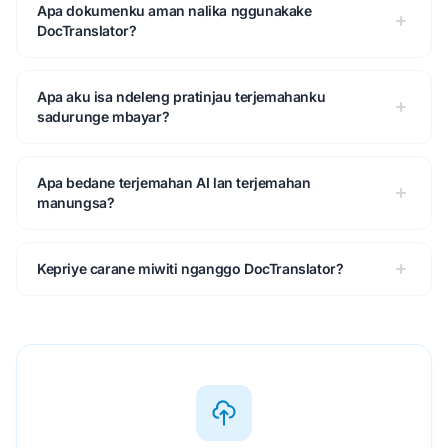
Apa dokumenku aman nalika nggunakake
DocTranslator?
Apa aku isa ndeleng pratinjau terjemahanku
sadurunge mbayar?
Apa bedane terjemahan AI lan terjemahan
manungsa?
Kepriye carane miwiti nganggo DocTranslator?