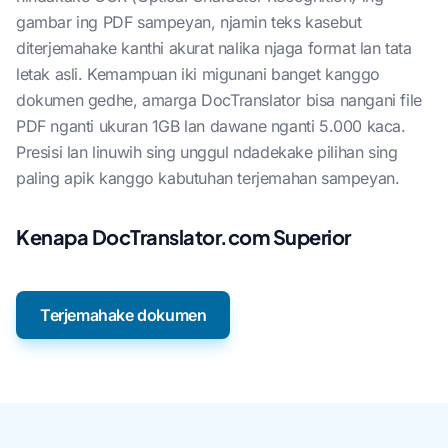
gambar ing PDF sampeyan, njamin teks kasebut
diterjemahake kanthi akurat nalika njaga format lan tata
letak asli. Kemampuan iki migunani banget kanggo
dokumen gedhe, amarga DocTranslator bisa nangani file
PDF nganti ukuran 1GB lan dawane nganti 5.000 kaca.
Presisi lan linuwih sing unggul ndadekake pilihan sing
paling apik kanggo kabutuhan terjemahan sampeyan.
Kenapa DocTranslator.com Superior
Terjemahake dokumen